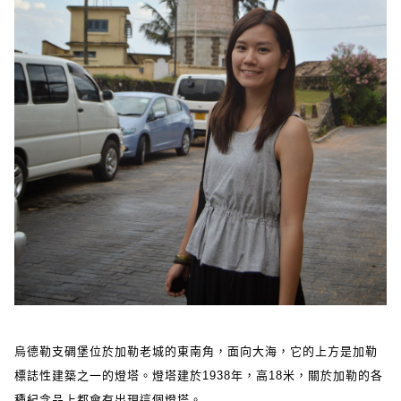
烏德勒支碉堡位於加勒老城的東南角，面向大海，它的上方是加勒
標誌性建築之一的燈塔。燈塔建於1938年，高18米，關於加勒的各
種紀念品上都會有出現這個燈塔。