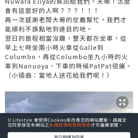
Nuwara Eliya的資訊給我們。天哪！怎麼
會有這麼好的人啊？？？！！！
再一次感謝老闆大哥的仗義幫忙，我們才
能順利不誤點地到達目的地。
翌日的旅程相當沒趣，整天都在坐車，從
早上七時坐兩小時火車從Galle到
Columbo，再從Columbo坐九小時的火
車到Nanuoya，下車的時候PatPat很痛。
（小插曲：當地人送花給我們呢！）
U Lifestyle 會使用Cookies來改善您的網站體驗，請確定
您同意接受本網站之
私隱政策和使用條款
才可繼續瀏覽。
我已閱讀及同意