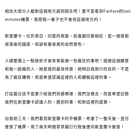
相信大部分人都對這個地方感到陌生吧！要不是看到Fanfare的last
minutes機票，我想我一輩子也不會到這個地方的！
斯里蘭卡，位於南亞，印度的南面，民風跟印度相近，是一個很窮
很落後的國家，但卻有著很美的自然景色。
人總要遇上一點挫折才會有勇氣做一些瘋狂的事吧！感謝這個願意
和我一起瘋的人，她是我的最佳伴旅，她明白我旅行的目的，不是
為了瘋狂購物，而是希望認識這裡的人和體驗這裡的事。
打這篇日誌不是要介紹我們到過哪裡，我們怎樣去，而是希望記錄
我們在斯里蘭卡認識人的，遇到的事，和對這裡的感覺。
出發前三天，我們看到斯里蘭卡的平機票，考慮了一整天後，翌日
便買了機票，用了兩天時間草草擬訂行程後便向斯里蘭卡進發！