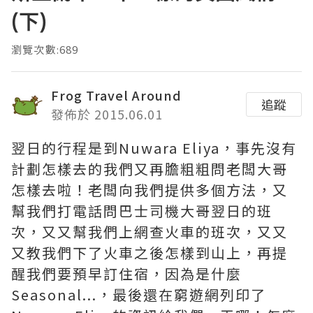
(下)
瀏覽次數:689
Frog Travel Around
追蹤
發佈於 2015.06.01
翌日的行程是到Nuwara Eliya，事先沒有
計劃怎樣去的我們又再膽粗粗問老闆大哥
怎樣去啦！老闆向我們提供多個方法，又
幫我們打電話問巴士司機大哥翌日的班
次，又又幫我們上網查火車的班次，又又
又教我們下了火車之後怎樣到山上，再提
醒我們要預早訂住宿，因為是什麼
Seasonal...，最後還在窮遊網列印了