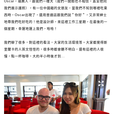
Oscar，瑞典人，跟我們一樣大（我們一開始也不相信，直至他向
我們展示護照），有一位中國藉的女朋友，當我們不知到哪裡吃東
西時，Oscar出現了，還用普通話跟我們說＂你好＂，又非常紳士
地帶我們吃好吃的！他是設計師，來這裡工作三星期，在最後的一
個星期，幸運地運上我們，哈哈！
我們聊了很多，對這裡的看法，大家的生活環境等。大家都覺得斯
里蘭卡的人英文怪怪的，很多時都會聽不明白，還有這裡的人很
慢，點一杯咖啡，大約半小時後才到...