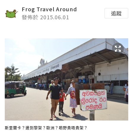
Frog Travel Around
追蹤
發佈於 2015.06.01
斯里蘭卡？邊到黎架？歐洲？啲野貴唔貴架？