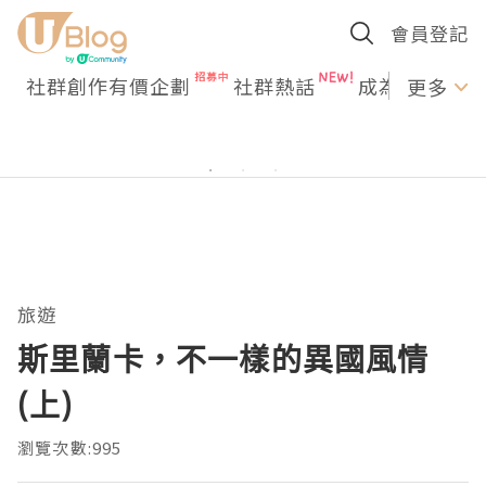
會員登記
社群創作有價企劃
社群熱話
成為U Creato
更多
旅遊
斯里蘭卡，不一樣的異國風情
(上)
瀏覽次數:995