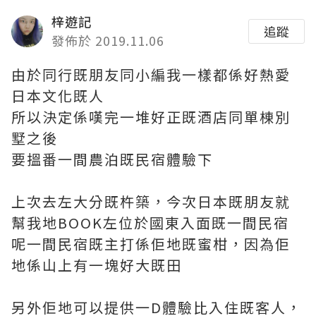
梓遊記
追蹤
發佈於 2019.11.06
由於同行既朋友同小編我一樣都係好熱愛
日本文化既人
所以決定係嘆完一堆好正既酒店同單棟別
墅之後
要搵番一間農泊既民宿體驗下
上次去左大分既杵築，今次日本既朋友就
幫我地BOOK左位於國東入面既一間民宿
呢一間民宿既主打係佢地既蜜柑，因為佢
地係山上有一塊好大既田
另外佢地可以提供一D體驗比入住既客人，