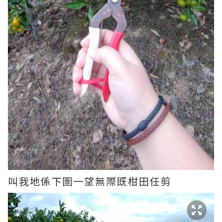
叫我地係下圖一望無際既柑田任剪