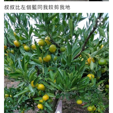
叔叔比左個籃同我鉸剪我地