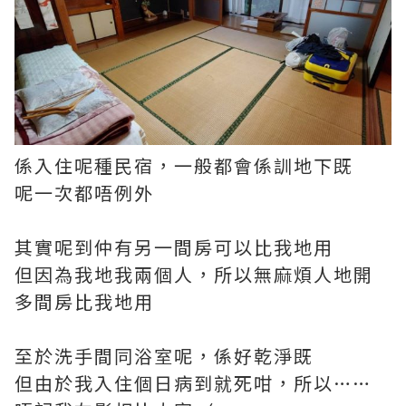
係入住呢種民宿，一般都會係訓地下既
呢一次都唔例外
其實呢到仲有另一間房可以比我地用
但因為我地我兩個人，所以無麻煩人地開
多間房比我地用
至於洗手間同浴室呢，係好乾淨既
但由於我入住個日病到就死咁，所以……