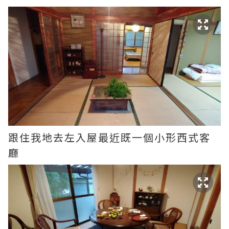
跟住我地去左入屋最近既一個小形西式客
廳