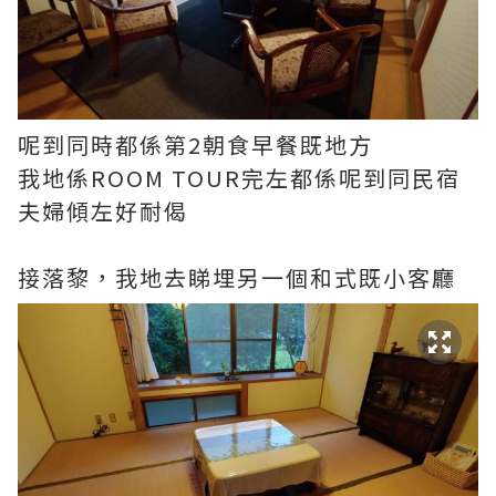
呢到同時都係第2朝食早餐既地方
我地係ROOM TOUR完左都係呢到同民宿
夫婦傾左好耐偈
接落黎，我地去睇埋另一個和式既小客廳