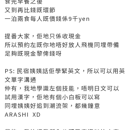
食完早餐之後
又到再比錢既環節
一泊兩食每人既價錢係9千yen
提番大家，佢地只係收現金
所以預約左既你地唔好放人飛機同埋帶備
足夠既現金黎俾錢呀
PS: 民宿姨姨話佢學緊英文，所以可以用英
文單字溝通
仲有，我地學識左個技能，唔明日文可以
試用漢字，佢地有個小白板可以寫
同埋姨姨好追到潮流架，都幾鐘意
ARASHI XD