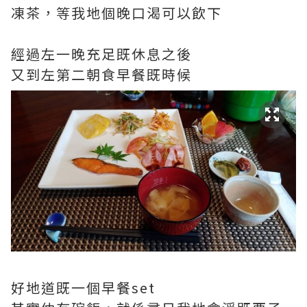
凍茶，等我地個晚口渴可以飲下
經過左一晚充足既休息之後
又到左第二朝食早餐既時候
好地道既一個早餐set