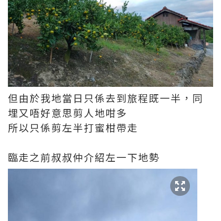
但由於我地當日只係去到旅程既一半，同
埋又唔好意思剪人地咁多
所以只係剪左半打蜜柑帶走
臨走之前叔叔仲介紹左一下地勢