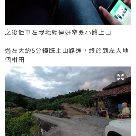
之後佢車左我地經過好窄既小路上山
過左大約5分鐘既上山路途，終於到左人地
個柑田