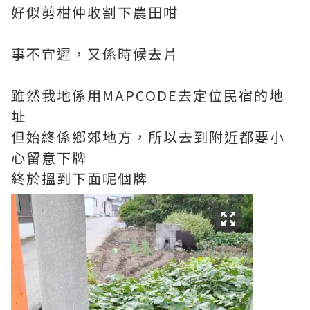
好似剪柑仲收割下農田咁
事不宜遲，又係時候去片
雖然我地係用MAPCODE去定位民宿的地
址
但始終係鄉郊地方，所以去到附近都要小
心留意下牌
終於搵到下面呢個牌