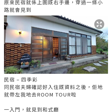
原來民宿就係上圖既右手邊，穿過一條小
路就會見到
民宿 – 四季彩
同民宿夫婦確認好入住既資料之後，佢地
就帶左我地去ROOM TOUR啦
一入門，就見到和式廳