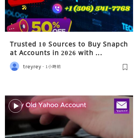
Trusted 10 Sources to Buy Snapch
at Accounts in 2026 with ...
treyrey
1小時前