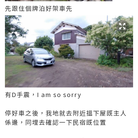
先跟住個牌泊好架車先
有D手震，I am so sorry
停好車之後，我地就去附近搵下屋既主人
係邊，同埋去確認一下民宿既位置