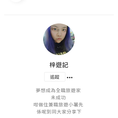
梓遊記
追蹤
夢想成為全職旅遊家 

未成功 

咁做住兼職旅遊小薯先 

係呢到同大家分享下