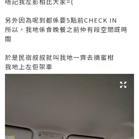
唔記我左影相比大家=(
另外因為呢到都係要5點前CHECK IN
所以，我地係食晚餐之前仲有段空閒既時
間
於是民宿叔叔就叫我地一齊去摘蜜柑
我地上左佢架車