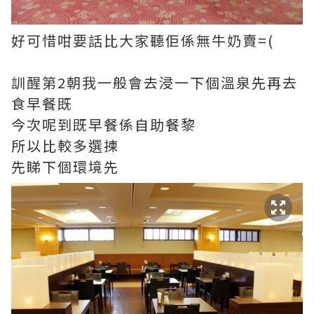
好可惜咁要話比大家聽佢係無牛奶賣=(
訓醒第2朝我一般會去浸一下個溫泉先再去
食早餐既
今次呢到既早餐係自助餐黎
所以比較多選揀
先睇下個環境先