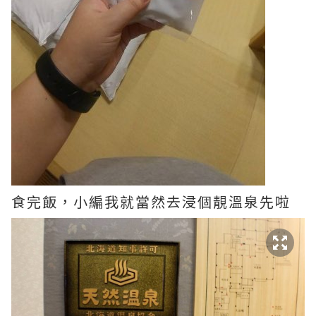
食完飯，小編我就當然去浸個靚溫泉先啦