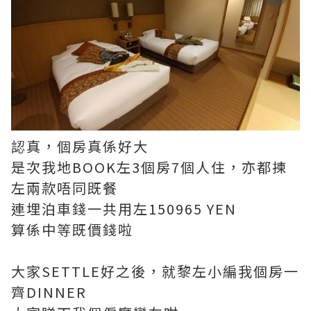
認真，個房真係好大
是次我地BOOK左3個房7個人住，亦都揀
左兩款唔同既餐
連埋泊車錢一共用左150965 YEN
算係中等既價錢啦
大家SETTLE好之後，就黎左小編我個房一
齊DINNER