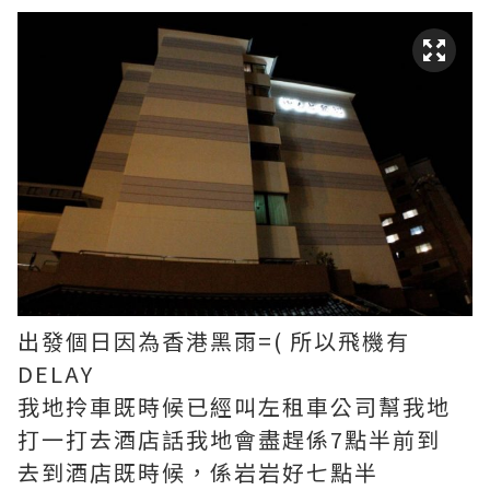
出發個日因為香港黑雨=( 所以飛機有
DELAY
我地拎車既時候已經叫左租車公司幫我地
打一打去酒店話我地會盡趕係7點半前到
去到酒店既時候，係岩岩好七點半