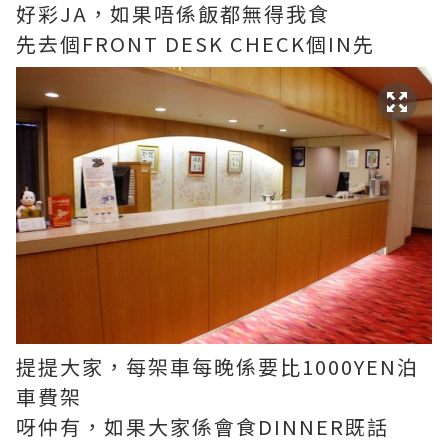
好彩JA，如果唔係飯都無得我食
先去個FRONT DESK CHECK個IN先
提提大家，每架車每晚係要比1000YEN泊
車費架
呀仲有，如果大家係會食DINNER既話