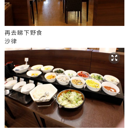
再去睇下野食
沙律