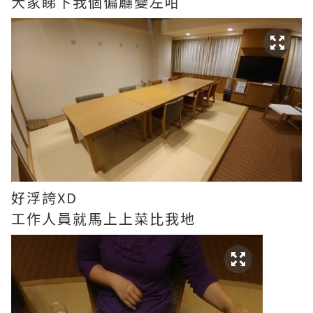
大家睇下我個偏廳變左咁
好浮誇XD
工作人員就馬上上菜比我地