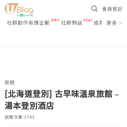
會員登記
社群創作有價企劃
社群熱話
成為U Creato
更多
旅遊
[北海道登別] 古早味溫泉旅館 –
湯本登別酒店
瀏覽次數:3743