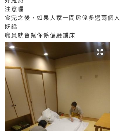
注意喔
食完之後，如果大家一間房係多過兩個人
既話
職員就會幫你係偏廳舖床