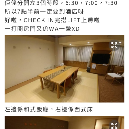
佢係分開左3個時段，6:30，7:00，7:30
所以7點半前一定要到酒店呀
好啦，CHECK IN完搭LIFT上房啦
一打開房門又係WA一聲XD
左邊係和式飯廳，右邊係西式床