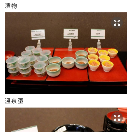
漬物
溫泉蛋