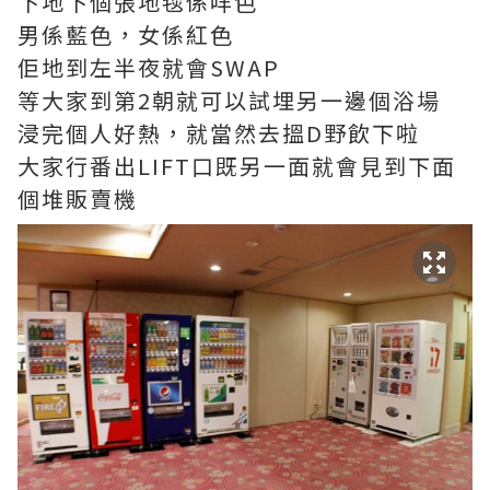
下地下個張地毯係咩色
男係藍色，女係紅色
佢地到左半夜就會SWAP
等大家到第2朝就可以試埋另一邊個浴場
浸完個人好熱，就當然去搵D野飲下啦
大家行番出LIFT口既另一面就會見到下面
個堆販賣機