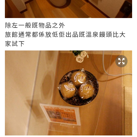
除左一般既物品之外
旅館通常都係放低佢出品既溫泉饅頭比大
家試下