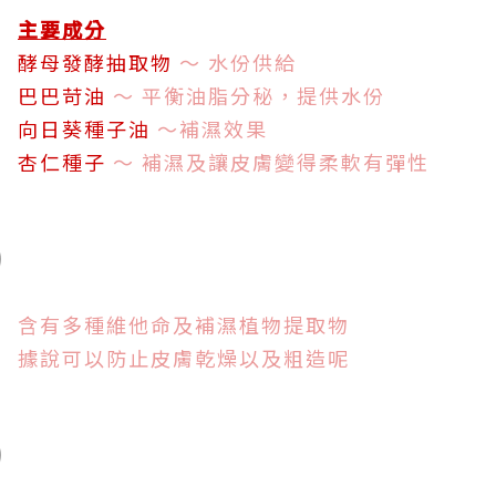
主要成分
酵母發酵抽取物
～ 水份供給
巴巴苛油
～ 平衡油脂分秘，提供水份
向日葵種子油
～補濕效果
杏仁種子
～ 補濕及讓皮膚變得柔軟有彈性
含有多種維他命及補濕植物提取物
據說可以防止皮膚乾燥以及粗造呢