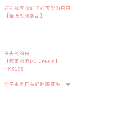
這次我就收到了好可愛的東東
【貓
咪系列妝品】
首先試的是
【
輕柔嫩滑BB Cream
】
HK$198
盒子本身已有貓咪圖案啦！
❤