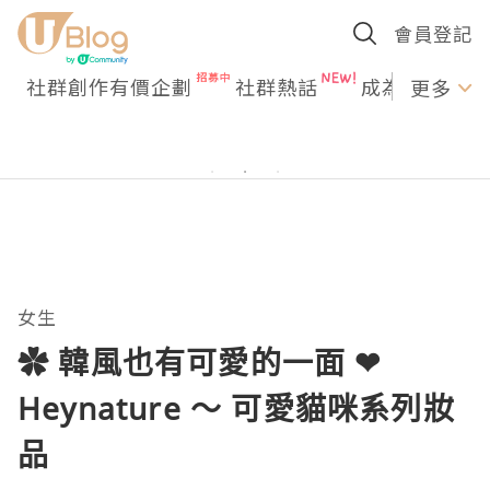
會員登記
社群創作有價企劃
社群熱話
成為U Creato
更多
女生
✿ 韓風也有可愛的一面 ❤
Heynature ～ 可愛貓咪系列妝
品