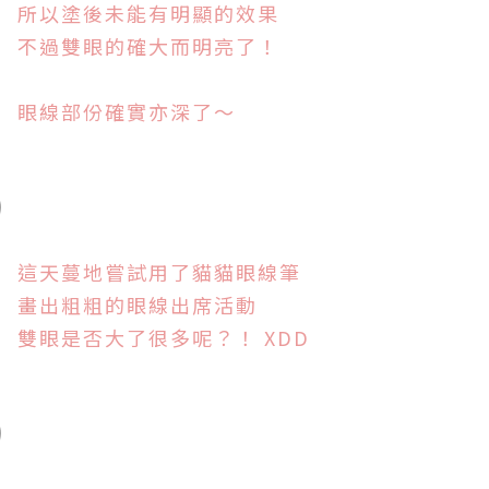
所以塗後未能有明顯的效果
不過雙眼的確大而明亮了！
眼線部份確實亦深了～
這天蔓地嘗試用了貓貓眼線筆
畫出粗粗的眼線出席活動
雙眼是否大了很多呢？！ XDD