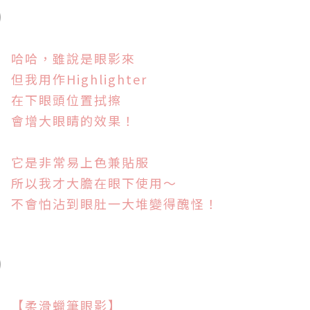
哈哈，雖說是眼影來
但我用作Highlighter
在下眼頭位置拭擦
會增大眼睛的效果！
它是非常易上色
兼貼服
所以我才大膽在眼下使用～
不會怕沾到眼肚一大堆變得醜怪！
【柔滑蠟筆眼影】