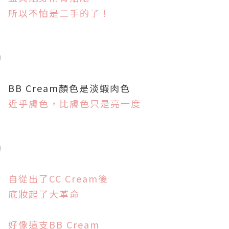
所以不怕是二手的了！
BB Cream顏色是淡蝦肉色
近乎膚色，比膚色只是亮一度
自從出了CC Cream後
底妝起了大革命
好像這支BB Cream