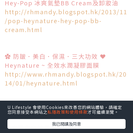
Hey-Pop 冰爽氣墊BB Cream及卸妝油
http://rhmandy.blogspot.hk/2013/11
/pop-heynature-hey-pop-bb-
cream.html
✿ 防皺．美白．保濕．三大功效 ❤
Heynature ~ 全效水潤凝膠面膜
http://www.rhmandy.blogspot.hk/20
14/01/heynature.html
U Lifestyle 會使用Cookies來改善您的網站體驗，請確定
❤❤❤❤❤
您同意接受本網站之
私隱政策和使用條款
才可繼續瀏覽。
我已閱讀及同意
本文章內容純屬個人分享，