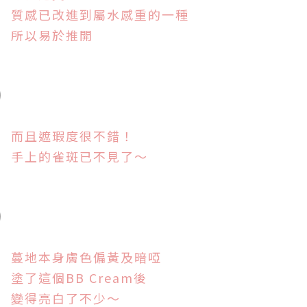
質感已改進到屬水感重的一種
所以易於推開
而且遮瑕度很不錯！
手上的雀斑已不見了～
蔓地本身膚色偏黃及暗啞
塗了這個BB Cream後
變得亮白了不少～