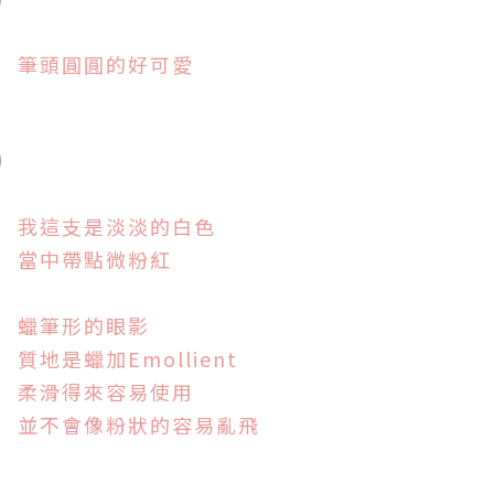
筆頭圓圓的好可愛
我這支是淡淡的白色
當中帶點微粉紅
蠟筆形的眼影
質地是蠟加Emollient
柔滑得來容易使用
並不會像粉狀的容易亂飛