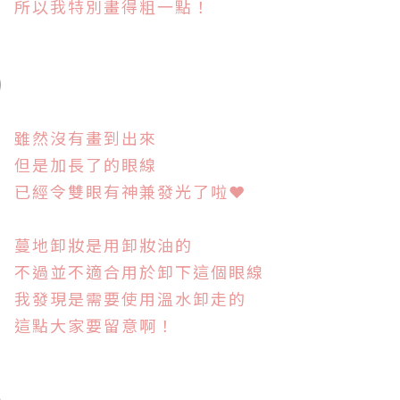
所以我特別畫得粗一點！
雖然沒有畫到出來
但是加長了的眼線
已經令雙眼有神兼發光了啦
❤
蔓地卸妝是用卸妝油的
不過並不適合用於卸下這個眼線
我發現是需要使用溫水卸走的
這點大家要留意啊！