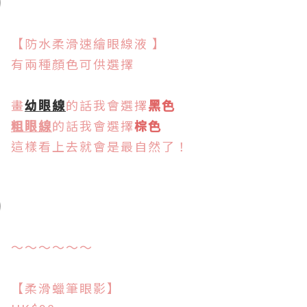
【防水柔滑速繪眼線液 】
有兩種顏色可供選擇
畫
幼眼線
的話我會選擇
黑色
粗眼線
的話我會選擇
棕色
這樣看上去就會是最自然了！
～～～～～～
【柔滑蠟筆眼影】