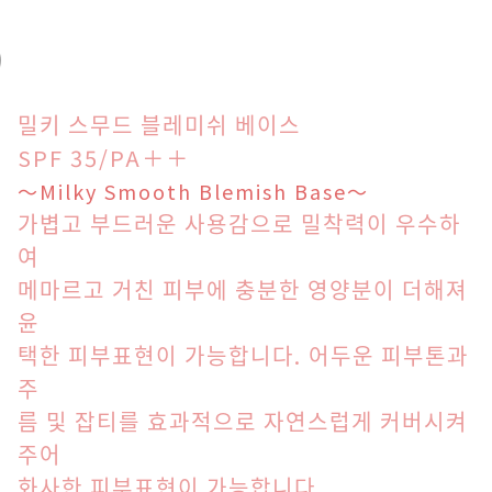
밀키 스무드 블레미쉬 베이스
SPF 35/PA＋＋
～Milky Smooth Blemish Base～
가볍고 부드러운 사용감으로 밀착력이 우수하
여
메마르고 거친 피부에 충분한 영양분이 더해져
윤
택한 피부표현이 가능합니다. 어두운 피부톤과
주
름 및 잡티를 효과적으로 자연스럽게 커버시켜
주어
화사한 피부표현이 가능합니다.