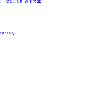
以CLICK 到小文章
tarter」