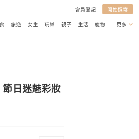
會員登記
開始撰寫
食
旅遊
女生
玩樂
親子
生活
寵物
行山
更多
打卡
 2012 節日迷魅彩妝