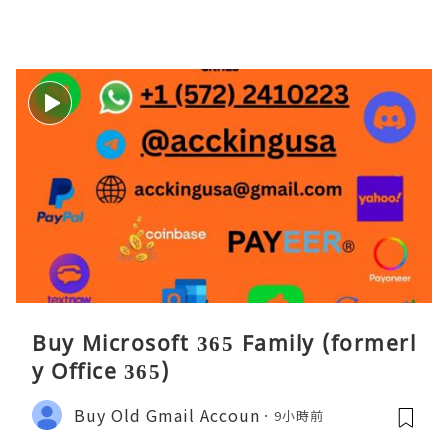
Buy Microsoft 365 Family (formerl
y Office 365)
Buy Old Gmail Accoun
9小時前