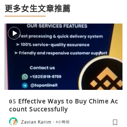
更多女生文章推薦
05 Effective Ways to Buy Chime Ac
count Successfully
Zavian Karim
4小時前