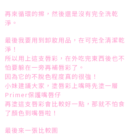
再來循環的擦，然後還是沒有完全洗乾
淨。
最後我要用到卸妝用品，在可完全清潔乾
淨！
所以用上這支唇彩，在外吃完東西後也不
怕要躲在一旁再補唇彩了。
因為它的不脫色程度真的很強！
小妹建議大家，塗唇彩上嘴時先塗一層
Primer保護嘴唇仔
再塗這支唇彩會比較好一點，那就不怕食
了顏色到嘴唇啦！
最後來一張比較圖