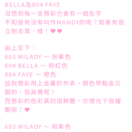
BELLA及804 FAYE
沒想到每一支唇彩也會有一個名字
不知道有沒有叫作MANDY的呢？如果有我
立刻去買，嘻！❤❤
由上至下：
603 MILADY ～ 粉紫色
604 BELLA ～ 粉紅色
804 FAYE ～ 橙色
這款唇彩用上金屬的外表，顏色帶點金又
銀的，很高貴呢！
而唇彩的色彩真的很鮮艷，在燈光下很耀
眼呢！❤
603 MILADY ～ 粉紫色