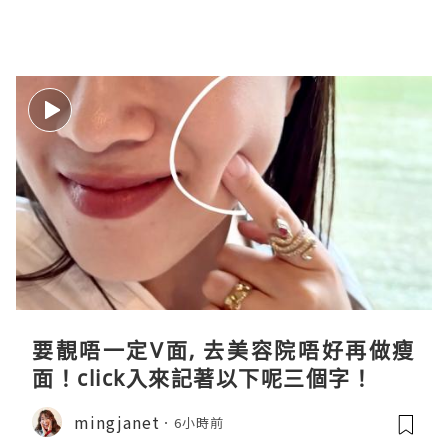
要靚唔一定V面, 去美容院唔好再做瘦
面！click入來記著以下呢三個字！
mingjanet
6小時前