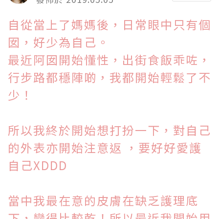
自從當上了媽媽後，日常眼中只有個
囡，好少為自己。
最近阿囡開始懂性，出街食飯乖咗，
行步路都穩陣啲，我都開始輕鬆了不
少！
所以我終於開始想打扮一下，對自己
的外表亦開始注意返 ，要好好愛護
自己XDDD
當中我最在意的皮膚在缺乏護理底
下，變得比較乾！所以最近我開始用