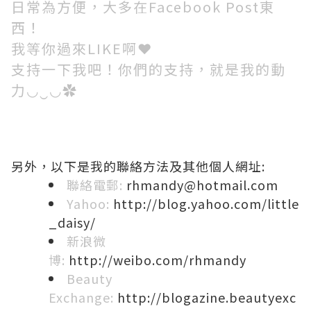
日常為方便，大多在Facebook Post東
西！
我等你過來LIKE啊❤
支持一下我吧！你們的支持，就是我的動
力◡‿◡✿
另外，以下是我的聯絡方法及其他個人網址:
聯絡電郵:
rhmandy@hotmail.com
Yahoo:
http://blog.yahoo.com/little
_daisy/
新浪微
博:
http://weibo.com/rhmandy
Beauty
Exchange:
http://blogazine.beautyexc