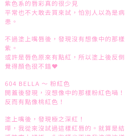
紫色系的唇彩真的很少見
平常也不大敢去買來試，怕別人以為是病
患。
不過塗上嘴唇後，發現沒有想像中的那樣
紫。
或許是唇色原來有點紅，所以塗上後反倒
覺得顏色很不錯❤
604 BELLA ～ 粉紅色
開蓋後發現，沒想像中的那樣粉紅色喎！
反而有點像桃紅色！
塗上嘴後，發現極之深紅！
嘩，我從來沒試過這樣紅唇的。就算是結