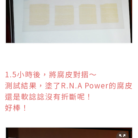
1.5小時後，將腐皮對摺～
測試結果，塗了R.N.A Power的腐皮
還是軟諗諗沒有折斷呢！
好棒！