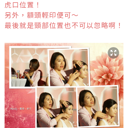
虎口位置！
另外，額頭輕印便可～
最後就是頸部位置也不可以忽略啊！