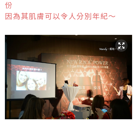
份
因為其肌膚可以令人分別年紀～