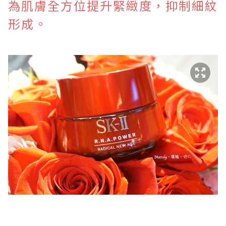
為肌膚全方位提升緊緻度，抑制細紋
形成。