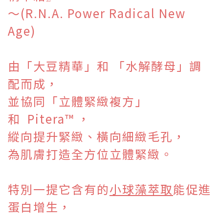
～(R.N.A. Power Radical New
Age)
由「大豆精華」和 「水解酵母」調
配而成，
並協同「立體緊緻複方」
和
Pitera™ ，
縱向提升緊緻、橫向細緻毛孔，
為肌膚打造全方位立體緊緻。
特別一提它含有的
小球藻萃取
能促進
蛋白增生，