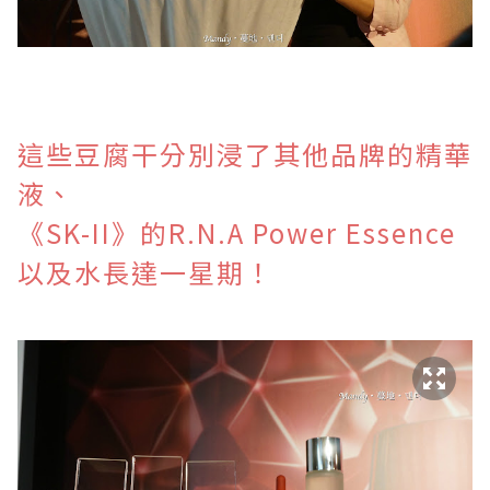
這些豆腐干分別浸了
其他品牌的精華
液、
《SK-II》的R.N.A Power Essence
以及水長達一星期！