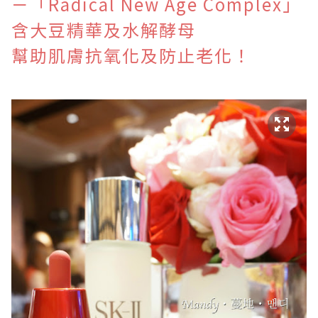
－「Radical New Age Complex」
含大豆精華及水解酵母
幫助肌膚抗氧化及防止老化！