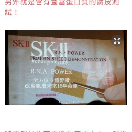
另外就是含有豐富蛋白質的腐皮測
試！