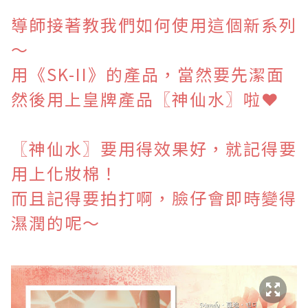
導師接著教我們如何使用這個新系列
～
用《SK-II》的產品，當然要先潔面
然後用上皇牌產品〖神仙水〗啦❤
〖神仙水〗要用得效果好，就記得要
用上化妝棉！
而且記得要拍打啊，臉仔會即時變得
濕潤的呢～