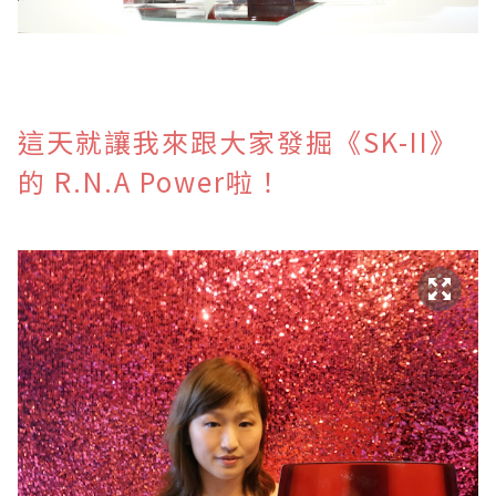
這天就讓我來跟大家發掘
《SK-II》
的 R.N.A Power啦！