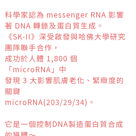
科學家
認為 messenger RNA 影響
著 DNA 轉錄
及蛋白質生成。
《SK-II》
深受啟發
與哈佛大學研究
團隊聯手合作，
成功於人體 1,800 個
「microRNA」中
發現 3 大影響肌膚老化、緊緻度的
關鍵
microRNA
(203/29/34)。
它是一個控制DNA製造蛋白質合成
的導體～