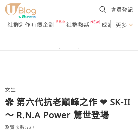
會員登記
社群創作有價企劃
社群熱話
成為U Creato
更多
女生
✿ 第六代抗老巔峰之作 ❤ SK-II
～ R.N.A Power 驚世登場
瀏覽次數:737