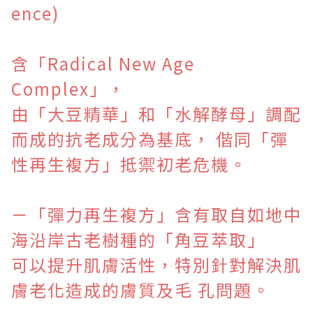
ence
)
含「Radical New Age
Complex」，
由「大豆精華」和「水解酵母」調配
而成的抗老成分為基底， 偕同「彈
性再生複方」抵禦初老危機。
－
「彈力再生複方」含有取自如地中
海沿岸古老樹種的「角豆萃取」
可以提升肌膚活性，特別針對解決肌
膚老化造成的膚質及毛 孔問題。