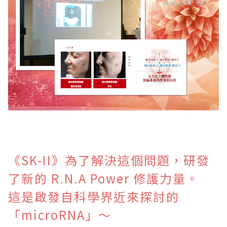
《SK-II》為了解決這個問題，研發
了新的 R.N.A Power 修護力量。
這是啟發自科學界近來探討的
「microRNA」～