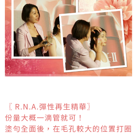
〖
R.N.A.彈性再生精華〗
份量大概一滴管就可！
塗勻全面後，在毛孔較大的位置打圈