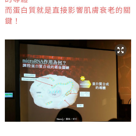
而蛋白質就是直接影響肌膚衰老的關
鍵！