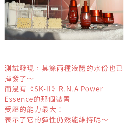
測試發現，
其餘兩種液體的水份也已
揮發了～
而浸有
《SK-II》R.N.A Power
Essence的那個裝置
受壓的能力最大！
表示了它的彈性仍然能維持呢～