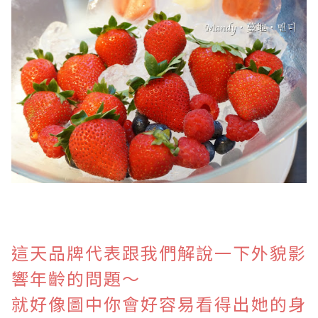
這天品牌代表跟我們解說一下外貌影
響年齡的問題～
就好像圖中你會好容易看得出她的身