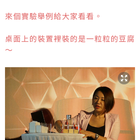
來個實驗舉例給大家看看。
桌面上的裝置裡裝的是一粒粒的豆腐
～