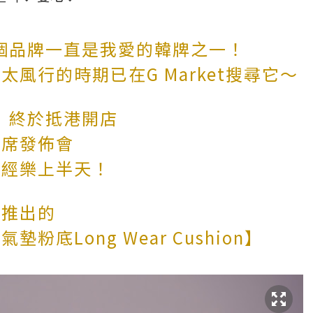
e》這個品牌一直是我愛的韓牌之一！
是太風行的時期
已在G Market搜尋它～
ee》終於抵港開店
出席發佈會
已經樂上半天！
新推出的
粉底Long Wear Cushion】