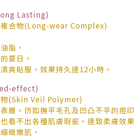
g Lasting)
(Long-wear Complex)
及油脂，
濕的夏日，
清爽貼服，效果持久達12小時。
d-effect)
in Veil Polymer)
膚表層，仿如撫平毛孔及凹凸不平的痘印
，也看不出各種肌膚瑕疵，達致柔膚效果
的細緻嫩肌。