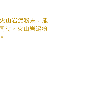
國濟洲島火山岩泥粉末，能
同時，火山岩泥粉
。