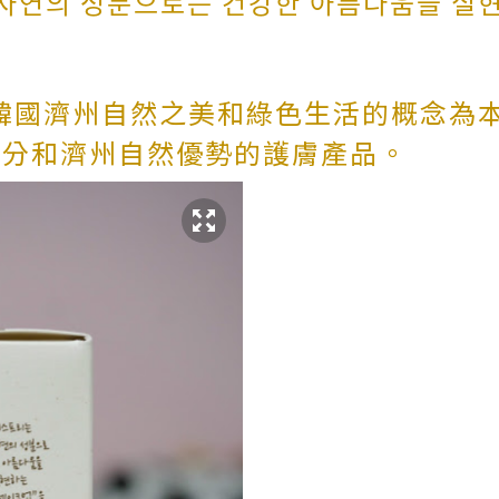
자연의 성분으로는 건강한 아름다움을 실
以韓國
濟州自然之美和綠色生活的概念
為
成分和濟州自然優勢的護膚產品。