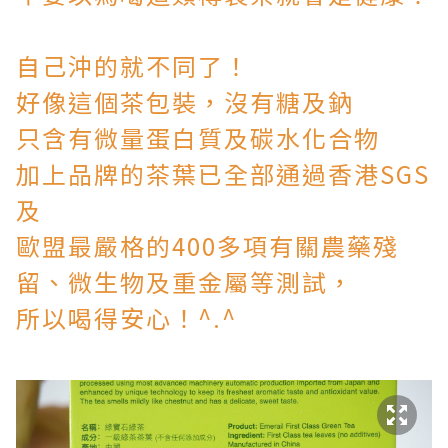
自己沖的就不同了！
好像這個茶包裝，沒有糖及鈉
只含有微量蛋白質及碳水化合物
加上品牌的茶葉已全部通過香港SGS
及
歐盟最嚴格的400多項有關農藥殘
留、微生物及重金屬等測試，
所以喝得安心！^.^