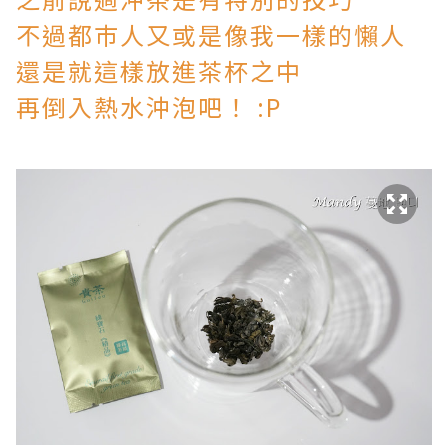
不過都巿人又或是像我一樣的懶人
還是就這樣放進茶杯之中
再倒入熱水沖泡吧！ :P