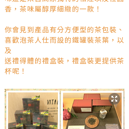
香，茶味屬醇厚細緻的一款！
你會見到
產品有分方便型的茶包裝、
喜歡泡茶人仕而設的鐵罐裝茶葉，以
及
送禮得體的禮盒裝，
禮盒裝更提供茶
杯呢！