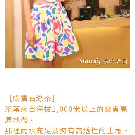
［綠寶石綠茶］
茶葉來自海拔1,000米以上的雲貴高
原地帶。
那裡雨水充足及擁有高透性的土壤，