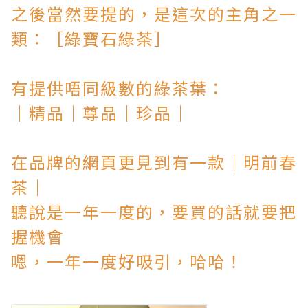
之後當然要提的，是這次的主角之一
類：
［綠寶石綠茶］
有提供唔同級數的綠茶葉
：
│精品│尊品
│珍品
│
在品牌的網頁更見到有一款
│明前春
茶
│
聽說是一年一度的，要買的話就要把
握機會
嗯，一年一度好吸引，哈哈！