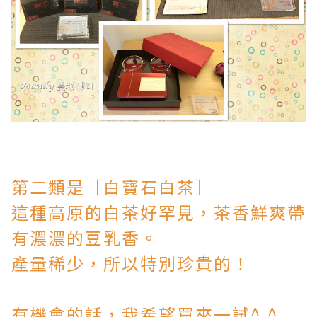
第二類是［白寶石白茶］
這種高原的白茶好罕見，茶香鮮爽帶
有濃濃的豆乳香。
產量稀少，所以特別珍貴的！
有機會的話，我希望買來一試^.^