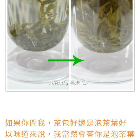
如果你問我，茶包好還是泡茶葉好
以味道來說，我當然會答你是泡茶葉