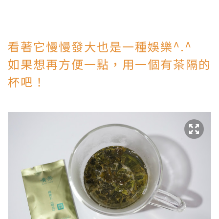
看著它慢慢發大也是一種娛樂^.^
如果想再方便一點，用一個有茶隔的
杯吧！