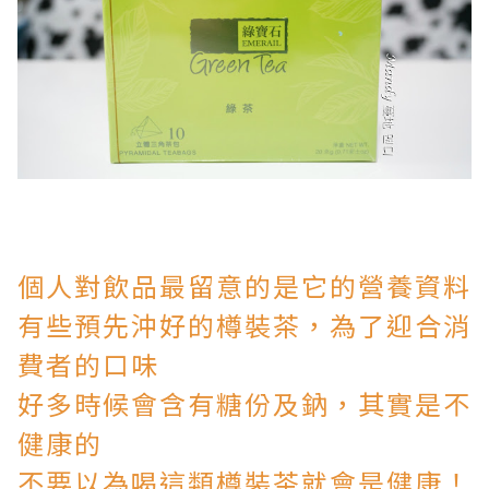
個人對飲品最留意的是它的營養資料
有些預先沖好的樽裝茶，為了迎合消
費者的口味
好多時候會含有糖份及鈉，其實是不
健康的
不要以為喝這類樽裝茶就會是健康！