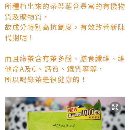
所種植出來的茶葉蘊含豐富的
有機物
質及礦物質，
故成分特別高抗氧度，有效改善新陳
代謝呢！
而且綠茶含有茶多酚、膳食纖維、維
他命A及C、鈣質、鐵質等等，
所以喝綠茶是很健康的！