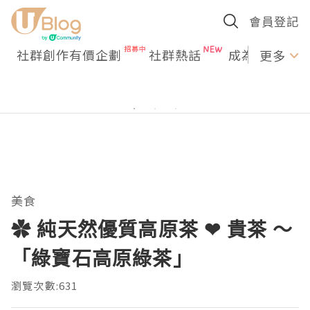
會員登記
社群創作有價企劃
社群熱話
成為U Creato
更多
美食
✿ 純天然優質高原茶 ❤ 貴茶 ～
「綠寶石高原綠茶」
瀏覽次數:631