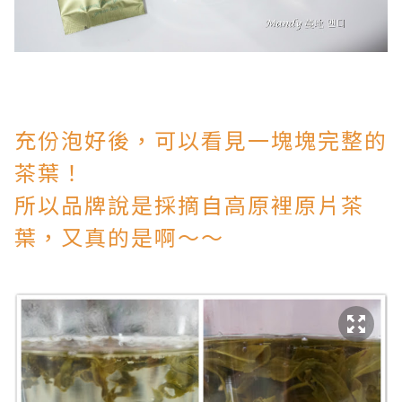
充份泡好後，可以看見一塊塊完整的
茶葉！
所以品牌說是採摘自高原裡原片茶
葉，又真的是啊～～