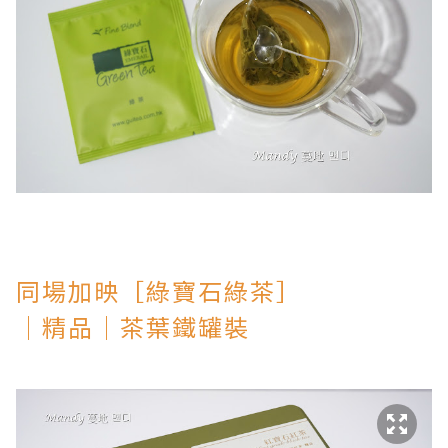
同場加映
［綠寶石綠茶］
│精品│茶葉鐵罐裝