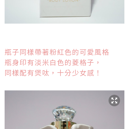
瓶子同樣帶著粉紅色的可愛風格
瓶身印有淡米白色的菱格子，
同樣配有煲呔，
十分少女感
！