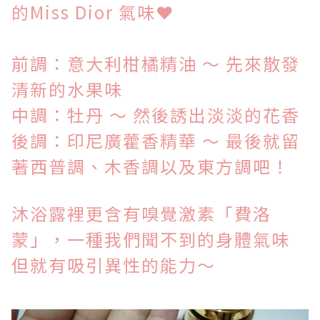
的Miss Dior 氣味
❤
前調：意大利柑橘精油 ～ 先來散發
清新的水果味
中調：牡丹 ～ 然後誘出淡淡的花香
後調：印尼廣
藿香精華 ～ 最後就留
著西普調、木香調以及東方調吧！
沐浴露裡更含有嗅覺激素「費洛
蒙」，一種我們聞不到的身體氣味
但就有吸引異性的能力～