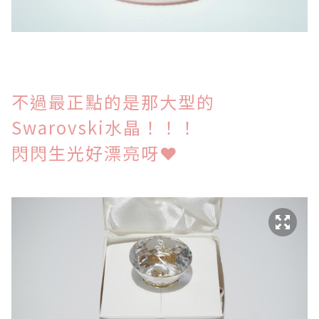
不過最正點的是那大型的
Swarovski
水晶！！！
閃閃生光好漂亮呀
❤