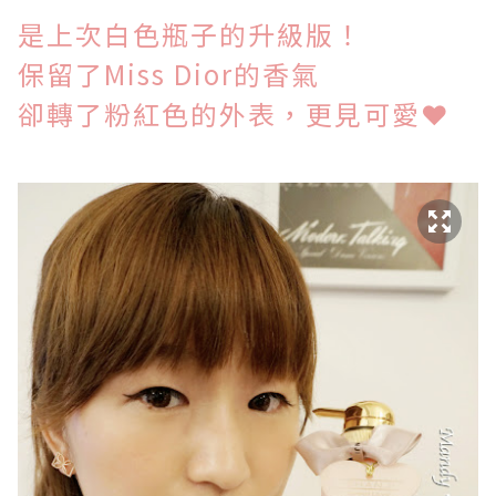
是上次白色瓶子的升級版！
保留了Miss Dior的香氣
卻轉了粉紅色的外表，更見可愛
❤