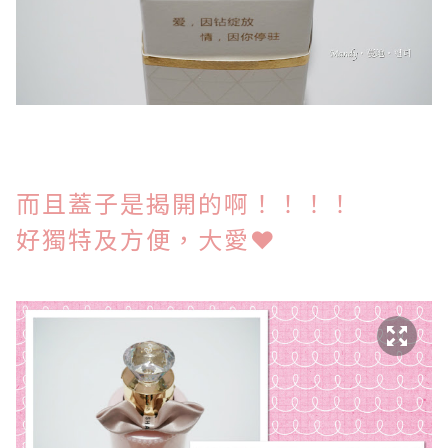
而且蓋子是揭開的啊！！！！
好獨特及方便，大愛
❤