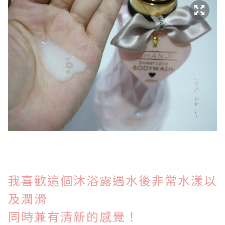
我喜歡這個沐浴露遇水後非常水漾以
及潤滑
同時兼有清新的感覺！