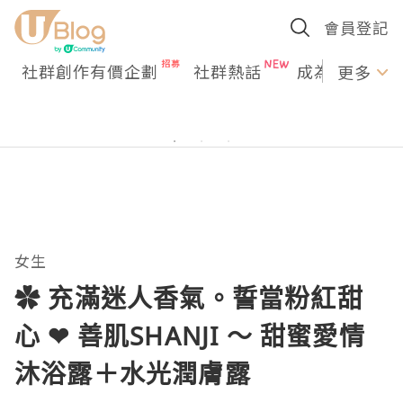
會員登記
社群創作有價企劃
社群熱話
成為U Creato
更多
女生
✿ 充滿迷人香氣。誓當粉紅甜
心 ❤ 善肌SHANJI ～ 甜蜜愛情
沐浴露＋水光潤膚露