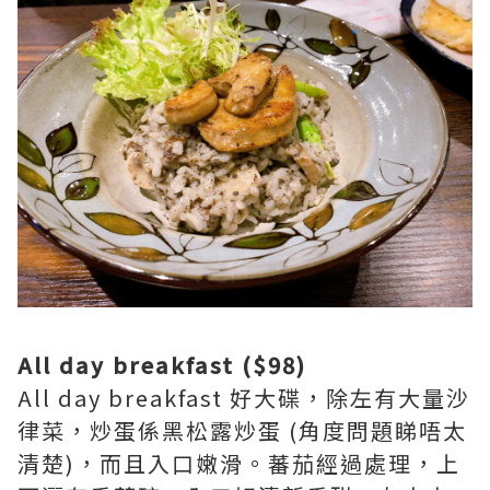
All day breakfast ($98)
All day breakfast 好大碟，除左有大量沙
律菜，炒蛋係黑松露炒蛋 (角度問題睇唔太
清楚)，而且入口嫩滑。蕃茄經過處理，上