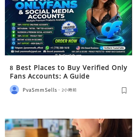
8 Best Places to Buy Verified Only
Fans Accounts: A Guide
PvaSmmSells
2小時前