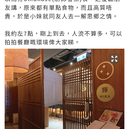
友講，原來都有單點食物，而且高質唔
貴，於是小妹就同友人去一解思鄉之情。
我約左7點，剛上到去，人流不算多，可以
拍拍餐廳嘅環境俾大家睇。