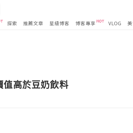
探索
推薦文章
星級博客
博客專享
VLOG
美
價值高於豆奶飲料