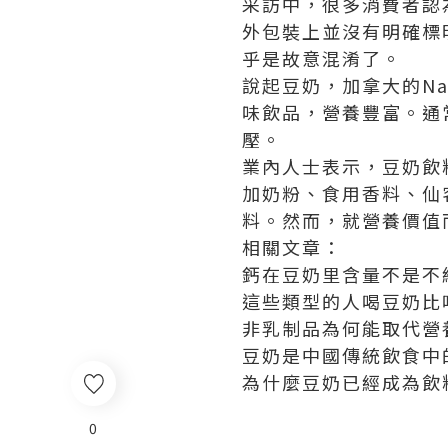
采訪中，很多消費者認
外包裝上並沒有明確標
乎是故意混淆了。
說起豆奶，加拿大的Nat
味飲品，營養豐富。通
壓。
業內人士表示，豆奶飲
加奶粉、食用香料、仙
料。然而，就營養價值
相關文章：
鈣在豆奶里含量不是不
這些類型的人喝豆奶比
非乳制品為何能取代營
豆奶是中國傳統飲食中
為什麼豆奶已經成為飲
0