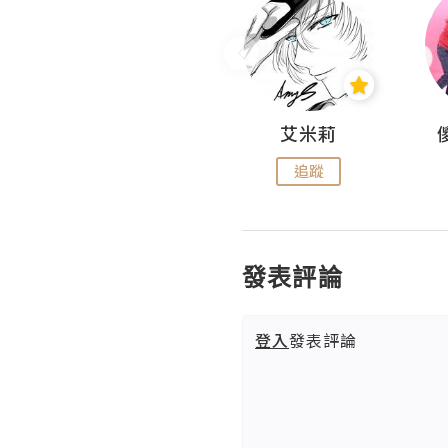
Hahakelly的生活點滴
艾米莉
追蹤
追蹤
發表評論
登入
發表評論