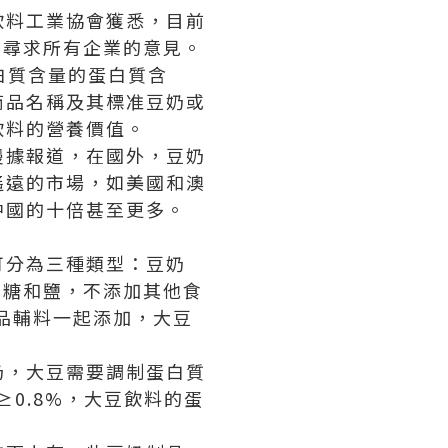
飲料工業協會獲悉，目前
在尋求所有企業的意見。
白質含量的蛋白質含
商品名稱及其標准豆奶或
飲料的營養價值。
慢據報道，在國外，豆奶
遙遠的市場，如美國和澳
中國的十倍甚至更多。
可分為三種類型：豆奶
加糖和鹽，不添加其他食
品輔料一起添加，大豆
奶，大豆需要調制蛋白質
0.8%，大豆飲料的蛋