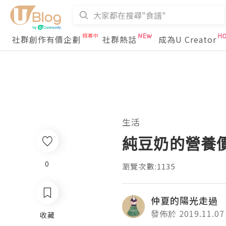
社群創作有價企劃
社群熱話
成為U Creator
生活
純豆奶的營養
0
瀏覽次數:1135
仲夏的陽光走過
發佈於 2019.11.07
收藏