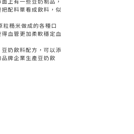
市面上有一些豆奶制品，
但把配料單看成飲料，似
原粒糙米做成的各種口
使得血管更加柔軟穩定血
，豆奶飲料配方，可以添
的品牌企業生產豆奶飲