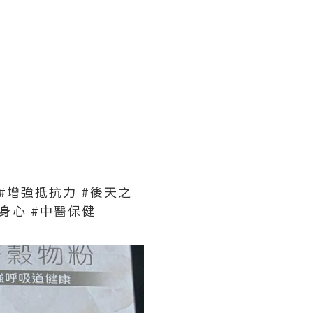
 #增強抵抗力 #後天之
好身心 #中醫保健