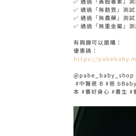
✅ 通過「黃麴毒素」
✅ 通過「無麩質」測試
✅ 通過「無農藥」測試
✅ 通過「無重金屬」測
有興趣可以選購：
優惠碼：
https://pabebaby.
@pabe_baby_shop
#中醫爸 B #爸 bB
本 #養好身心 #養生 