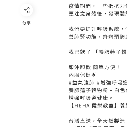
疫情期間，一些抵抗力
更注意身體後，發現體
分享
我們要提升呼吸系統，
善肺腎功能，齊齊預防
我已飲了 「養肺蓮子
即沖即飲 簡單方便！
內服保健🌟
#益氣強肺 #增強呼吸
養肺蓮子穀物粉 - 
增強呼吸道健康。
【HEHA 健樂教室】
台灣直送，全天然製造