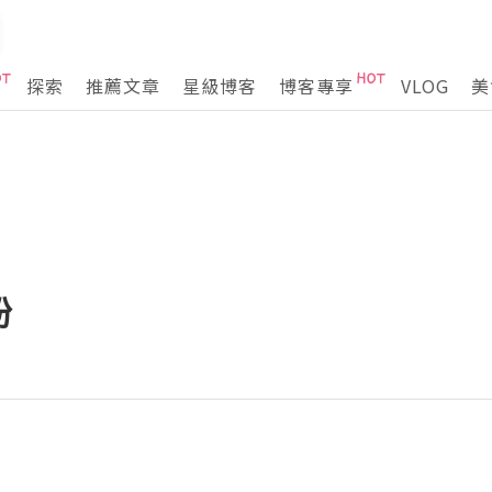
探索
推薦文章
星級博客
博客專享
VLOG
美
粉