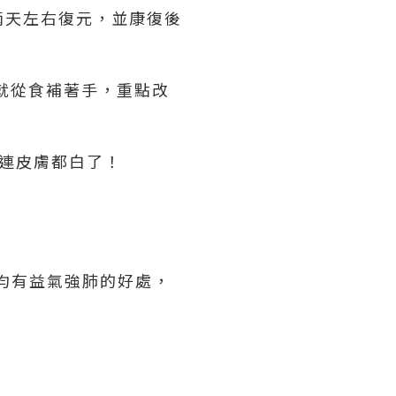
兩天左右復元，並康復後
就從食補著手，重點改
 連皮膚都白了！
等均有益氣強肺的好處，