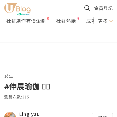
會員登記
社群創作有價企劃
社群熱話
成為U Creato
更多
女生
#伸展瑜伽 🧘‍♂️
瀏覽次數:315
Ling yau