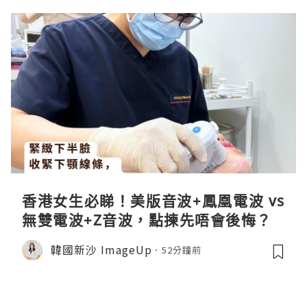
香港女生必睇！美版音波+鳳凰電波 vs
無雙電波+Z音波，點揀先唔會後悔？
韓國新沙 ImageUp
52分鐘前