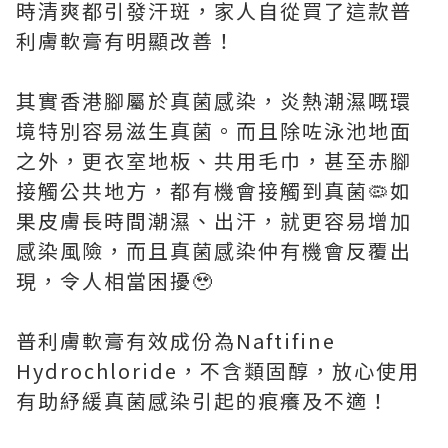
時清爽都引發汗斑，家人自從買了這款普
利膚軟膏有明顯改善！
其實香港腳屬於真菌感染，炎熱潮濕嘅環
境特別容易滋生真菌。而且除咗泳池地面
之外，更衣室地板、共用毛巾，甚至赤腳
接觸公共地方，都有機會接觸到真菌🦠如
果皮膚長時間潮濕、出汗，就更容易增加
感染風險，而且真菌感染仲有機會反覆出
現，令人相當困擾🥹
普利膚軟膏有效成份為Naftifine
Hydrochloride，不含類固醇，放心使用
有助紓緩真菌感染引起的痕癢及不適！