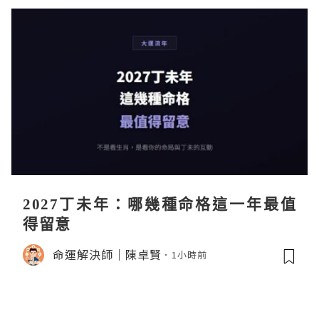
2027丁未年：哪幾種命格這一年最值
得留意
命運解決師｜陳卓賢
1小時前