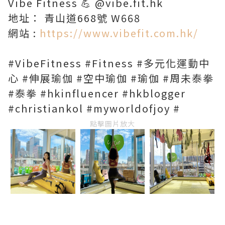
Vibe Fitness 💪 @vibe.fit.hk
地址： 青山道668號 W668
網站 :
https://www.vibefit.com.hk/
#VibeFitness #Fitness #多元化運動中
心 #伸展瑜伽 #空中瑜伽 #瑜伽 #周未泰拳
#泰拳 #hkinfluencer #hkblogger
#christiankol #myworldofjoy #
點擊圖片放大