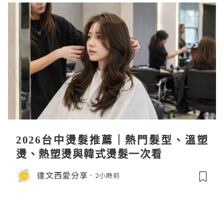
2026台中燙髮推薦｜熱門髮型、溫塑
燙、熱塑燙與韓式燙髮一次看
達文西愛分享
2小時前