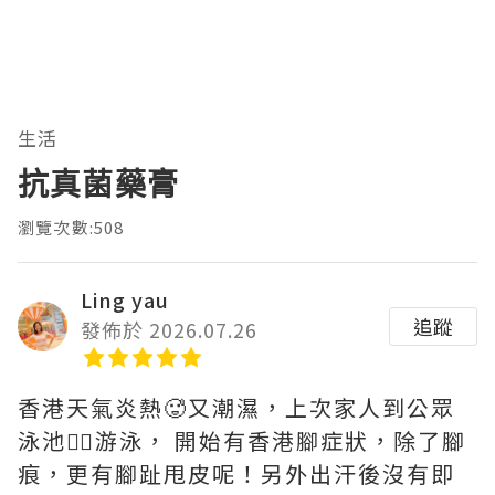
生活
抗真菌藥膏
瀏覽次數:508
Ling yau
追蹤
發佈於 2026.07.26
香港天氣炎熱🥵又潮濕，上次家人到公眾
泳池🏊‍♀️游泳， 開始有香港腳症狀，除了腳
痕，更有腳趾甩皮呢！另外出汗後沒有即