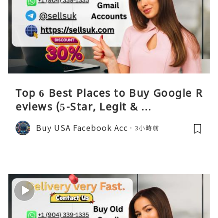
Top 6 Best Places to Buy Google R
eviews (5-Star, Legit & …
Buy USA Facebook Acc
3小時前