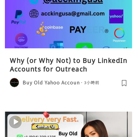
Why (or Why Not) to Buy LinkedIn
Accounts for Outreach
Buy Old Yahoo Accoun
3小時前