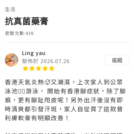
生活
抗真菌藥膏
瀏覽次數:439
Ling yau
追蹤
發佈於 2026.07.26
香港天氣炎熱🥵又潮濕，上次家人到公眾
泳池🏊‍♀️游泳， 開始有香港腳症狀，除了腳
痕，更有腳趾甩皮呢！另外出汗後沒有即
時清爽都引發汗斑，家人自從買了這款普
利膚軟膏有明顯改善！