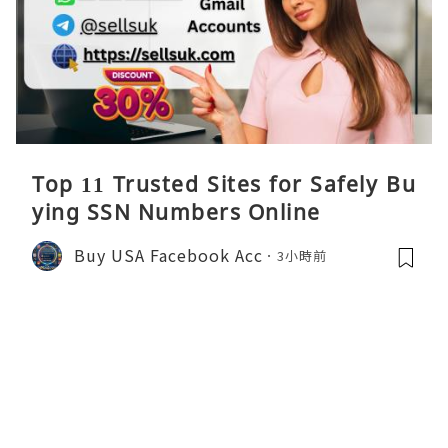
Top 11 Trusted Sites for Safely Bu
ying SSN Numbers Online
Buy USA Facebook Acc
3小時前