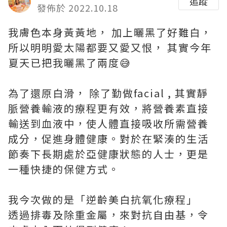
追蹤
發佈於 2022.10.18
我膚色本身黃黃地， 加上曬黑了好難白，
所以明明愛太陽都要又愛又恨， 其實今年
夏天已把我曬黑了兩度😅
為了還原白滑， 除了勤做facial , 其實靜
脈營養輸液的療程更有效，將營養素直接
輸送到血液中，使人體直接吸收所需營養
成分，促進身體健康。對於在緊湊的生活
節奏下長期處於亞健康狀態的人士，更是
一種快捷的保健方式。
我今次做的是「逆齡美白抗氧化療程」
透過排毒及除重金屬，來對抗自由基，令