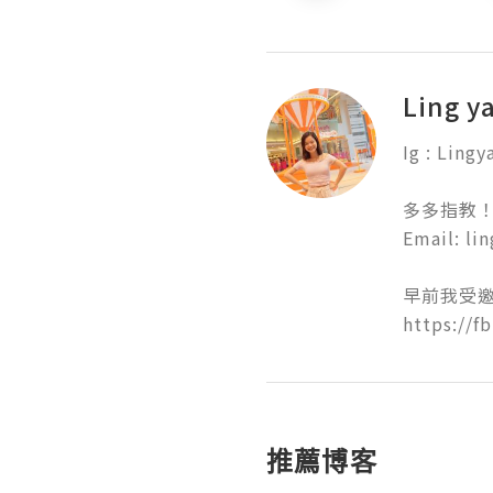
Ling y
Ig : Lingya
多多指教！
Email: li
早前我受邀
https://f
推薦博客