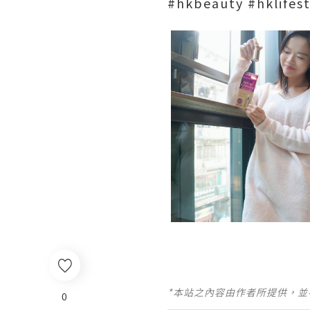
#hkbeauty #hklifes
*本站之內容由作者所提供，
0