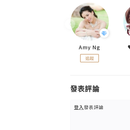
LoveCath 夏沫
Amy Ng
追蹤
追蹤
發表評論
登入
發表評論