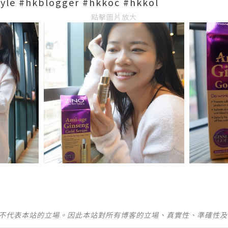
tyle #hkblogger #hkkoc #hkkol
點擊圖片放大
並不代表本站的立場。因此本站對所有博客的立場、真實性、準確性