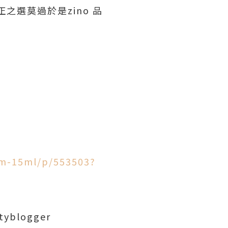
之選莫過於是zino 品
um-15ml/p/553503?
tyblogger