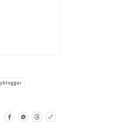
yblogger