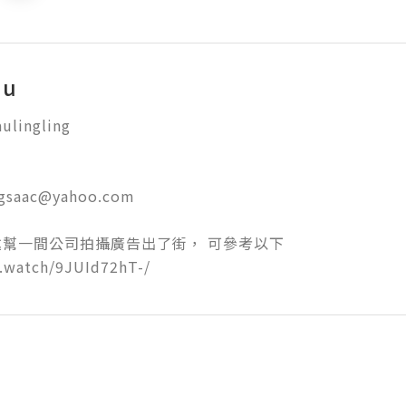
au
ulingling 



ngsaac@yahoo.com

幫一間公司拍攝廣告出了街， 可參考以下

b.watch/9JUId72hT-/