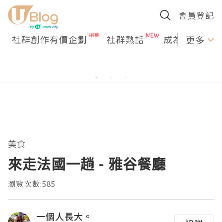
會員登記
社群創作有價企劃
社群熱話
成為U Creato
更多
美食
來走法國一趟 - 雅谷餐廳
瀏覽次數:585
一個人長大。