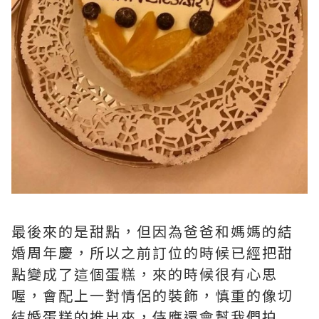
最後來的是甜點，但因為爸爸和媽媽的結
婚周年慶，所以之前訂位的時候已經把甜
點變成了這個蛋糕，來的時候很­有心思
喔，會配上一對情侶的裝飾，慎重的像切
結婚蛋糕的推出來，侍應還會幫我們拍