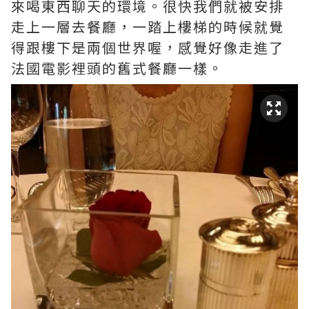
來喝東西聊天的環境。很快我們就被安排
走上一層去餐廳，一踏上樓梯的時候就覺
得跟樓下是兩個世界喔­，感覺好像走進了
法國電影裡頭的舊式餐廳一樣。