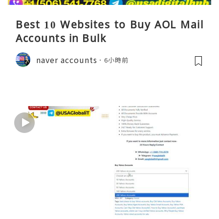
Best 10 Websites to Buy AOL Mail
Accounts in Bulk
naver accounts
6小時前