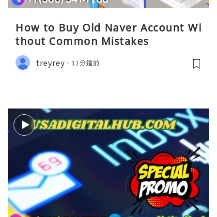
How to Buy Old Naver Account Wi
thout Common Mistakes
treyrey
11分鐘前