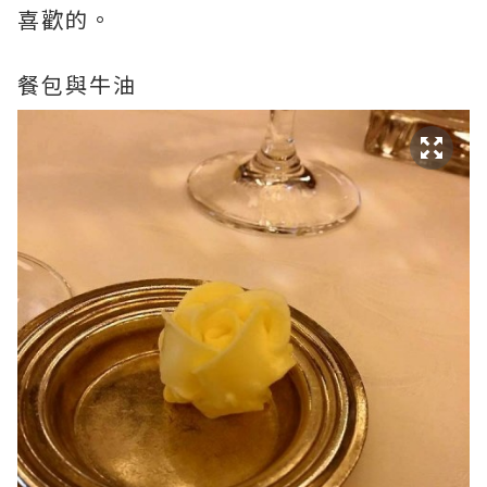
喜歡的。
餐包與牛油