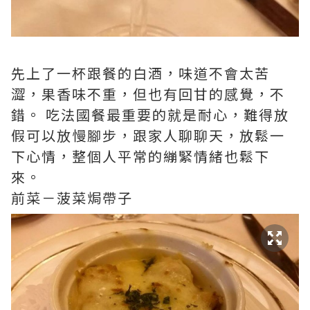
先上了一杯跟餐的白酒，味道不會太苦
澀，果香味不重，但也有回甘的感覺，不
錯。 吃法國餐最重要的就是耐心，難得放
假可以放慢腳步，跟家人聊聊天，放鬆一
下心情，整個人平常的繃緊情緒也鬆­下
來。
前菜－菠菜焗帶子