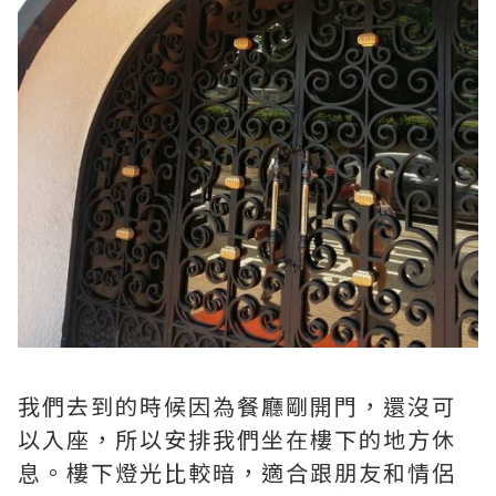
我們去到的時候因為餐廳剛開門，還沒可
以入座，所以安排我們坐在樓下的地方休
息。樓下燈光比較暗，適合跟朋­友和情侶