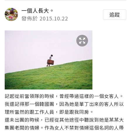
一個人長大。
追蹤
發佈於 2015.10.22
記起從前當領隊的時候，曾經帶過這樣的一個女客人。
我還記得那一個韓國團，因為她是單丁出來的客人所以
理所當然的跟工作人員，即是跟我同房。
還未出團的時候，已經從其他途徑中聽說到她是某某大
集團老闆的情婦。作為女人不禁對情婦這個名詞的人帶