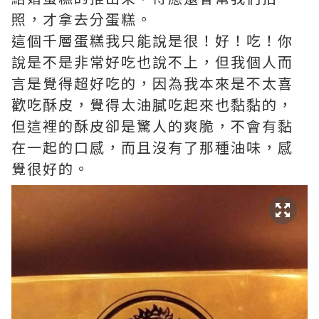
照，才拿去分蛋糕。
這個千層蛋糕我只能說是很！好！吃！你
說是不是非常好吃也說不上，但我個人而
言是覺得超好吃的，因為我本來­是不太喜
歡吃酥皮，覺得太油膩吃起來也黏黏的，
但這裡的酥皮卻是驚人的爽脆，不會有黏
在一起的口感，而且沒­有了那種油味，感
覺很好的。