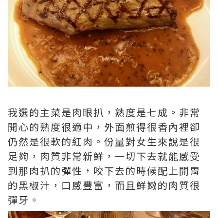
我選的主菜是肉眼扒，熟度是七成。非常
開心的熟度很適中，外面煎得很香內裡卻
仍然是很軟的紅肉。份量對女生­來說是很
足夠，肉質非常新鮮，一切下去就能感受
到那肉扒的彈性，咬下去的時候配上開胃
的黑椒汁，口感豐富，­而且鮮嫩的肉質很
彈牙。