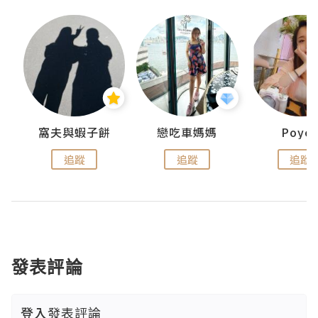
窩夫與蝦子餅
戀吃車媽媽
Poye
追蹤
追蹤
追蹤
發表評論
登入
發表評論