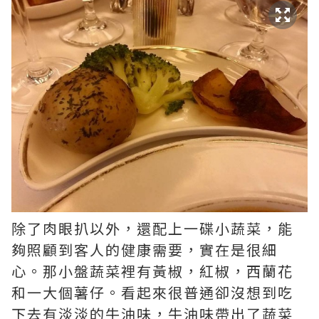
除了肉眼扒以外，還配上一碟小蔬菜，能
夠照顧到客人的健康需要，實在是很細
心。那小盤蔬菜裡有黃椒，紅椒，­西蘭花
和一大個薯仔。看起來很普通卻沒想到吃
下去有淡淡的牛油味，牛油味帶出了蔬菜