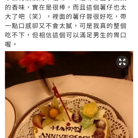
的香味，實在是很棒。而­且這個薯仔也太
大了吧（笑），裡面的薯仔蓉很好吃，帶
一點口感卻又不會太膩，可是我真的整個
吃不下，但相信­這個可以滿足男生的胃口
喔。