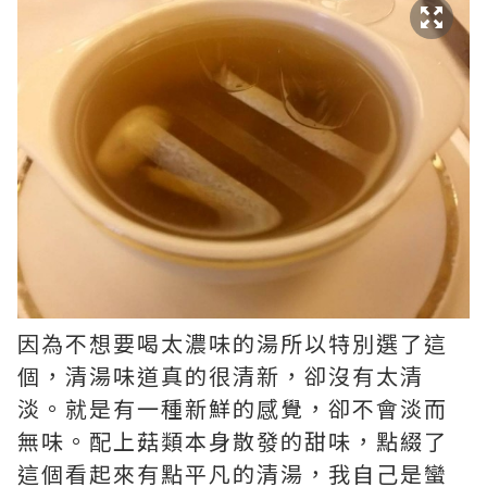
因為不想要喝太濃味的湯所以特別選了這
個，清湯味道真的很清新，卻沒有太清
淡。就是有一種新鮮的感覺，卻不­會淡而
無味。配上菇類本身散發的甜味，點綴了
這個看起來有點平凡的清湯，我自己是蠻