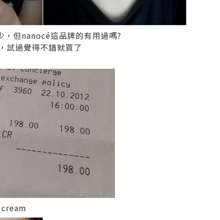
少，但nanocé這品牌的有用過嗎?
到，試過覺得不錯就買了
cream