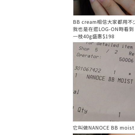
BB cream相信大家都用不
我也是在逛LOG-ON時看
一枝40g盛惠$198
它叫做NANOCE BB moist 