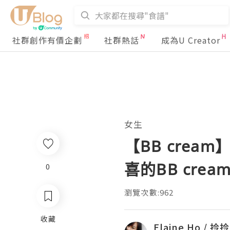
社群創作有價企劃
社群熱話
成為U Creator
女生
【BB crea
喜的BB crea
0
瀏覽次數:962
收藏
Elaine Ho / 拎拎