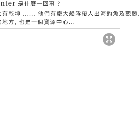
nter
是什麼一回事 ?
乾坤 ....... 他們有龐大船隊帶人出海釣魚及觀鯨.
地方, 也是一個資源中心...