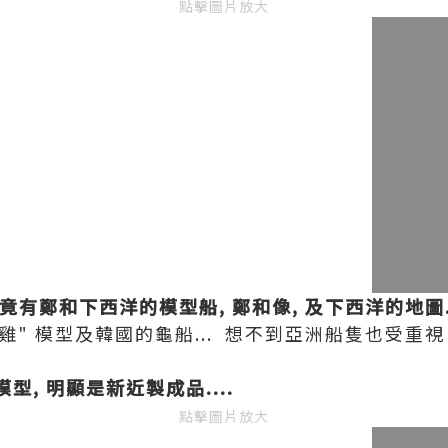
點擊圖片放大
竟有鄭和下西洋的模型船, 鄭和像, 及下西洋的地圖.
雞" 模型及韓國的龜船... 想不到亞洲船隻也受重視 
型, 明顯是新近製成品....
點擊圖片放大