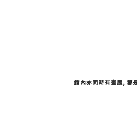
館內亦同時有畫展, 都是