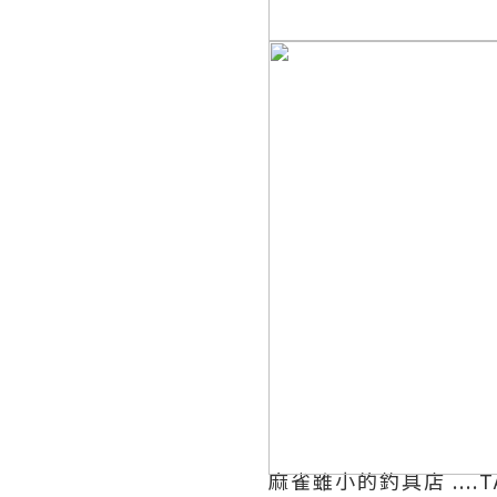
麻雀雖小的釣具店 ....TA