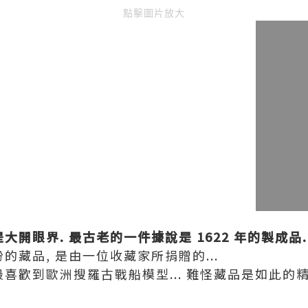
點擊圖片放大
大開眼界. 最古老的一件據說是 1622 年的製成品.
的藏品, 是由一位收藏家所捐贈的...
喜歡到歐洲搜羅古戰船模型... 難怪藏品是如此的精美