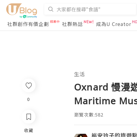
社群創作有價企劃
社群熱話
成為U Creator
生活
Oxnard 慢漫遊
Maritime Mus
0
瀏覽次數:582
收藏
裕安玲子的旅遊