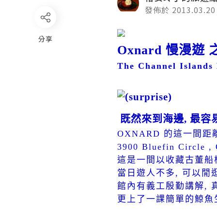
發佈於 2013.03.20
分享
Oxnard 慢漫遊
The Channel Island
既然來到海邊, 最容
OXNARD 的這一間距
3900 Bluefin Circle 
這是一間以收藏古董船模
當日遊人不多, 可以閒逛之
館內有義工殷勤講解, 
更上了一課簡單的鯨魚生態