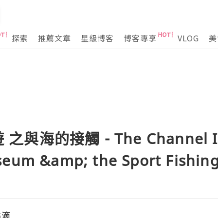
探索
推薦文章
星級博客
博客專享
VLOG
美
 之與海的接觸 - The Channel I
eum &amp; the Sport Fishing
點滴