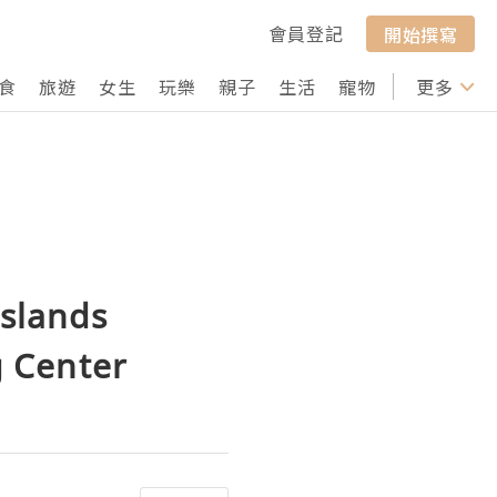
會員登記
開始撰寫
食
旅遊
女生
玩樂
親子
生活
寵物
行山
更多
打卡
slands
 Center