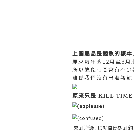
上圖展品是鯨魚的樣本, 
原來每年的12月至3月
所以這段時間會有不少觀鯨活
雖然我們沒有出海觀鯨,
原來只是
KILL TIM
來到海邊, 也就自然想到釣