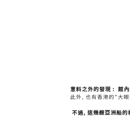
意料之外的發現 : 館內
此外, 也有香港的"大眼
不過, 這幾艘亞洲船的模