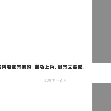
與船隻有關的. 畫功上乘, 很有立體感.
點擊圖片放大