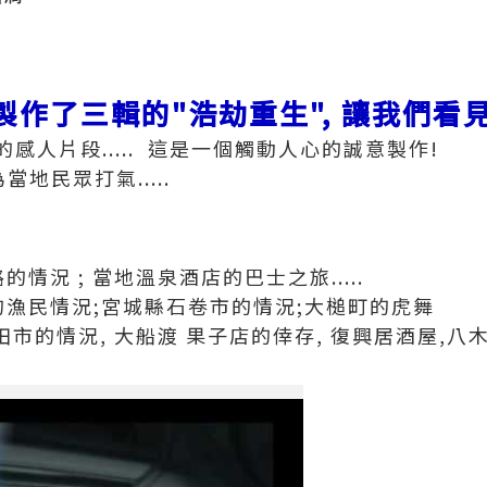
製作了三輯的"浩劫重生", 讓我們看
感人片段..... 這是一個觸動人心的誠意製作!
地民眾打氣.....
的情況 ; 當地溫泉酒店的巴士之旅.....
的漁民情況;宮城縣石卷市的情況;大槌町的虎舞
高田市的情況, 大船渡 果子店的倖存, 復興居酒屋,