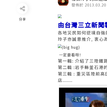
發佈於 2013.03.20
分享
由台灣三立新聞
各地災民如何逆境自強的
玲子亦誠意推介, 衷心為當
一定要看呀!
第一輯: 介紹了三陸鐵路
第二輯 :岩手縣釜石港
第三輯 : 重災區陸前
店.......