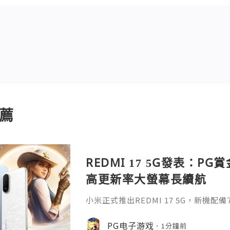
薦
REDMI 17 5G發表：PG
高更新率大螢幕長續航
小米正式推出REDMI 17 5G，新機配備7
0Hz高更新率螢幕及45W快充，滿足
求。對於喜歡PG手遊的玩家來說，REDM
PG电子游戏
1分鐘前