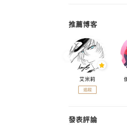
推薦博客
Hahakelly的生活點滴
艾米莉
追蹤
追蹤
發表評論