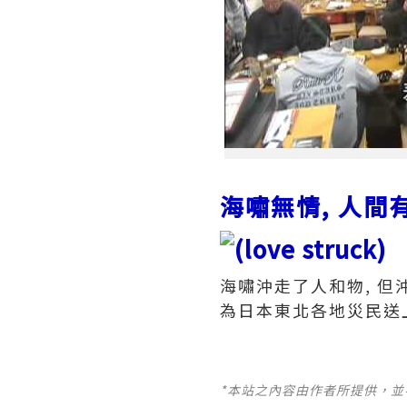
海嘯無情, 人間有
海嘯沖走了人和物, 但沖
為日本東北各地災民送上
*本站之內容由作者所提供，