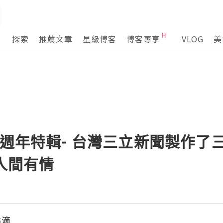
探索
推薦文章
星級博客
博客專享
VLOG
美
兩週年特輯- 台灣三立新聞製作了
,人間有情
點滴