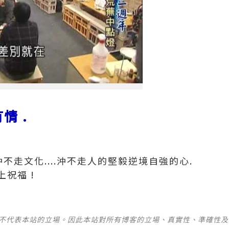
情 .
不走文化....沖不走人的堅毅逆境自強的心.
祝福 !
並不代表本站的立場。因此本站對所有博客的立場、真實性、準確性