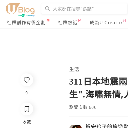
社群創作有價企劃
社群熱話
成為U Creator
生活
311日本地震
生".海嘯無情
0
瀏覽次數:606
收藏
裕安玲子的旅遊