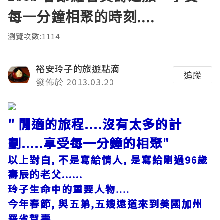
每一分鐘相聚的時刻....
瀏覽次數:1114
裕安玲子的旅遊點滴
追蹤
發佈於 2013.03.20
" 閒適的旅程....沒有太多的計
劃.....享受每一分鐘的相聚"
以上對白, 不是寫給情人, 是寫給剛過96歲
壽辰的老父......
玲子生命中的重要人物....
今年春節, 與五弟,五嫂遠道來到美國加州
羅省賀壽.....