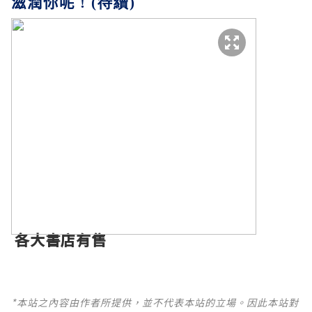
滋潤你呢
! (待續)
各大書店有售
*本站之內容由作者所提供，並不代表本站的立場。因此本站對