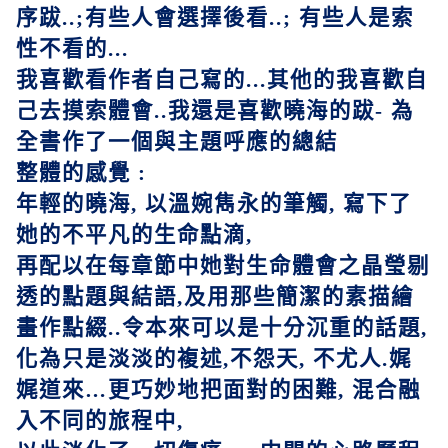
序跋
..;
有些人會選擇後看
..;
有些人是索
性不看的
...
我喜歡看作者自己寫的
...
其他的我喜歡自
己去摸索體會
..
我還是喜歡曉海的跋
-
為
全書作了一個與主題呼應的總結
整體的感覺
:
年輕的曉海
,
以溫婉雋永的筆觸
,
寫下了
她的不平凡的生命點滴
,
再配以在每章節中她對生命體會之晶瑩剔
透的點題與結語
,
及用那些簡潔的素描繪
畫作點綴
..
令本來可以是十分沉重的話題
,
化為只是淡淡的複述
,
不怨天
,
不尤人
.
娓
娓道來
…
更巧妙地把面對的困難
,
混合融
入不同的旅程中
,