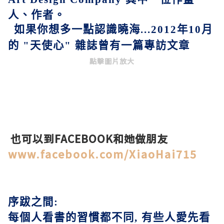
人、作者。
如果你想多一點認識曉海
...2012
年
10
月
的
"
天使心
"
雜誌曾有一篇專訪文章
點擊圖片放大
也可以到FACEBOOK和她做朋友
www.facebook.com/XiaoHai715
序跋之間
:
每個人看書的習慣都不同
,
有些人愛先看