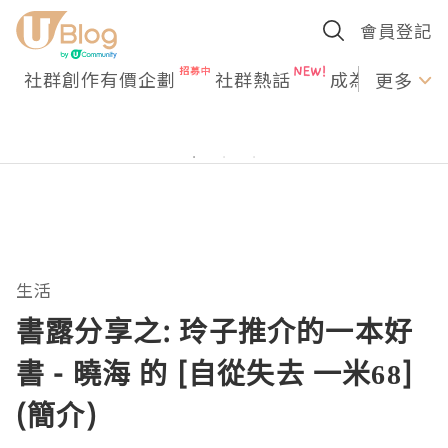
會員登記
社群創作有價企劃
社群熱話
成為U Creato
更多
生活
書露分享之: 玲子推介的一本好
書 - 曉海 的 [自從失去 一米68]
(簡介)