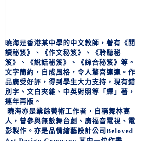
曉海是香港某中學的中文教師，著有《閱
讀秘笈》、《作文秘笈》、《聆聽秘
笈》、《說話秘笈》、《綜合秘笈》等。
文字簡約，自成風格，令人驚喜連連。作
品廣受好評，得到學生大力支持，現有錯
別字、文白夾雜、中英對照等「繹」著，
連年再版。
曉海亦是業餘藝術工作者，自稱舞林高
人，曾參與無數舞台劇、廣福音電視、電
影製作。亦是品情繪藝設計公司
Beloved
Art Design Company
其中一位作畫