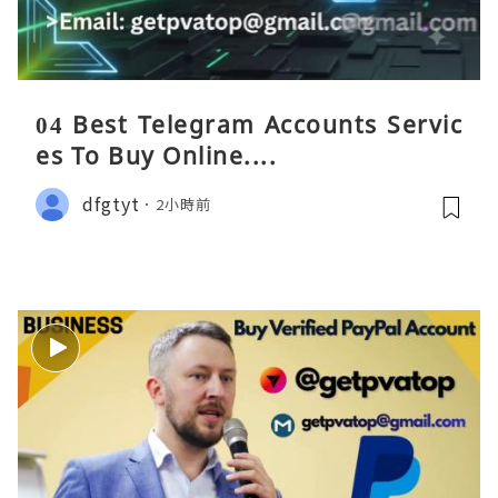
04 Best Telegram Accounts Servic
es To Buy Online....
dfgtyt
2小時前