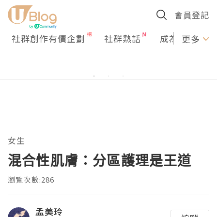
會員登記
社群創作有價企劃
社群熱話
成為U Creato
更多
女生
混合性肌膚：分區護理是王道
瀏覽次數:286
孟美玲