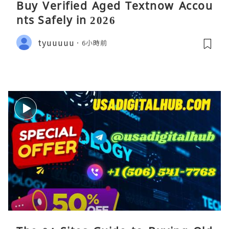
Buy Verified Aged Textnow Accou
nts Safely in 2026
tyuuuuu
6小時前