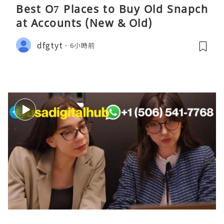
Best O7 Places to Buy Old Snapch
at Accounts (New & Old)
dfgtyt
6小時前