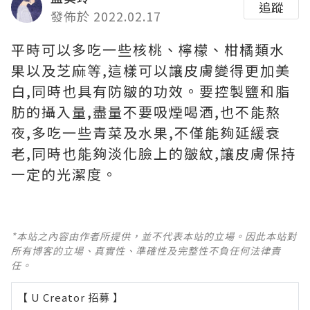
追蹤
發佈於 2022.02.17
平時可以多吃一些核桃、檸檬、柑橘類水
果以及芝麻等,這樣可以讓皮膚變得更加美
白,同時也具有防皺的功效。要控製鹽和脂
肪的攝入量,盡量不要吸煙喝酒,也不能熬
夜,多吃一些青菜及水果,不僅能夠延緩衰
老,同時也能夠淡化臉上的皺紋,讓皮膚保持
一定的光潔度。
*本站之內容由作者所提供，並不代表本站的立場。因此本站對
所有博客的立場、真實性、準確性及完整性不負任何法律責
任。
【 U Creator 招募 】