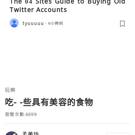
The 04 Sites Guide to Buying Old
Twitter Accounts
tyuuuuu
6小時前
玩樂
吃- -些具有美容的食物
瀏覽次數:6699
孟美玲