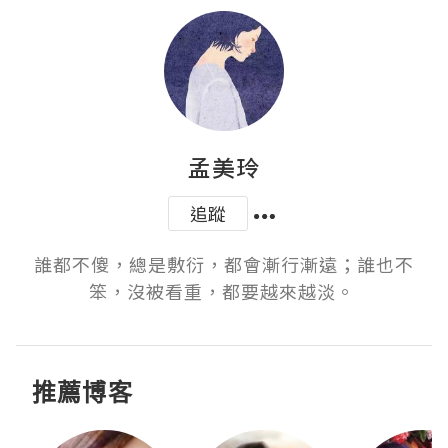
孟美玲
追蹤
誰都不傻，總是敷衍，都會漸行漸遠；誰也不
笨，沒被看重，都要越來越淡。 ​​​​
推薦博客