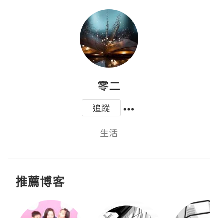
零二
追蹤
生活
推薦博客