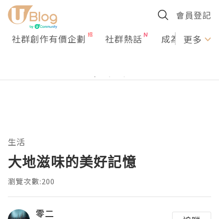
會員登記
社群創作有價企劃
社群熱話
成為U Creato
更多
生活
大地滋味的美好記憶
瀏覽次數:200
零二