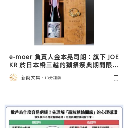
e-moer 負責人金本晃司朗：旗下 JOE
KR 於日本橋三越的獺祭祭典期間限定
店中，與日伸貴金属的東京銀器工匠一
新說文集
13分鐘前
同參展