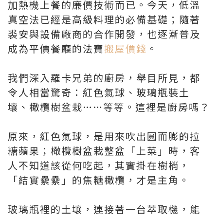
加熱機上餐的廉價技術而已。今天，低溫
真空法已經是高級料理的必備基礎；隨著
裘安與設備廠商的合作開發，也逐漸普及
成為平價餐廳的法寶
搬屋價錢
。
我們深入羅卡兄弟的廚房，舉目所見，都
令人相當驚奇：紅色氣球、玻璃瓶裝土
壤、橄欖樹盆栽……等等。這裡是廚房嗎？
原來，紅色氣球，是用來吹出圓而膨的拉
糖蘋果；橄欖樹盆栽整盆「上菜」時，客
人不知道該從何吃起，其實掛在樹梢，
「結實纍纍」的焦糖橄欖，才是主角。
玻璃瓶裡的土壤，連接著一台萃取機，能