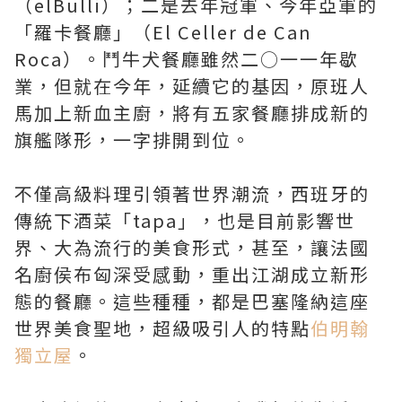
（elBulli）；二是去年冠軍、今年亞軍的
「羅卡餐廳」（El Celler de Can
Roca）。鬥牛犬餐廳雖然二○一一年歇
業，但就在今年，延續它的基因，原班人
馬加上新血主廚，將有五家餐廳排成新的
旗艦隊形，一字排開到位。
不僅高級料理引領著世界潮流，西班牙的
傳統下酒菜「tapa」，也是目前影響世
界、大為流行的美食形式，甚至，讓法國
名廚侯布匈深受感動，重出江湖成立新形
態的餐廳。這些種種，都是巴塞隆納這座
世界美食聖地，超級吸引人的特點
伯明翰
獨立屋
。