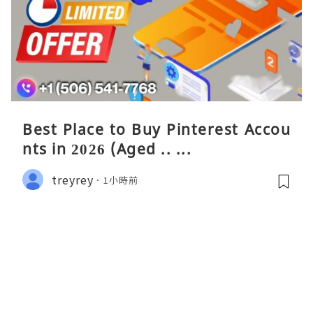
Best Place to Buy Pinterest Accou
nts in 2026 (Aged .. ...
treyrey
1小時前