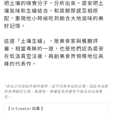
把土壤的嗅覺分子，分析出來。裘安把土
壤氣味和生蠔結合，和其醇厚感互相搭
配，重現他小時候吃到飽含大地滋味的美
好記憶。
這道「土壤生蠔」，是美食家與餐廳評
審，相當青睞的一道，也是他們認為裘安
在低溫真空法後，再創美食界領導地位高
峰的代表作。
*本站之內容由作者所提供，並不代表本站的立場。因此本站對
所有博客的立場、真實性、準確性及完整性不負任何法律責
任。
【 U Creator 招募 】