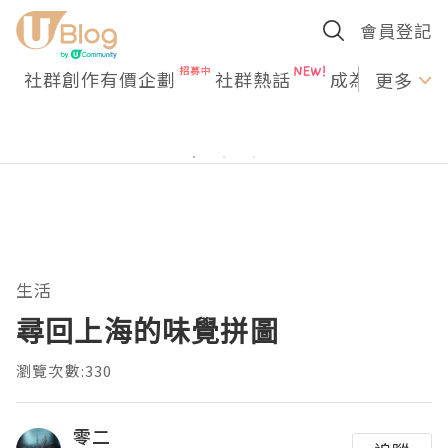
會員登記
社群創作有價企劃
社群熱話
成為U Creato
更多
生活
尋回上海的味覺拼圖
瀏覽次數:330
零二