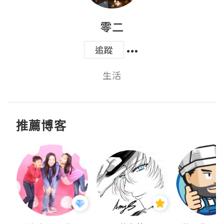
零二
追蹤
生活
推薦博客