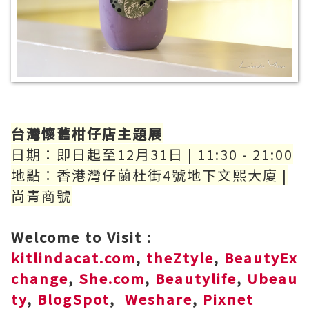
台灣懷舊柑仔店主題展
日期：即日起至12月31日 | 11:30 - 21:00
地點：香港灣仔蘭杜街4號地下文熙大廈 |
尚青商號
Welcome to Visit :
kitlindacat.com
,
theZtyle
,
BeautyEx
change
,
She.com
,
Beautylife
,
Ubeau
ty
,
BlogSpot
,
Weshare
,
Pixnet