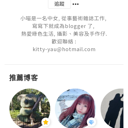
追蹤
小喵是一名中女, 從事藝術雜誌工作, 

寫寫下就成為blogger 了, 

熱愛綠色生活, 攝影、美容及手作仔.

歡迎聯絡 :

kitty-yau@hotmail.com
推薦博客