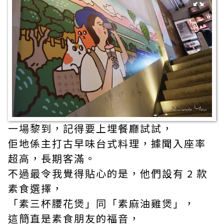
一場黎到，記得要上埋餐廳試試，
佢地係主打古早味台式料理，據聞入座率
超高，長期客滿。
不過最令我覺得貼心的是，他們設有 2 款
素食選擇，
「素三杯腰花煲」同「素麻油雞煲」，
這簡直是素食朋友的福音，