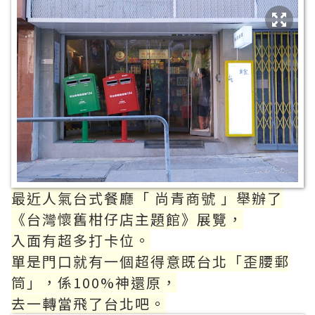
最近人氣台式餐廳「 尚青商號 」舉辦了
《台灣懷舊柑仔店主題館》展覽，
入面有超多打卡位。
單是門口就有一個超得意既台北「歪腰郵
筒」，係100%神還原，
去一轉當飛了台北吧。