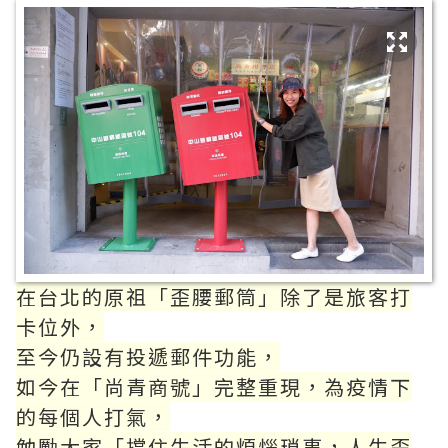
在台北的原祖「歪腰郵筒」除了是旅客打
卡位外，
至今仍設有投遞郵件功能，
如今在「尚青商號」完整重現，為疫情下
的每個人打氣，
勉勵大家「撐住生活的煩惱瑣事，人生歪