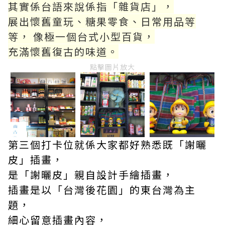
其實係台語來說係指「雜貨店」，
展出懷舊童玩、糖果零食、日常用品等
等， 像極一個台式小型百貨，
充滿懷舊復古的味道。
點擊圖片放大
第三個打卡位就係大家都好熟悉既「謝曬
皮」插畫，
是「謝曬皮」親自設計手繪插畫，
插畫是以「台灣後花園」的東台灣為主
題，
細心留意插畫內容，