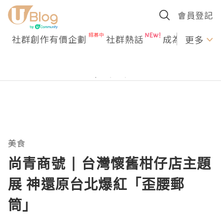
會員登記
社群創作有價企劃
社群熱話
成為U Creato
更多
美食
尚青商號 | 台灣懷舊柑仔店主題
展 神還原台北爆紅「歪腰郵
筒」