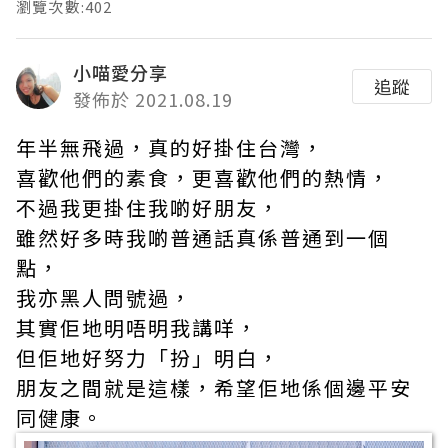
瀏覽次數:402
小喵愛分享
追蹤
發佈於 2021.08.19
年半無飛過，真的好掛住台灣，
喜歡他們的素食，更喜歡他們的熱情，
不過我更掛住我啲好朋友，
雖然好多時我啲普通話真係普通到一個
點，
我亦黑人問號過，
其實佢地明唔明我講咩，
但佢地好努力「扮」明白，
朋友之間就是這樣，希望佢地係個邊平安
同健康。