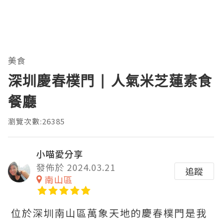
美食
深圳慶春樸門 | 人氣米芝蓮素食
餐廳
瀏覽次數:26385
小喵愛分享
發佈於 2024.03.21
追蹤
南山區
位於深圳南山區萬象天地的慶春樸門是我