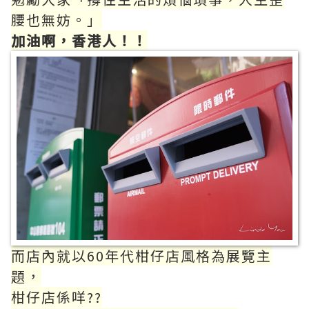
腰也無妨。」
加油啊，香港人！！
而店內就以60年代柑仔店風格為展覽主
題，
柑仔店係咩??