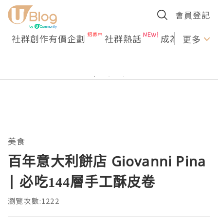
會員登記
社群創作有價企劃
社群熱話
成為U Creato
更多
美食
百年意大利餅店 Giovanni Pina
| 必吃144層手工酥皮卷
瀏覽次數:1222