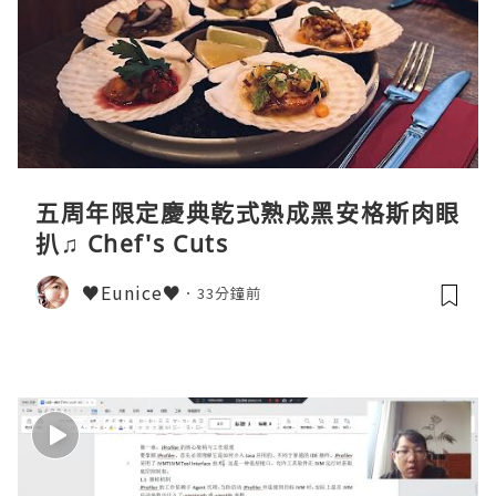
五周年限定慶典乾式熟成黑安格斯肉眼
扒♫ Chef's Cuts
♥Eunice♥
33分鐘前