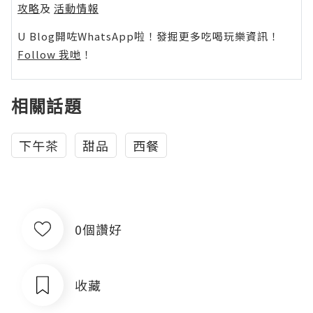
攻略
及
活動情報
U Blog開咗WhatsApp啦！發掘更多吃喝玩樂資訊！
Follow 我哋
！
相關話題
下午茶
甜品
西餐
0個讚好
收藏