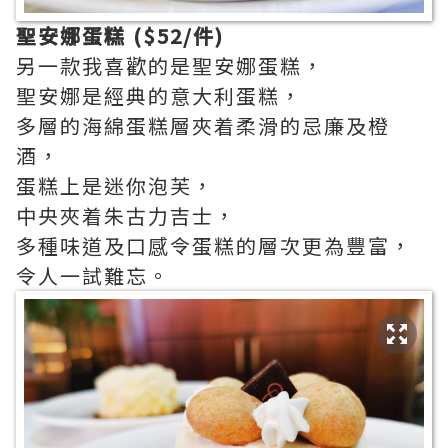
聖安娜蛋糕 ($52/件)
另一款我喜歡的是聖安娜蛋糕，
聖安娜是經典的意大利蛋糕，
多層的海綿蛋糕層夾着柔滑的忌廉及橙
酒，
蛋糕上是迷你泡芙，
中央夾着朱古力吉士，
多種味道及口感令蛋糕的層次更為豐富，
令人一試難忘。