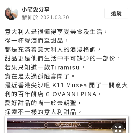
小喵愛分享
追蹤
發佈於 2021.03.30
意大利人是很懂得享受美食及生活，
從一杯餐酒而至甜品，
都是充滿着意大利人的浪漫格調，
甜品更是他們生活中不可缺少的一部份，
若果只知道一款Tiramisu，
實在是太過孤陋寡聞了。
最近香港尖沙咀 K11 Musea 開了一間意大
利的百年餅店 GIOVANNI PINA，
愛好甜品的喵一於去朝聖，
探索不一樣的意大利甜品。