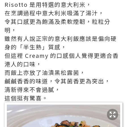
Risotto 是用特選的意大利米，
在烹調過程中意大利米吸滿了湯汁，
令其口感更為飽滿及柔軟煙韌，粒粒分
明，
雖然有人說正宗的意大利飯應該是偏向硬
身的「半生熟」質感，
但這裡 Creamy 的口感個人覺得更適合香
港人的口味，
而飯上亦放了油漬黑松露菌，
鹹鹹香香的味道，令其菌香更為突出，
清新得來不會過膩，
這個挺有驚喜。