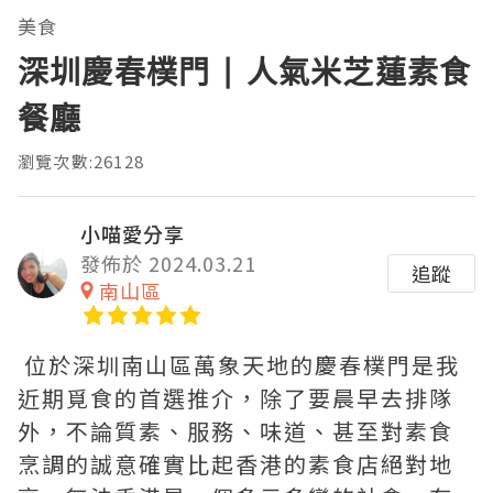
美食
深圳慶春樸門 | 人氣米芝蓮素食
餐廳
瀏覽次數:26128
小喵愛分享
發佈於 2024.03.21
追蹤
南山區
位於深圳南山區萬象天地的慶春樸門是我
近期覓食的首選推介，除了要晨早去排隊
外，不論質素、服務、味道、甚至對素食
烹調的誠意確實比起香港的素食店絕對地