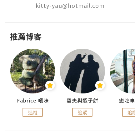
kitty-yau@hotmail.com
推薦博客
Fabrice 嚐味
窩夫與蝦子餅
戀吃車
追蹤
追蹤
追蹤