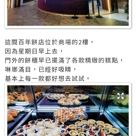
這間百年餅店位於商場的2樓，
因為星期日早上去，
門外的餅櫃早已擺滿了各款精緻的糕點，
琳瑯滿目，已經好吸睛，
基本上每一款都好想去試試。