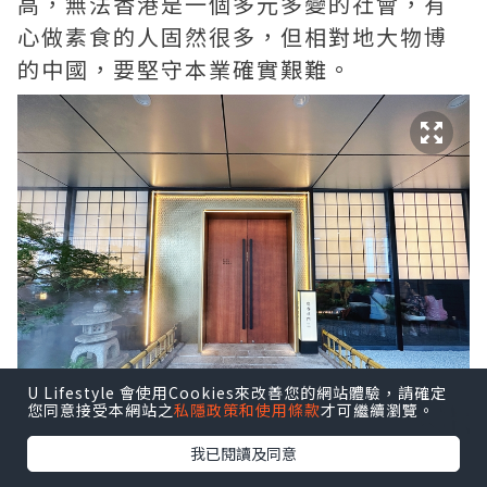
高，無法香港是一個多元多變的社會，有
心做素食的人固然很多，但相對地大物博
的中國，要堅守本業確實艱難。
U Lifestyle 會使用Cookies來改善您的網站體驗，請確定
您同意接受本網站之
私隱政策和使用條款
才可繼續瀏覽。
我已閱讀及同意