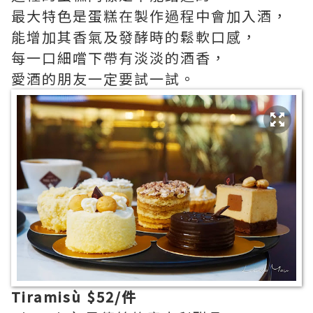
最大特色是蛋糕在製作過程中會加入酒，
能增加其香氣及發酵時的鬆軟口感，
每一口細嚐下帶有淡淡的酒香，
愛酒的朋友一定要試一試。
Tiramisù $52/件