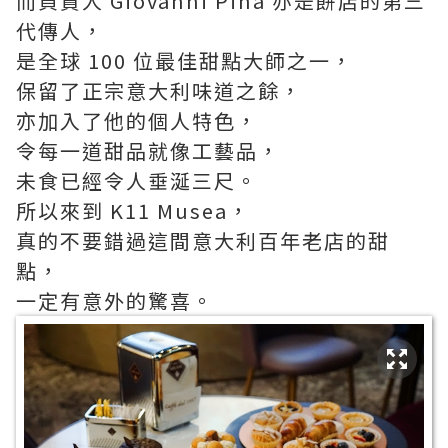
而負責人 Giovanni Pina 亦是餅店的第三
代傳人，
是全球 100 位最佳甜點大師之一，
保留了正宗意大利味道之餘，
亦加入了他的個人特色，
令每一道甜品就像工藝品，
未食已經令人垂涎三尺。
所以來到 K11 Musea，
真的不要錯過這間意大利百年老店的甜
點，
一定有意外的驚喜。