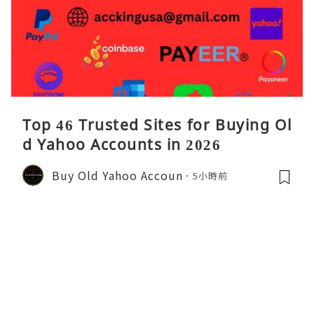
Top 46 Trusted Sites for Buying Ol
d Yahoo Accounts in 2026
Buy Old Yahoo Accoun
5小時前