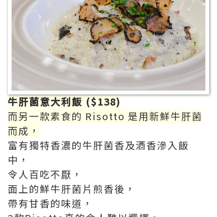
牛肝菌意大利飯 ($138)
而另一款素食的 Risotto 是用新鮮牛肝菌
而成，
富有獨特香濃的牛肝菌香及酒香滲入飯
中，
令人百吃不厭，
面上的鮮牛肝菌片煎香後，
帶有甘香的味道，