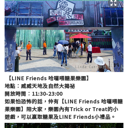
【LINE Friends
哈囉喂糖果樂園】
地點︰威威天地及自然大揭祕
開放時間︰11:30-23:00
如果怕恐怖的話，仲有【LINE Friends
哈囉喂糖
果樂園】陪大家，
樂園
內有Trick or Treat的小
遊戲，可以嬴取糖果及
LINE Friends小禮品。