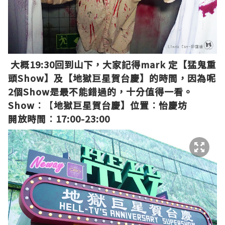
大概19:30回到山下，大家記得mark 定【猛鬼重
頭Show】及【地獄巨星賀台慶】的時間，因為呢
2個Show是最不能錯過的，十分值得一看。
Show︰
【
地獄巨星賀台慶】
位置︰怡慶坊
開放時間︰17:00-23:00