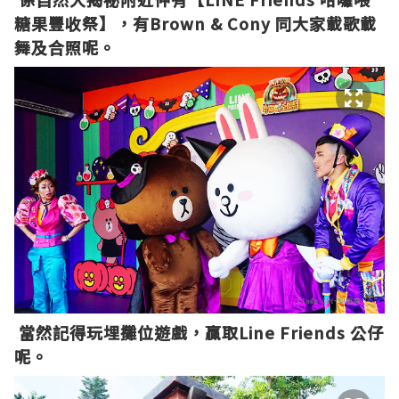
糖果豐收祭】，有Brown & Cony 同大家載歌載
舞及合照呢。
當然記得玩埋攤位遊戲，贏取Line Friends 公仔
呢。