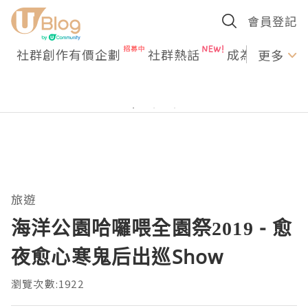
會員登記
社群創作有價企劃
社群熱話
成為U Creato
更多
旅遊
海洋公園哈囉喂全園祭2019 - 愈
夜愈心寒鬼后出巡Show
瀏覽次數:1922