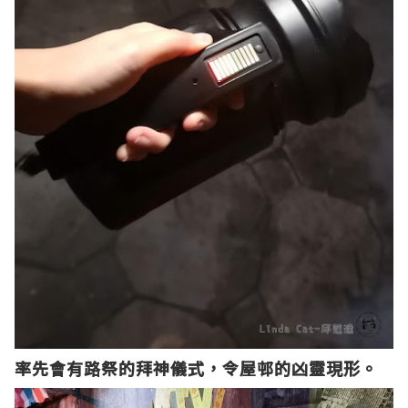
率先會有路祭的拜神儀式，令屋邨的凶靈現形。