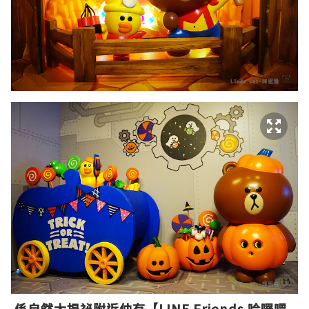
係自然大揭祕附近仲有
【LINE Friends
哈囉喂