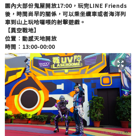
園內大部份鬼屋開放17:00，
玩完LINE Friends
後，時間尚早的關係，可以乘
坐纜車或者海洋列
車到山上玩哈囉喂的射擊遊戲
。
【異空戰地】
位置︰動感天地
開放
時間︰13:00-00:00