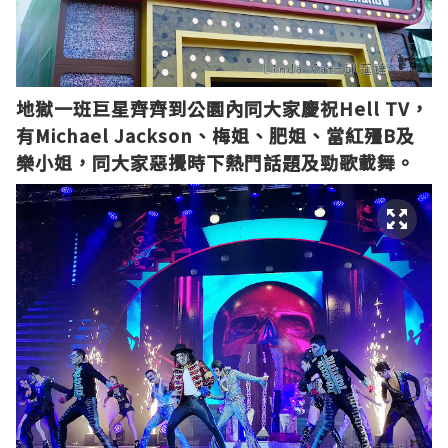
地獄一班巨星齊齊到公園內同大家慶祝Hell TV，
有Michael Jackson、梅姐、肥姐、當紅殭B及
樂小姐，同大家惡攪時下熱門話題及勁歌載舞。