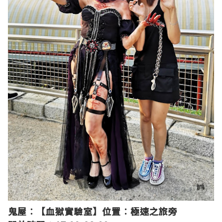
鬼屋︰【血獄實驗室
】
位置︰極速之旅旁