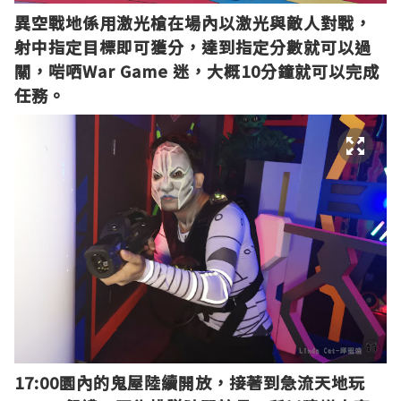
異空戰地係用激光槍在場內以激光與敵人對戰，
射中指定目標即可獲分，達到指定分數就可以過
關，啱哂War Game 迷，大概10分鐘就可以完成
任務。
17:00園內的鬼屋陸續開放，接著到急流天地玩