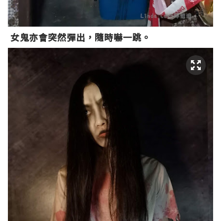
女鬼亦會突然彈出，隨時嚇一跳。