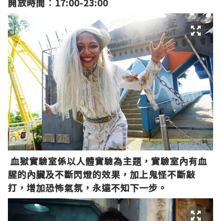
開放時間︰17:00-23:00
血獄實驗室係以人體實驗為主題，
實驗室內有血
腥的內臟及不斷閃燈的效果，加上鬼怪不斷敲
打，
增加恐怖氣氛，永遠不知下一步。