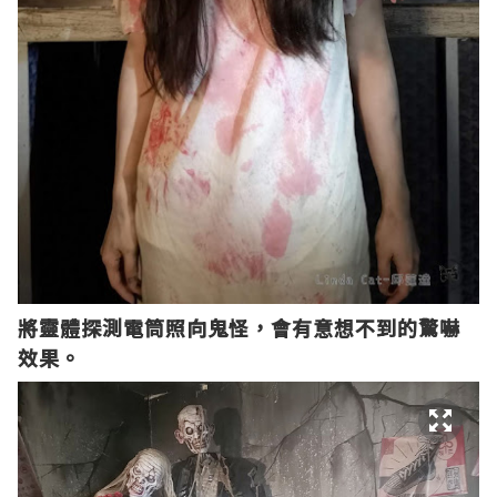
將
靈體探測電筒照向鬼怪，會有意想不到的驚嚇
效果。