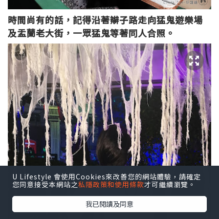
時間尚有的話，記得沿著辮子路走向猛鬼遊樂場
及盂蘭老大街，一眾猛鬼等著同人合照。
U Lifestyle 會使用Cookies來改善您的網站體驗，請確定
您同意接受本網站之
私隱政策和使用條款
才可繼續瀏覽。
我已閱讀及同意