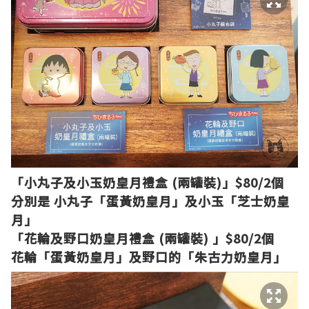
「小丸子及小玉奶皇月禮盒 (兩罐裝)
」
$80/2個
分別是 小丸子「蛋黃奶皇月」及
小玉
「芝士奶皇
月」
「花輪及野口奶皇月禮盒 (兩罐裝) 」
$80/2個
花輪
「蛋黃奶皇月」及野口的「朱古力奶皇月」