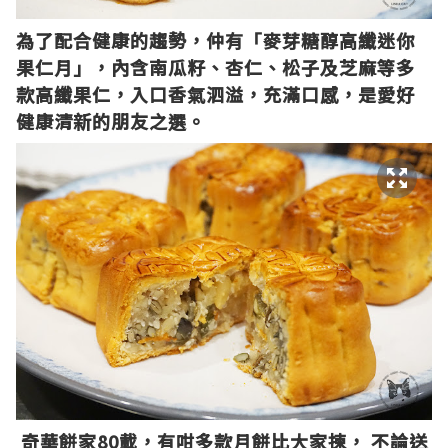
為了配合健康的趨勢，仲有「麥芽糖醇高纖迷你
果仁月」，內含南瓜籽、杏仁、松子及芝麻等多
款高纖果仁，入口香氣泗溢，充滿口感，是愛好
健康清新的朋友之選。
奇華餅家80載，有咁多款月餅比大家揀， 不論送