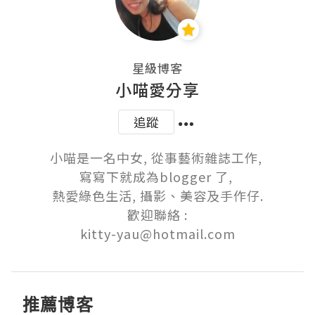
星級博客
小喵愛分享
追蹤
小喵是一名中女, 從事藝術雜誌工作, 

寫寫下就成為blogger 了, 

熱愛綠色生活, 攝影、美容及手作仔.

歡迎聯絡 :

kitty-yau@hotmail.com
推薦博客