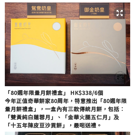
「80週年限量月餅禮盒」 HK$338/6個
今年正值奇華餅家80周年，特意推出「80週年限
量月餅禮盒」，一盒內有三款傳統月餅，包括︰
「雙黃純白蓮蓉月」、「金華火腿五仁月」及
「十五年陳皮豆沙貢餅」，最啱送禮。