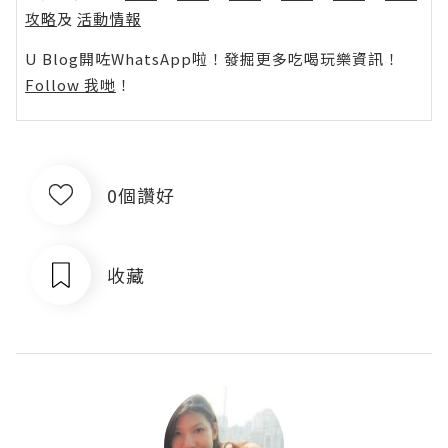
攻略
及
活動情報
U Blog開咗WhatsApp啦！發掘更多吃喝玩樂資訊！
Follow 我哋
！
0個讚好
收藏