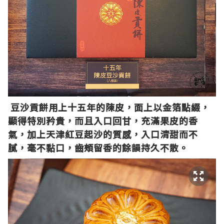
豆沙貢餅用上十五年的陳皮，面上以金箔點綴，
顯得特別矜貴，而且入口回甘，充滿果皮的香
氣，加上天津紅豆起沙的質感，入口清甜而不
膩，毫不黏口，齒頰留香的餘韻持久不散。