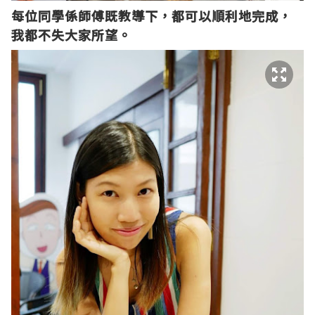
每位同學係師傅既教導下，都可以順利地完成，
我都不失大家所望。