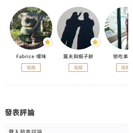
Fabrice 嚐味
窩夫與蝦子餅
戀吃車
追蹤
追蹤
追蹤
發表評論
登入
發表評論