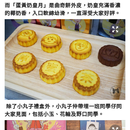
而
「蛋黃奶皇月」是曲奇餅外皮，奶皇充滿香濃
的椰奶香，入口軟綿幼滑，一直深受大家好評
。
除了小丸子禮盒外，小丸子仲帶埋一班同學仔同
大家見面，包括小玉、花輪及野口同學。