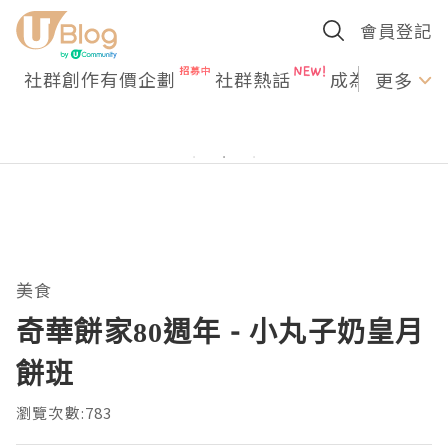
會員登記
社群創作有價企劃
社群熱話
成為U Creato
更多
美食
奇華餅家80週年 - 小丸子奶皇月
餅班
瀏覽次數:783