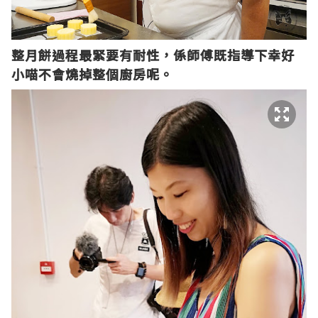
整月餅過程最緊要有耐性，係師傅既指導下幸好
小喵不會燒掉整個廚房呢。