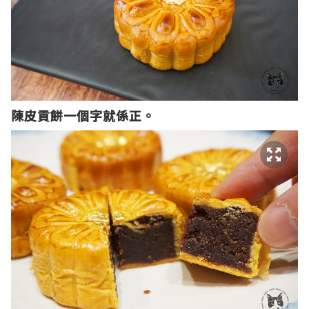
陳皮貢餅一個字就係正。