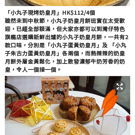
「小丸子現烤奶皇月」HK$112/4個
雖然未到中秋節，小丸子奶皇月餅班實在太受歡
迎，
已經
全部額滿，但大家亦都可以到灣仔特色
旗艦店選購新鮮出爐的小丸子奶皇月餅，一共有2
款口味，分別是「小丸子蛋黃奶皇月」及 「小丸
子朱古力蛋黃奶皇月」各兩個，而熱辣辣的奶皇
月餅外層金黃鬆化，加上散發濃郁牛奶芳香的奶
皇，令人一個接一個。