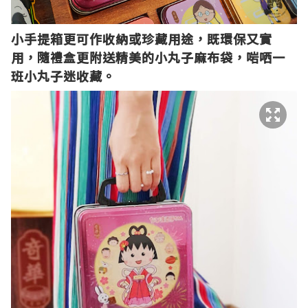
小手提箱更可作收納或珍藏用途，既環保又實
用，隨禮盒更附送精美的小丸子麻布袋，啱哂一
班小丸子迷收藏。