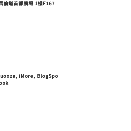
咀金馬倫道首都廣場 1樓F167
uooza
,
iMore
,
BlogSpo
ook