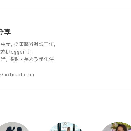
分享
女, 從事藝術雜誌工作, 

logger 了, 

, 攝影、美容及手作仔.

u@hotmail.com