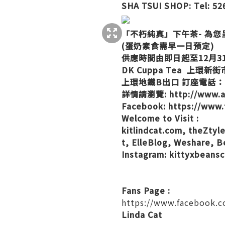
SHA TSUI SHOP: Te
「不朽純真」下午茶- 為
(蛋奶素食需早一日預定)
供應時間由即日起至12月3
DK Cuppa Tea 上
上環地鐵B出口 訂座電話：23
詳情請瀏覽:
http://www.
Facebook:
https://www.
Welcome to Visit :
kitlindcat.com
,
theZtyl
t
,
ElleBlog
,
Weshare
,
B
Instagram:
kittyxbeansc
Fans Page :
https://www.facebook.c
Linda Cat