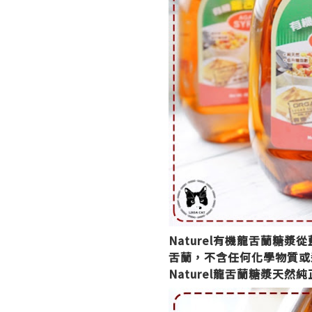
Naturel有機龍舌蘭糖
舌蘭，
不含任何化學物質或
Naturel龍舌蘭糖漿天然