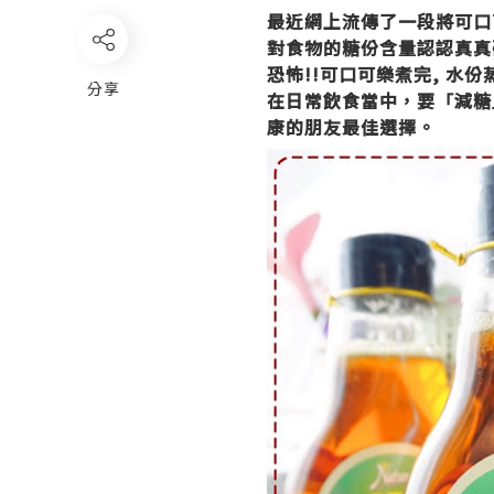
最近網上流傳了一段將可口
對食物的糖份含量認認真真
恐怖!!可口可樂煮完, 水份蒸
分享
在日常飲食當中，要「減糖
康的朋友最佳選擇。