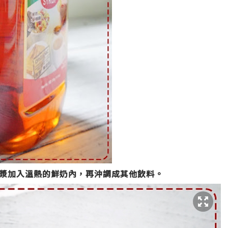
漿加入溫熱的鮮奶內，再沖調成其他飲料。