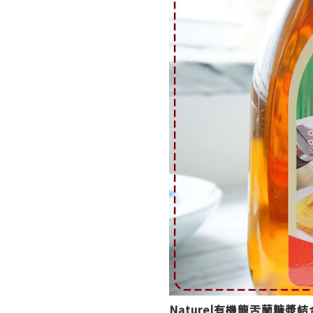
Naturel有機龍舌蘭糖漿
結