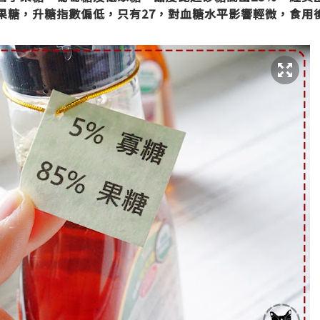
果糖，
升糖指數偏低，只有27，
對血糖水平影響輕微，
食用