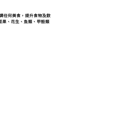
調任何美食，提升食物及飲
堅果、花生、魚類、甲殼類