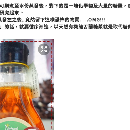
可樂煮至水份蒸發後，剩下的是一堆化學物及大量的糖漿，
研究起來。
發左之後, 竟然留下這樣恐怖的物質. . ..OMG!!!
」的話，就要循序漸進，以天然有機龍舌蘭糖漿就是取代糖