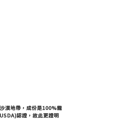
半沙漠地帶，
成份是100%龍
USDA)認證，故此更證明