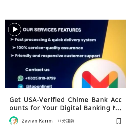
Get USA-Verified Chime Bank Acc
ounts for Your Digital Banking Ne
eds
Zavian Karim
11分鐘前