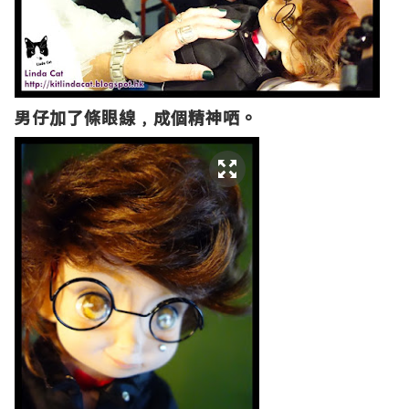
男仔加了條眼線﹐成個精神哂。