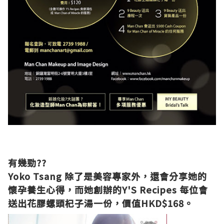
有幾勁??
Yoko Tsang
除了是美容專家外，還會分享她的
懷孕養生心得，而她創辦的
Y'S Recipes
每位會
送出花膠螺頭杞子湯一份，價值HKD$168。