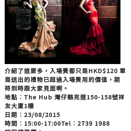
介紹了這麼多，入場費都只是HKD$120
單
是送出的禮物已超過入場費用的價值，
期
待到時跟大家見面啊。
地點︰The Hub
灣仔駱克道150-158號祥
友大廈1樓
日期︰23/08/2015
時間︰15:00-17:00
Tel︰2739 1988