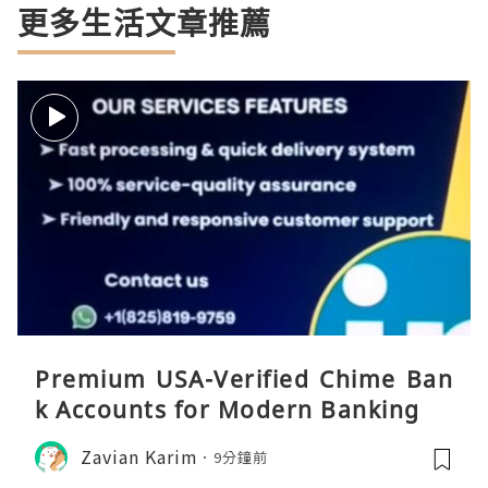
更多生活文章推薦
Premium USA-Verified Chime Ban
k Accounts for Modern Banking
Zavian Karim
9分鐘前