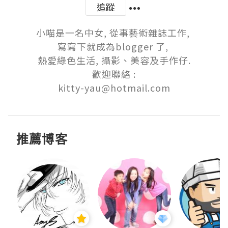
追蹤
小喵是一名中女, 從事藝術雜誌工作, 

寫寫下就成為blogger 了, 

熱愛綠色生活, 攝影、美容及手作仔.

歡迎聯絡 :

kitty-yau@hotmail.com
推薦博客