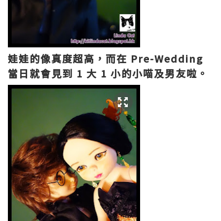
娃娃的像真度超高，而在 Pre-Wedding
當日就會見到 1 大 1 小的小喵及男友啦。