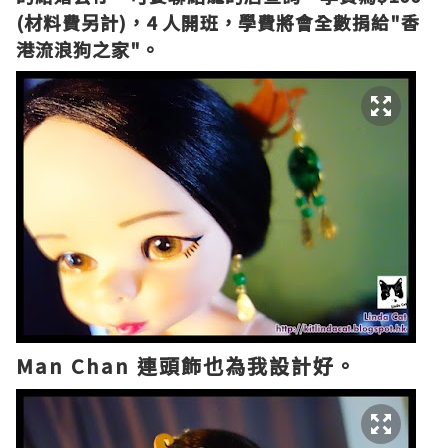
(材料費另計)，4 人開班，學費將會全數捐給"
香
港流浪狗之家
"。
Man Chan 連頭飾也為我設計好。