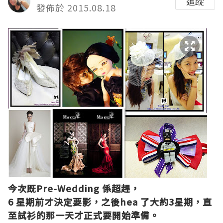
追蹤
發佈於 2015.08.18
今次既Pre-Wedding 係超趕，
6 星期前才決定要影，之後hea 了大約3星期，直
至試衫的那一天才正式要開始準備。