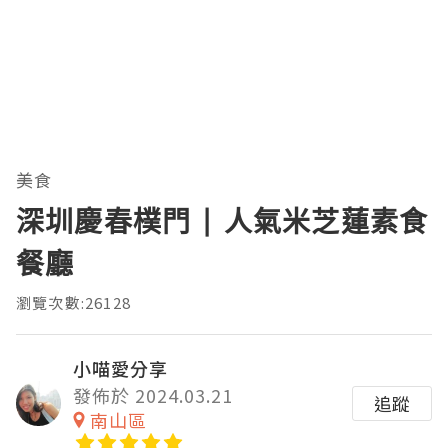
美食
深圳慶春樸門 | 人氣米芝蓮素食
餐廳
瀏覽次數:26128
小喵愛分享
發佈於 2024.03.21
追蹤
南山區