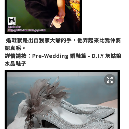
婚鞋就是出自我家大爺的手，他弄起來比我仲要
認真呢。
詳情請按︰
Pre-Wedding 婚鞋篇 - D.I.Y 灰姑娘
水晶鞋子