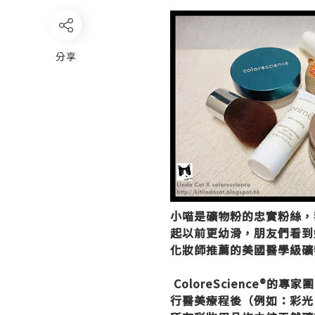
分享
小喵是礦物粉的忠實粉絲，
起以前更幼滑，朋友們看到
化妝師推薦的美國醫學級礦物彩妝
ColoreScience®
行醫美療程後（例如：彩光