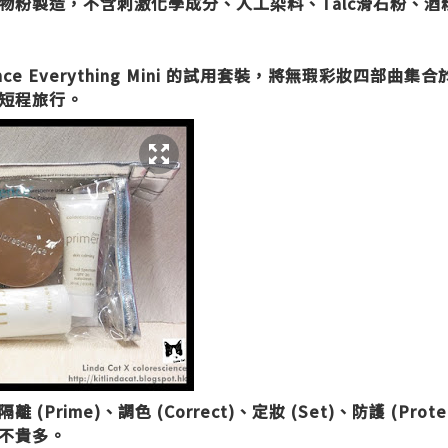
物粉製造，不含刺激化學成分、人工染料、Talc滑石粉、
ence Everything Mini 的試用套裝，將無瑕彩妝四部曲集
短程旅行。
rime)、調色 (Correct)、定妝 (Set)、防護 (Protec
不貴多。