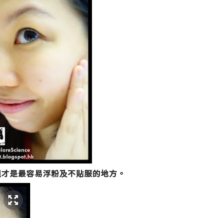
裡才是最容易浮粉及不貼服的地方。