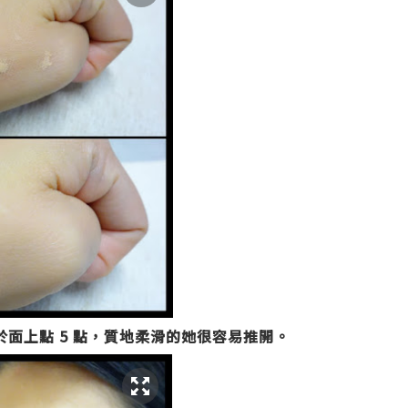
 於面上點 5 點，質地柔滑的她很容易推開。