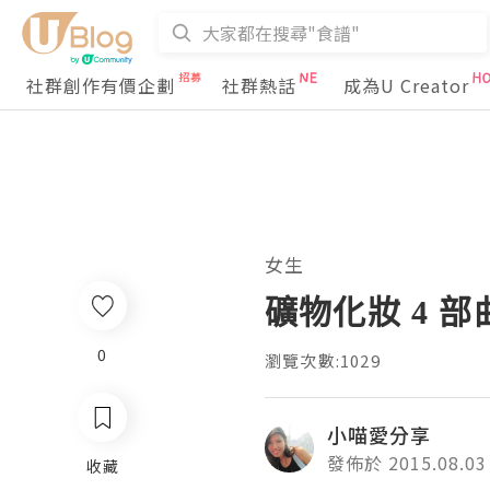
社群創作有價企劃
社群熱話
成為U Creator
女生
礦物化妝 4 部曲 -
0
瀏覽次數:1029
小喵愛分享
發佈於 2015.08.03
收藏