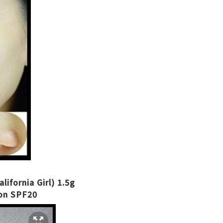
fornia Girl) 1.5g
ion SPF20