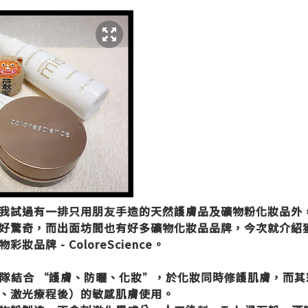
我試過有一排只用朋友手造的天然護膚品及礦物粉化妝品外
好驚奇，而出面坊間也有好多礦物化妝品品牌，今次就介紹
品牌 - ColoreScience。
的專家團隊結合 “護膚、防曬、化妝”，於化妝同時修護肌膚，而其
、激光療程後）的敏感肌膚使用。