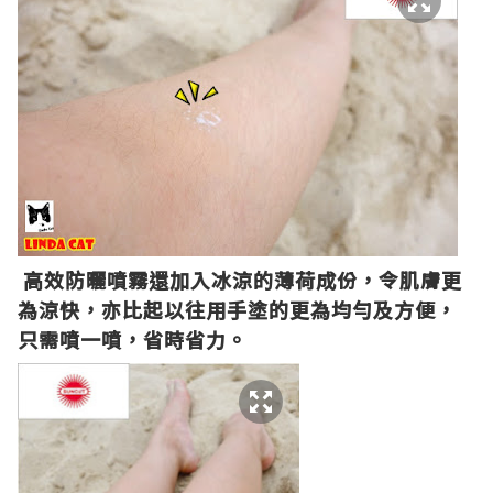
高效防曬噴霧還
加入冰涼的薄荷成份，令肌膚更
為涼快，亦比起以往用手塗的更為均勻及方便，
只需噴一噴，省時省力。