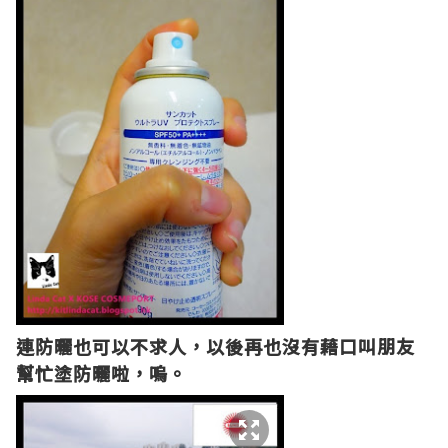
連防曬也可以不求人，以後再也沒有藉口叫朋友
幫忙塗防曬啦，嗚。