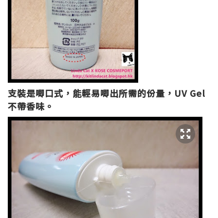
支裝是唧口式，
能輕易唧出所需的份量，UV Gel
不帶香味。