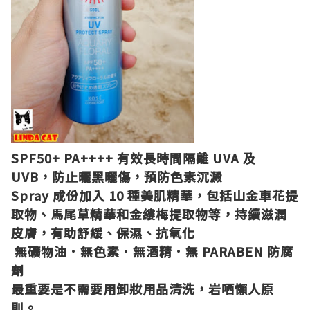
SPF50+ PA++++ 有效長時間隔離 UVA 及
UVB，防止曬黑曬傷，預防色素沉澱
Spray 成份加入 10 種美肌精華，包括山金車花提
取物、馬尾草精華和金縷梅提取物等，持續滋潤
皮膚，有助舒緩、保濕、抗氧化
無礦物油．無色素．無酒精．無 PARABEN 防腐
劑
最重要是不需要用卸妝用品清洗，岩哂懶人原
則。