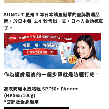
SUNCUT 更是 3 年日本銷量冠軍的皇牌防曬品
牌，
於日本每 2.4 秒售出一支，日本人為她瘋狂
了。
作為護膚最後的一個步驟就是防曬打底。
高效防曬水感啫喱 SPF50+ PA++++
(HK$65/100g)
*面部及全身適用