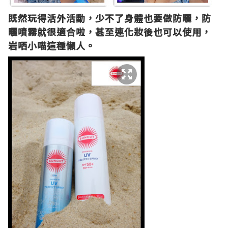
既然玩得活外活動，少不了身體也要做防曬，
防
曬噴霧就很適合啦，甚至連化妝後也可以使用，
岩哂小喵這種懶人。