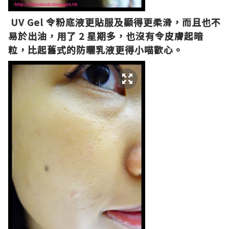
UV Gel 令粉底液更貼服及顯得更柔滑，而且也不
易於出油，用了 2 星期多，也沒有令皮膚起暗
粒，比起舊式的防曬乳液更得小喵歡心。