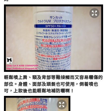
輕鬆噴上肩、頸及背部等難接觸而又容易曬傷的
部位。身體、面部及頭髮也可使用，倒着噴也
可，上妝後也能輕鬆地補防曬啊！