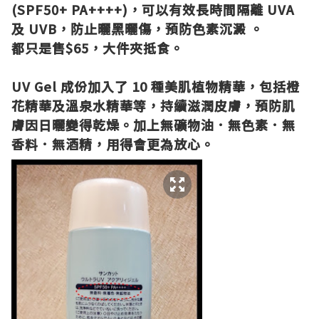
(SPF50+ PA++++)，可以有效長時間隔離 UVA
及 UVB，防止曬黑曬傷，預防色素沉澱 。
都只是售$65，大件夾抵食。
UV Gel 成份加入了 10 種美肌植物精華，包括橙
花精華及溫泉水精華等，持續滋潤皮膚，預防肌
膚因日曬變得乾燥。加上
無礦物油．無色素．無
香料．無酒精，用得會更為放心。