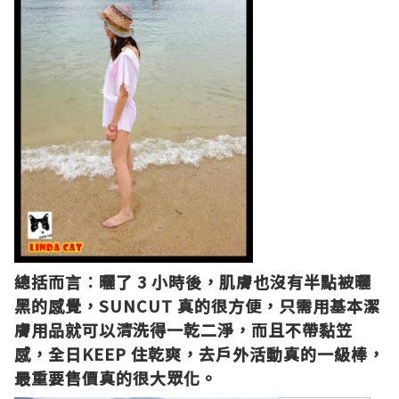
總括而言︰
曬了 3 小時後，肌膚也沒有半點被曬
黑的感覺，
SUNCUT 真的很方便，只需用基本潔
膚用品就可以清洗得一乾二淨，而且不帶黏笠
感，全日KEEP 住乾爽，去戶外活動真的一級棒，
最重要售價真的很大眾化。