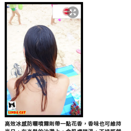
高效冰感防曬噴霧則帶一點花香，香味也可維持