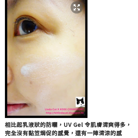
相比起乳液狀的防曬，UV Gel 令肌膚清爽得多，
完全沒有黏笠焗促的感覺，還有一陣清涼的感