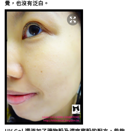
覺，也沒有泛白。
UV Gel 還
添加了礦物粉及清爽蜜粉的配方，能夠