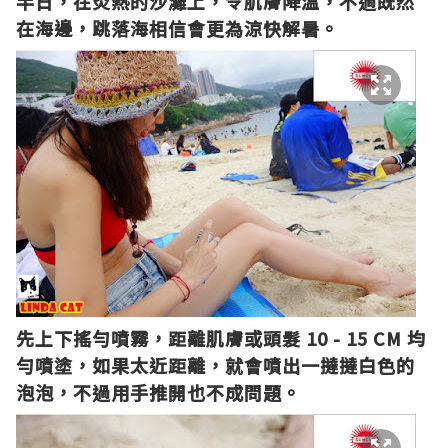
半日，在炎熱的沙灘上，令肌膚降溫，不過既然
在海邊，跳落海相信會更為涼快解暑。
先上下搖勻噴霧，距離肌膚或頭髮 10 - 15 CM 均
勻噴塗，如果太近距離，就會噴出一撻撻白色的
泡泡，不過用手推開也不成問題。