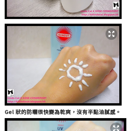
Gel 狀的防曬很快變為乾爽，沒有半點油膩感。