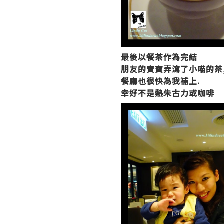
最後以餐茶作為完結
朋友的寶寶弄瀉了小喵的茶
餐廳也很快為我補上.
幸好不是熱朱古力或咖啡