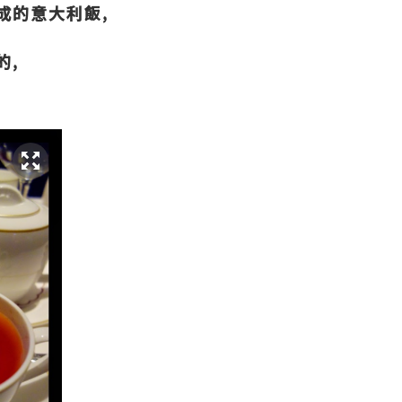
成的意大利飯,
的,