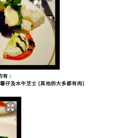
的有 :
, 薯仔及水牛芝士 (其他的大多都有肉)