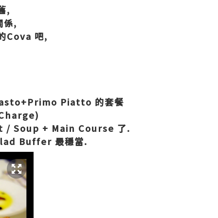
舊,
關係,
ova 吧,
,
to+Primo Piatto 的套餐
 Charge)
/ Soup + Main Course 了.
d Buffer 最穩當.