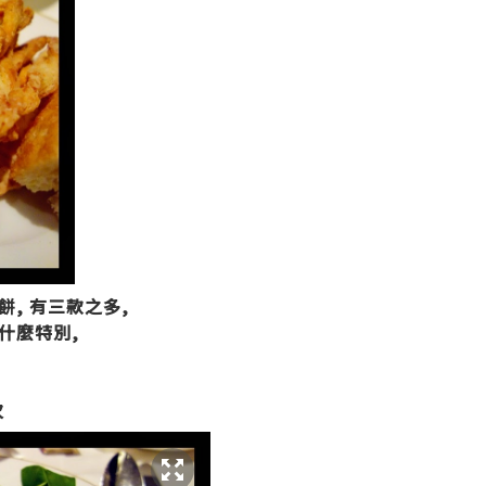
, 有三款之多,
什麼特別,
次