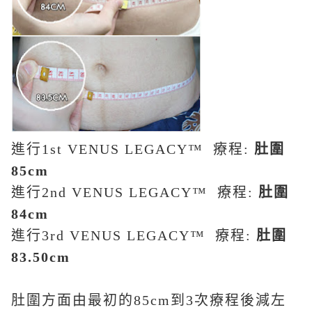
進行
1st VENUS LEGACY™
療程
:
肚圍
85cm
進行
2nd VENUS LEGACY™
療程
:
肚圍
84cm
進行
3rd VENUS LEGACY™
療程
:
肚圍
83.50cm
肚圍方面由最初的
85cm
到
3
次療程後減左