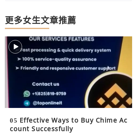
更多女生文章推薦
05 Effective Ways to Buy Chime Ac
count Successfully