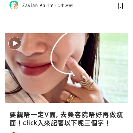
Zavian Karim
1小時前
要靚唔一定V面, 去美容院唔好再做瘦
面！click入來記著以下呢三個字！