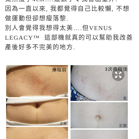
因為一直以來
,
我都覺得自己比較懶
,
不想
做運動但卻想瘦落黎
.
別人會覺得我想得太美
….
但
VENUS
LEGACY™
這部機就真的可以幫助我改善
產後好多不完美的地方
.