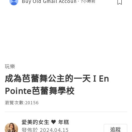
Buy Old Gmail Accoun
7小時前
玩樂
成為芭蕾舞公主的一天 I En
Pointe芭蕾舞學校
瀏覽次數:20156
愛美的女生 ♥ 年糕
追蹤
發佈於 2024.04.15