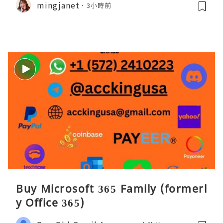
mingjanet
3小時前
Buy Microsoft 365 Family (formerl
y Office 365)