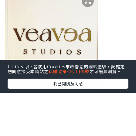
U Lifestyle 會使用Cookies來改善您的網站體驗，請確定
您同意接受本網站之
私隱政策和使用條款
才可繼續瀏覽。
我已閱讀及同意
潼潼體驗的是幼兒芭蕾舞，課時大概45分
鐘。