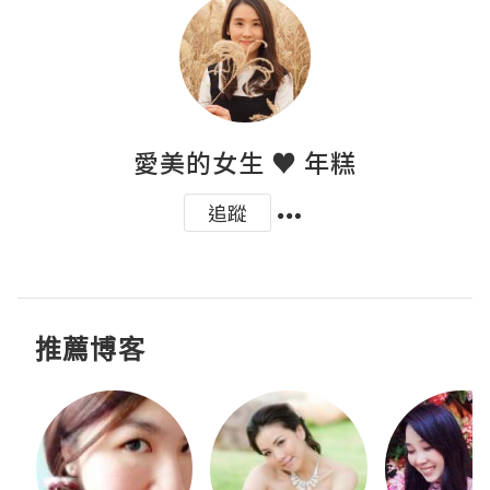
愛美的女生 ♥ 年糕
追蹤
推薦博客