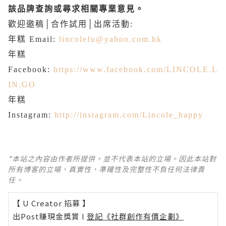
該品牌查詢或尋求相關專業意見。
歡迎邀稿
│
合作試用
│
出席活動
:
年糕
Email:
lincolefu@yahoo.com.hk
年糕
Facebook:
https://www.facebook.com/LINCOLE.L
IN.GO
年糕
Instagram:
http://instagram.com/Lincole_happy
*本站之內容由作者所提供，並不代表本站的立場。因此本站對
所有博客的立場、真實性、準確性及完整性不負任何法律責
任。
【 U Creator 招募 】
出Post賺現金獎賞 l
登記《社群創作有價企劃》