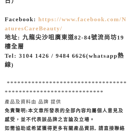
日）
Facebook:
https://www.facebook.com/N
aturesCareBeauty/
地址
:
九龍尖沙咀廣東道
82-84
號流尚坊
19
樓全層
Tel: 3104 1426 / 9484 6626(whatsapp
熱
線
)
**********************************
****************************
產品及資料由 品牌 提供
免責聲明
:
本文章所發表的全部內容均屬個人意見及
感受，並不代表該品牌之言論及立場。
如需協助或希望獲得更多有關產品資訊
,
請直接聯絡