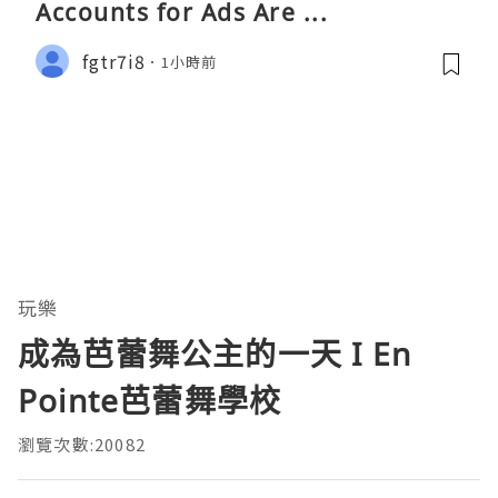
Accounts​ for Ads Are ...
fgtr7i8
1小時前
玩樂
成為芭蕾舞公主的一天 I En
Pointe芭蕾舞學校
瀏覽次數:20082