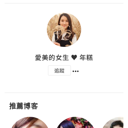
愛美的女生 ♥ 年糕
追蹤
推薦博客