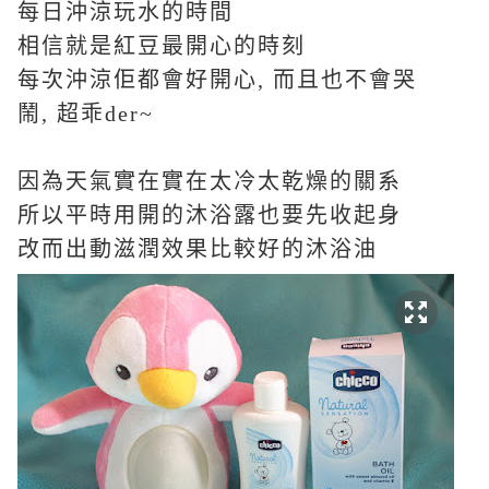
每日沖涼玩水的時間
相信就是紅豆最開心的時刻
每次沖涼佢都會好開心
,
而且也不會哭
鬧
,
超乖
der~
因為天氣實在實在太冷太乾燥的關系
所以平時用開的沐浴露也要先收起身
改而出動滋潤效果比較好的沐浴油