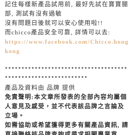
記住每樣新產品試用前
,
最好先試在寶寶腿
部
,
測試有沒有過敏
沒有問題日後就可以安心使用啦
!!
而
chicco
產品安全可靠
,
詳情可以去
:
https://www.facebook.com/Chicco.hong
kong
*************************************
*************************
產品及資料由 品牌 提供
免責聲明
:
本文章所發表的全部內容均屬個
人意見及感受，並不代表該品牌之言論及
立場。
如需協助或希望獲得更多有關產品資訊
,
請
直接聯絡該品牌查詢或尋求相關專業意