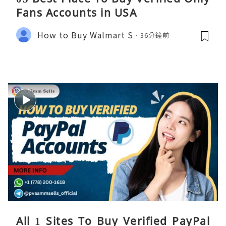
Fans Accounts in USA
How to Buy Walmart S
36分鐘前
All 1 Sites To Buy Verified PayPal