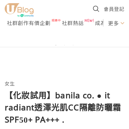
會員登記
社群創作有價企劃
社群熱話
成為U Creato
更多
女生
【化妝試用】banila co. ● it
radiant透澤光肌CC隔離防曬霜
SPF50+ PA+++ .