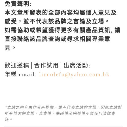
免責聲明
:
本文章所發表的全部內容均屬個人意見及
感受，並不代表該品牌之言論及立場。
如需協助或希望獲得更多有關產品資訊
,
請
直接聯絡該品牌查詢或尋求相關專業意
見。
歡迎邀稿│合作試用│出席活動:
年糕 email:
lincolefu@yahoo.com.hk
*本站之內容由作者所提供，並不代表本站的立場。因此本站對
所有博客的立場、真實性、準確性及完整性不負任何法律責
任。