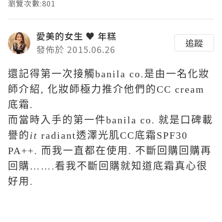
瀏覽次數:801
愛美的女生 ♥ 年糕
追蹤
發佈於 2015.06.26
還記得第一次接觸banila co.是由一名化妝
師介紹, 化妝師極力推介他們的CC cream
底霜.
而當時入手的第一件banila co. 就是口碑載
譽的
it
radiant透澤光肌CC底霜SPF30
PA++. 而我一直都在使用. 不斷回購回購再
回購…….看我不斷回購就知道底霜真心很
好用.