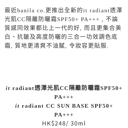
最近banila co.更推出全新的it radiant透澤
光肌CC隔離防曬霜SPF50+ PA+++ , 不論
質感同效果都比上一代的好, 而且更集合美
白、抗皺及高度防曬的三合一功效調色底
霜, 質地更清爽不油膩, 令妝容更貼服.
it
radiant
透澤光肌
CC
隔離防曬霜
SPF50+
PA+++
it
radiant CC SUN BASE SPF50+
PA+++
HK$248/ 30ml