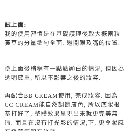
試上面:
我的使用習慣是在基礎護理後取大概兩粒
黃豆的分量塗勻全面. 避開眼及嘴的位置.
塗上面後稍稍有一點點顯白的情況, 但因為
透明感重, 所以不影響之後的妝容.
再配合BB CREAM使用, 完成妝容. 因為
CC CREAM能自然調節膚色, 所以底妝根
基打好了, 整體效果呈現出來就更完美無
瑕. 而且在沒有打光影的情況,下, 更令妝感