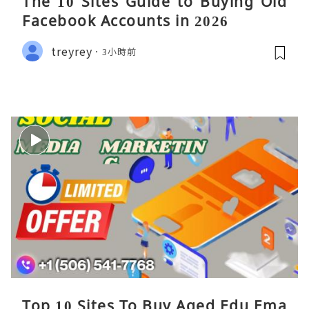
The 10 Sites Guide to Buying Old
Facebook Accounts in 2026
treyrey
3小時前
Top 10 Sites To Buy Aged Edu Ema