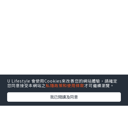
U Lifestyle 會使用Cookies來改善您的網站體驗，請確定
您同意接受本網站之
私隱政策和使用條款
才可繼續瀏覽。
我已閱讀及同意