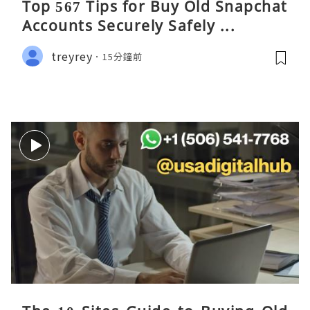
Top 567 Tips for Buy Old Snapchat
Accounts Securely Safely ...
treyrey
15分鐘前