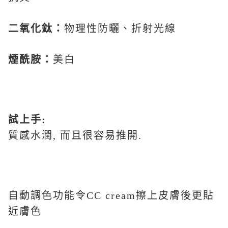
二氧化鈦
：
物理性防曬、折射光線
煙酰胺
：
美白
試上手:
質感水潤, 而且很容易推開.
自動調色功能令CC cream擦上皮膚後更貼
近膚色