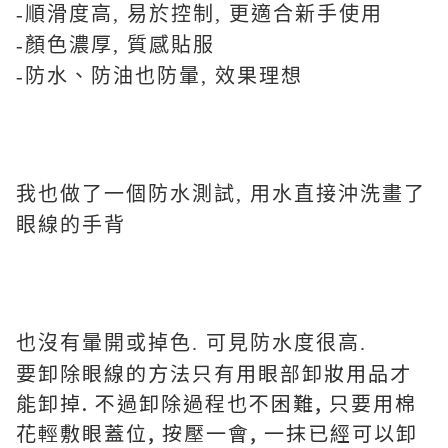
-順滑度高, 易於控制, 更適合新手使用
-顏色濃厚, 質感貼服
-防水、防油也防暈, 效果理想
我也做了一個防水測試, 用水直接沖洗畫了
眼線的手背
也沒有暈開或掉色. 可見防水度很高.
要卸除眼線的方法只有用眼部卸妝用品才
能卸掉. 不過卸除過程也不困難, 只要用棉
花輕敷眼蓋位, 按壓一會, 一抹已經可以卸