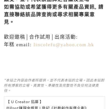
如需協助或希望獲得更多有關產品資訊
,
請
直接聯絡該品牌查詢或尋求相關專業意
見。
歡迎邀稿│合作試用│出席活動:
年糕 email:
lincolefu@yahoo.com.hk
*本站之內容由作者所提供，並不代表本站的立場。因此本站對
所有博客的立場、真實性、準確性及完整性不負任何法律責
任。
【 U Creator 招募 】
出Post賺現金獎賞 l
登記《社群創作有價企劃》