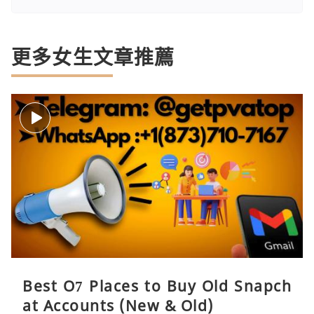
更多女生文章推薦
Best O7 Places to Buy Old Snapch
at Accounts (New & Old)