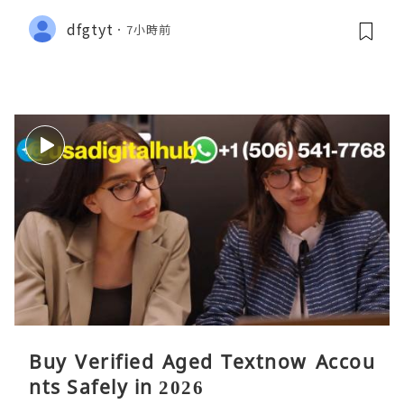
dfgtyt
7小時前
Buy Verified Aged Textnow Accou
nts Safely in 2026