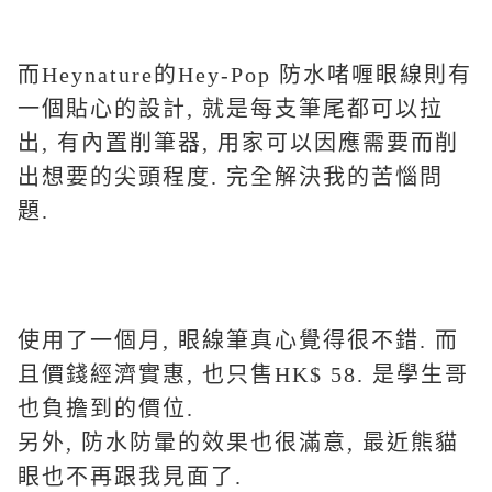
而Heynature的Hey-Pop 防水啫喱眼線則有
一個貼心的設計, 就是每支筆尾都可以拉
出, 有內置削筆器, 用家可以因應需要而削
出想要的尖頭程度. 完全解決我的苦惱問
題.
使用了一個月, 眼線筆真心覺得很不錯. 而
且價錢經濟實惠, 也只售HK$ 58. 是學生哥
也負擔到的價位.
另外, 防水防暈的效果也很滿意, 最近熊貓
眼也不再跟我見面了.