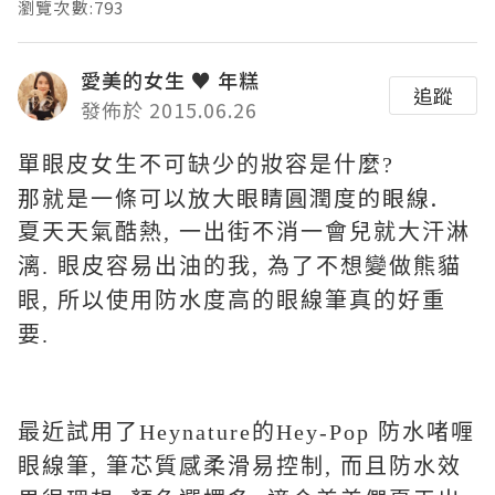
瀏覽次數:793
愛美的女生 ♥ 年糕
追蹤
發佈於 2015.06.26
單眼皮女生不可缺少的妝容是什麼?
那就是一條可以放大眼睛圓潤度的眼線.
夏天天氣酷熱, 一出街不消一會兒就大汗淋
漓. 眼皮容易出油的我, 為了不想變做熊貓
眼, 所以使用防水度高的眼線筆真的好重
要.
最近試用了Heynature的Hey-Pop 防水啫喱
眼線筆, 筆芯質感柔滑易控制, 而且防水效