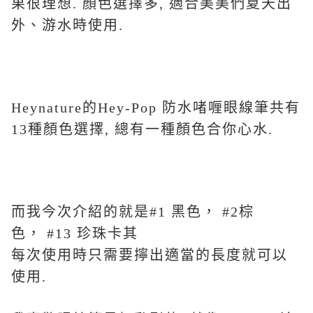
果很理想. 顏色選擇多, 適合美美們夏天出
外、游水時使用.
Heynature的Hey-Pop 防水啫喱眼線筆共有
13種顏色選擇, 總有一種顏色合你心水.
而我今次介紹的就是#1 黑色， #2棕
色， #13 珍珠卡其
每次使用時只需要擰出適當的長度就可以
使用.