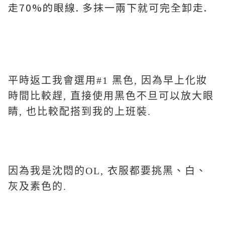
走70%的眼線. 多抹一兩下就可完全卸走.
平時返工我會選用#1 黑色, 因為早上化妝
時間比較趕, 直接使用黑色不旦可以放大眼
睛, 也比較配搭到我的上班裝.
因為我是沈悶的OL, 衣服都要挑黑、白、
灰及素色的.