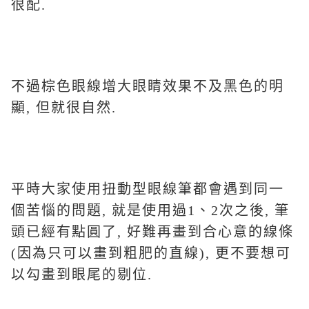
很配.
不過棕色眼線增大眼睛效果不及黑色的明
顯, 但就很自然.
平時大家使用扭動型眼線筆都會遇到同一
個苦惱的問題, 就是使用過1、2次之後, 筆
頭已經有點圓了, 好難再畫到合心意的線條
(因為只可以畫到粗肥的直線), 更不要想可
以勾畫到眼尾的剔位.