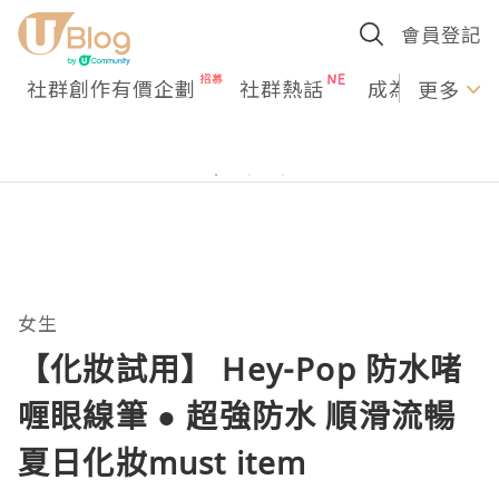
會員登記
社群創作有價企劃
社群熱話
成為U Creato
更多
女生
【化妝試用】 Hey-Pop 防水啫
喱眼線筆 ● 超強防水 順滑流暢
夏日化妝must item