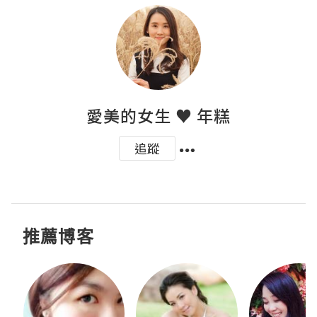
愛美的女生 ♥ 年糕
追蹤
推薦博客