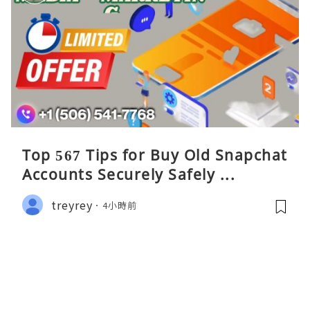
Top 567 Tips for Buy Old Snapchat
Accounts Securely Safely ...
treyrey
4小時前