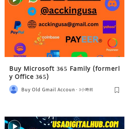
Buy Microsoft 365 Family (formerl
y Office 365)
Buy Old Gmail Accoun
3小時前