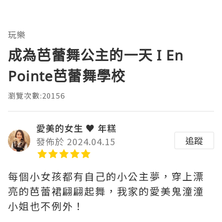
玩樂
成為芭蕾舞公主的一天 I En
Pointe芭蕾舞學校
瀏覽次數:20156
愛美的女生 ♥ 年糕
追蹤
發佈於 2024.04.15
每個小女孩都有自己的小公主夢，穿上漂
亮的芭蕾裙翩翩起舞，我家的愛美鬼潼潼
小姐也不例外！