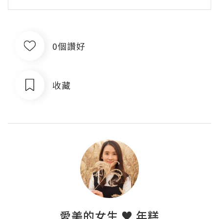
0個讚好
收藏
愛美的女生 ♥ 年糕