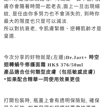
膚亦會隨著時間一起老去,面上一旦出現細
紋, 是任由你多努力也不會消失的, 到時你
最大的限度也只是可以減淡.
所以對抗衰老, 令肌膚緊緻、逆轉肌齡才是
皇道.
今次分享的好物就是(左邊)
Dr.Jart+
時空
迴轉蝸牛修護面霜 HK$ 376/50ml
產品適合任何類型皮膚（包括敏感皮膚）
*
如果配合精華一同使用效果更佳
打開包裝時, 瓶蓋上會有透明保險貼, 確保