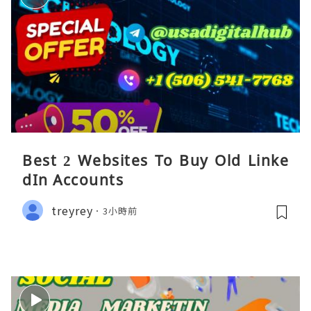
Best 2 Websites To Buy Old Linke
dIn Accounts
treyrey
3小時前