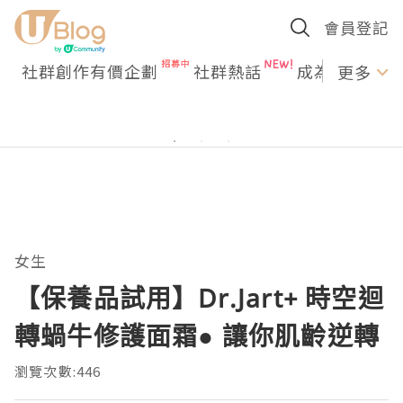
會員登記
社群創作有價企劃
社群熱話
成為U Creato
更多
女生
【保養品試用】Dr.Jart+ 時空迴
轉蝸牛修護面霜● 讓你肌齡逆轉
瀏覽次數:446