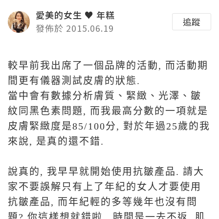
愛美的女生 ♥ 年糕
追蹤
發佈於 2015.06.19
較早前我出席了一個品牌的活動, 而活動期
間更有儀器測試皮膚的狀態.
當中會有數據分析膚質、緊緻、光澤、皺
紋同黑色素問題, 而我最高分數的一項就是
皮膚緊緻度是85/100分, 對於年過25歲的我
來說, 是真的還不錯.
說真的, 我早早就開始使用抗皺產品. 請大
家不要誤解只有上了年紀的女人才要使用
抗皺產品, 而年紀輕的多等幾年也沒有問
題?.你這樣想就錯啦. 時間是一去不返, 肌