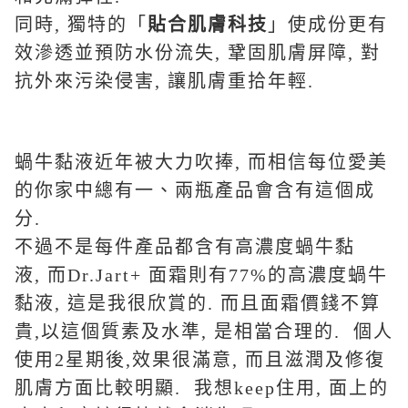
同時, 獨特的「
貼合肌膚科技
」使成份更有
效滲透並預防水份流失, 鞏固肌膚屏障, 對
抗外來污染侵害, 讓肌膚重拾年輕.
蝸牛黏液近年被大力吹捧, 而相信每位愛美
的你家中總有一、兩瓶產品會含有這個成
分.
不過不是每件產品都含有高濃度蝸牛黏
液, 而Dr.Jart+ 面霜則有77%的高濃度蝸牛
黏液, 這是我很欣賞的. 而且面霜價錢不算
貴,以這個質素及水準, 是相當合理的. 個人
使用2星期後,效果很滿意, 而且滋潤及修復
肌膚方面比較明顯. 我想keep住用, 面上的