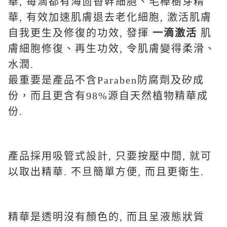
華, 每滴都有海茴香幹細胞、毛櫸樹芽精
華, 有效加速肌膚退去老化細胞, 激活肌膚
自我更生及修復的功效, 發揮
一滴激活
肌
膚細胞修復、再生功效, 令肌膚變得柔滑、
水潤.
最重要是產品不含Paraben防腐劑及矽成
份，而且更含有98%源自天然植物精華成
份.
產品採用吸管式設計, 只要按壓中間, 就可
以取出精華. 不旦簡單方便, 而且更衛生.
精華是透明沒有顏色的, 而且呈液態狀質