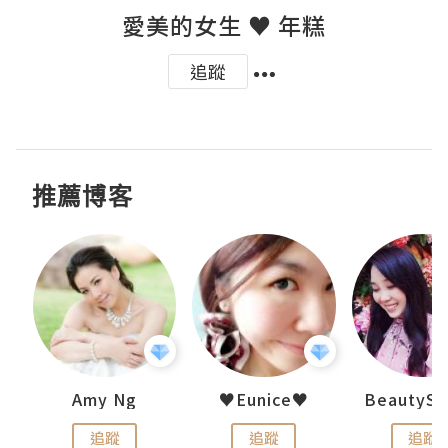
愛美的女生 ♥ 年糕
追蹤
推薦博客
h 夏沫
Amy Ng
♥Eunice♥
追蹤
追蹤
追蹤