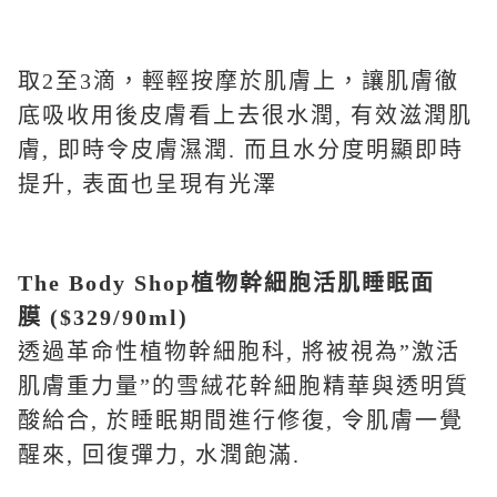
取2至3滴，輕輕按摩於肌膚上，讓肌膚徹
底吸收用後皮膚看上去很水潤, 有效滋潤肌
膚, 即時令皮膚濕潤. 而且水分度明顯即時
提升, 表面也呈現有光澤
The Body Shop
植物幹細胞活肌睡眠面
膜
($329/90ml)
透過革命性植物幹細胞科, 將被視為”激活
肌膚重力量”的雪絨花幹細胞精華與透明質
酸給合, 於睡眠期間進行修復, 令肌膚一覺
醒來, 回復彈力, 水潤飽滿.