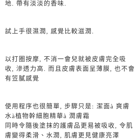
地. 帶有淡淡的香味.
試上手很濕潤, 感覺比較滋潤.
以打圈按摩, 不消一會兒就被皮膚完全吸
收, 滲透力高. 而且皮膚表面呈薄膜, 也不會
有笠膩感覺
使用程序也很簡單, 步驟只是: 潔面à 爽膚
水à植物幹細胞精華à 潤膚霜
同時令隨後塗抹的護膚品更易被吸收, 令肌
膚變得柔滑、水潤, 肌膚更見健康亮澤