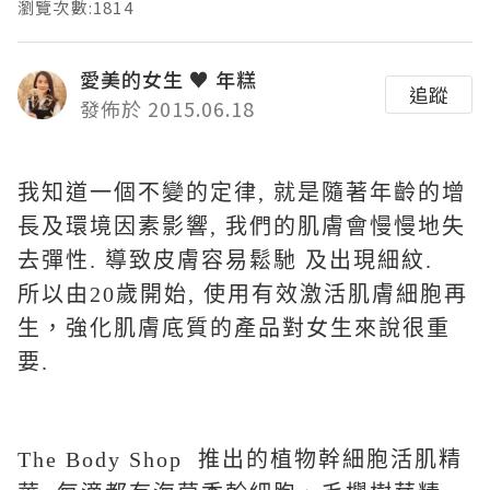
瀏覽次數:1814
愛美的女生 ♥ 年糕
追蹤
發佈於 2015.06.18
我知道一個不變的定律, 就是隨著年齡的增
長及環境因素影響, 我們的肌膚會慢慢地失
去彈性. 導致皮膚容易鬆馳 及出現細紋.
所以由20歲開始, 使用有效激活肌膚細胞再
生，強化肌膚底質的產品對女生來說很重
要.
The Body Shop 推出的植物幹細胞活肌精