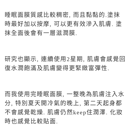
睡眠面膜質感比較稠密, 而且黏黏的.塗抹
時最好加以按摩, 可以更有效滲入肌膚. 塗
抹全面後會有一層滋潤膜.
研究也顯示, 連續使用2星期, 肌膚會感覺回
復水潤飽滿及肌膚變得更緊緻富彈性.
而我使用完睡眠面膜, 一整晚為肌膚注入水
分, 特別夏天開冷氣的晚上, 第二天起身都
不會感覺乾燥. 肌膚仍然keep住潤澤. 化妝
時也感覺比較貼面.