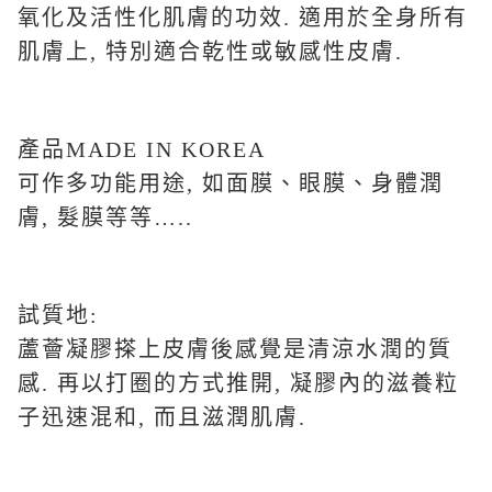
氧化及活性化肌膚的功效. 適用於全身所有
肌膚上, 特別適合乾性或敏感性皮膚.
產品MADE IN KOREA
可作多功能用途, 如面膜、眼膜、身體潤
膚, 髮膜等等…..
試質地:
蘆薈凝膠搽上皮膚後感覺是清涼水潤的質
感. 再以打圈的方式推開, 凝膠內的滋養粒
子迅速混和, 而且滋潤肌膚.