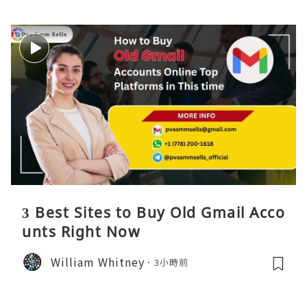
3 Best Sites to Buy Old Gmail Acco
unts Right Now
William Whitney
3小時前