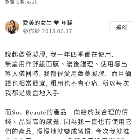
瀏覽次數:9335
愛美的女生 ♥ 年糕
追蹤
發佈於 2015.06.17
說起蘆薈凝膠, 我一年四季都在使用.
無論用作舒緩面膜、曬後護理、使用導出
導入儀器時, 我都很愛用蘆薈凝膠. 而且價
錢也相當便宜, 粗用也不會心痛. 所以每次
我都是幾盒地入手.
而Soo Beauté的產品一向給於我合理的價
錢、品質高的感覺. 因為我一直也有使用它
們的產品, 慢慢地就變成習慣. 今次我就推