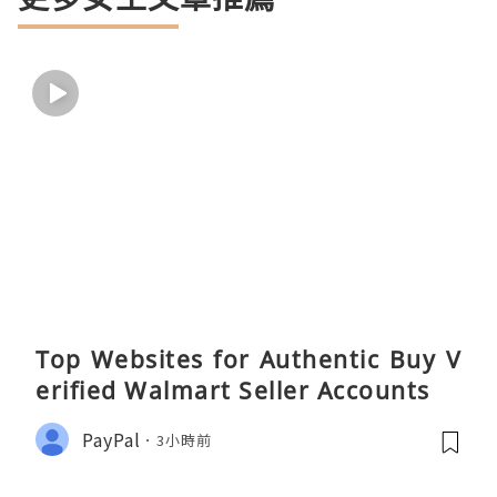
Top Websites for Authentic Buy V
erified Walmart Seller Accounts
PayPal
3小時前