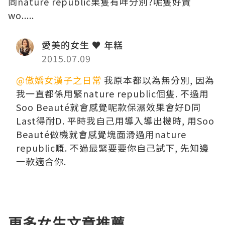
同nature republic果隻有咩分別?呢隻好貴
wo.....
愛美的女生 ♥ 年糕
2015.07.09
@傲嬌女漢子之日常
我原本都以為無分別, 因為
我一直都係用緊nature republic個隻. 不過用
Soo Beauté就會感覺呢款保濕效果會好D同
Last得耐D. 平時我自己用導入導出機時, 用Soo
Beauté做機就會感覺塊面滑過用nature
republic嘅. 不過最緊要要你自己試下, 先知邊
一款適合你.
更多女生文章推薦