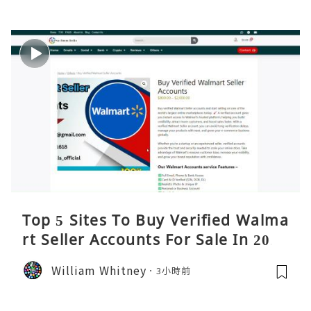
Top 5 Sites To Buy Verified Walma
rt Seller Accounts For Sale In 2026
William Whitney
3小時前