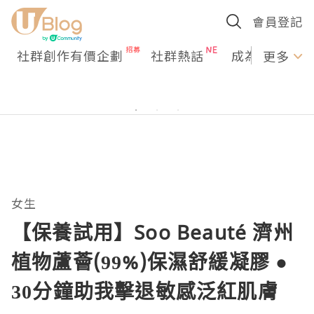
會員登記
社群創作有價企劃
社群熱話
成為U Creato
更多
女生
【保養試用】Soo Beauté 濟州
植物蘆薈(99%)保濕舒緩凝膠 ●
30分鐘助我擊退敏感泛紅肌膚