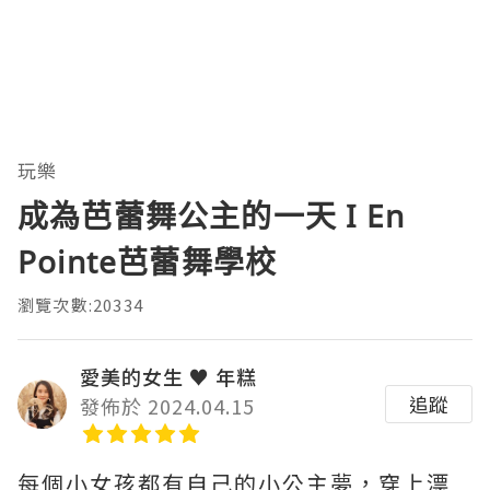
玩樂
成為芭蕾舞公主的一天 I En
Pointe芭蕾舞學校
瀏覽次數:20334
愛美的女生 ♥ 年糕
追蹤
發佈於 2024.04.15
每個小女孩都有自己的小公主夢，穿上漂