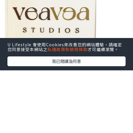
U Lifestyle 會使用Cookies來改善您的網站體驗，請確定
您同意接受本網站之
私隱政策和使用條款
才可繼續瀏覽。
我已閱讀及同意
潼潼體驗的是幼兒芭蕾舞，課時大概45分
鐘。
En Pointe芭蕾舞學校環境好唔錯，一進
門映入眼簾的就是寬敞的課室。
而En Pointe芭蕾舞學校的自家芭蕾裙成