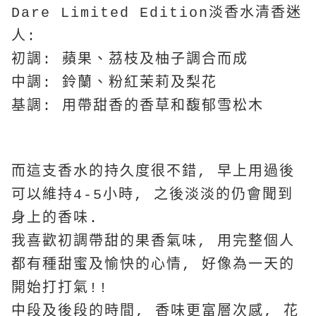
Dare Limited Edition淡香水清香迷
人:
初調: 蘋果、茘枝及柚子調合而成
中調: 鈴蘭、粉紅茉莉及梨花
基調: 用帶甜香的香草和馥郁雪松木
而這支香水的持久度很不錯, 早上用過後
可以維持4-5小時, 之後淡淡的仍會聞到
身上的香味.
我喜歡初調帶甜的果香氣味, 用完整個人
都有種甜蜜及愉快的心情, 好像為一天的
開始打打氣!!
中段及後段的時間, 香味更富層次感, 花