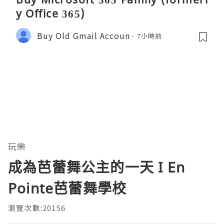
y Office 365)
Buy Old Gmail Accoun
7小時前
玩樂
成為芭蕾舞公主的一天 I En
Pointe芭蕾舞學校
瀏覽次數:20156