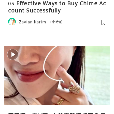
05 Effective Ways to Buy Chime Ac
count Successfully
Zavian Karim
1小時前