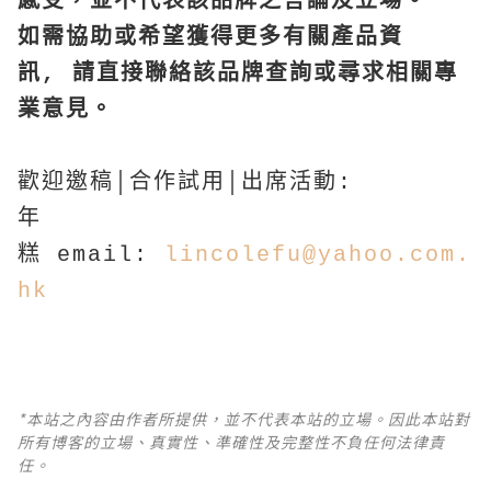
感受，並不代表該品牌之言論及立場。
如需協助或希望獲得更多有關產品資
訊,
請直接聯絡該品牌查詢或尋求相關專
業意見。
歡迎邀稿│合作試用│出席活動:
年
糕 email:
lincolefu@yahoo.com.
hk
*本站之內容由作者所提供，並不代表本站的立場。因此本站對
所有博客的立場、真實性、準確性及完整性不負任何法律責
任。