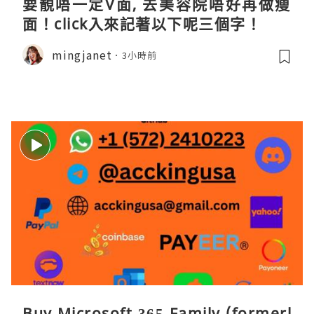
要靚唔一定V面, 去美容院唔好再做瘦
面！click入來記著以下呢三個字！
mingjanet
3小時前
Buy Microsoft 365 Family (formerl