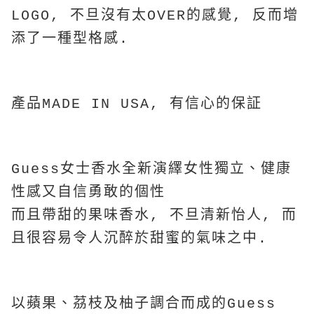
LOGO, 不旦沒有太OVER的感覺, 反而增
添了一種型格感.
產品MADE IN USA, 有信心的保証
Guess女士香水全新演繹女性獨立、健康
性感又自信勇敢的個性
而且帶甜的果味香水, 不旦清新怡人, 而
且很容易令人沉醉於甜蜜的氣味之中.
以蘋果、茘枝及柚子調合而成的Guess