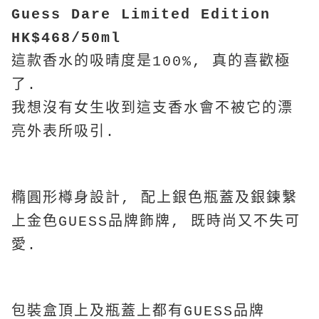
Guess Dare Limited Edition
HK$468/50ml
這款香水的吸晴度是100%, 真的喜歡極
了.
我想沒有女生收到這支香水會不被它的漂
亮外表所吸引.
橢圓形樽身設計, 配上銀色瓶蓋及銀鍊繫
上金色GUESS品牌飾牌, 既時尚又不失可
愛.
包裝盒頂上及瓶蓋上都有GUESS品牌