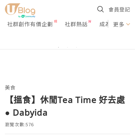
會員登記
社群創作有價企劃
社群熱話
成為U Creato
更多
美食
【搵食】休閒Tea Time 好去處
● Dabyida
瀏覽次數:576