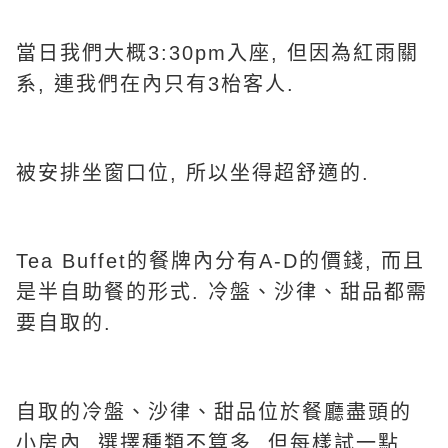
當日我們大概3:30pm入座, 但因為紅雨關
系, 連我們在內只有3枱客人.
被安排坐窗口位, 所以坐得超舒適的.
Tea Buffet的餐牌內分有A-D的價錢, 而且
是半自助餐的形式. 冷盤、沙律、甜品都需
要自取的.
自取的冷盤、沙律、甜品位於餐廳盡頭的
小房內, 選擇種類不算多, 但每樣試一點