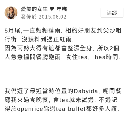
愛美的女生 ♥ 年糕
追蹤
發佈於 2015.06.02
5月尾,一直頻頻落雨. 相約好朋友到尖沙咀
行街, 沒預料到遇正紅雨.
因為雨勢大得有遮都會整濕全身, 所以2個
人急急搵間餐廳避雨, 食住tea, hea時間.
我們選了最近當時位置的Dabyida, 呢間餐
廳我來過食晚餐, 食tea就未試過. 不過記
得於openrice睇過tea buffet都好多人讚.