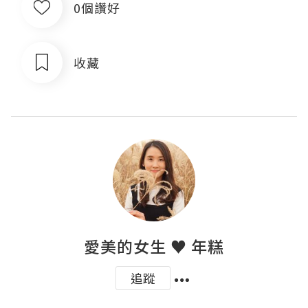
0個讚好
收藏
愛美的女生 ♥ 年糕
追蹤