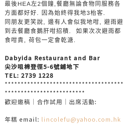
最後HEA左2個鐘,餐廳無論食物同服務各
方面都好好. 因為始終得我地3枱客.
同朋友更笑說, 邊有人會似我地咁, 避雨避
到去餐廳食鵝肝咁招積. 如果次次避雨都
食咁貴, 荷包一定會乾溏.
Dabyida Restaurant and Bar
尖沙咀棉登徑
5-6
號鋪地下
TEL: 2739 1228
*************************************
*************************
歡迎邀稿│合作試用│出席活動:
年糕 email:
lincolefu@yahoo.com.hk