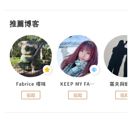
推薦博客
Fabrice 嚐味
KEEP MY FAITH
窩夫與蝦
追蹤
追蹤
追蹤