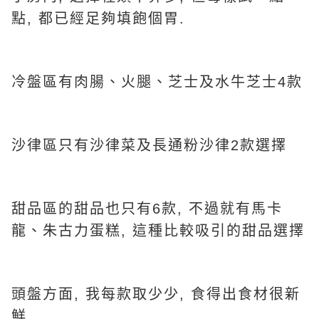
點, 都已經足夠填飽個胃.
冷盤區有肉腸、火腿、芝士及水牛芝士4款
沙律區只有沙律菜及長通粉沙律2款選擇
甜品區的甜品也只有6款, 不過就有馬卡
龍、朱古力蛋糕, 這種比較吸引的甜品選擇
頭盤方面, 我每款取少少, 食得出食材很新
鮮.