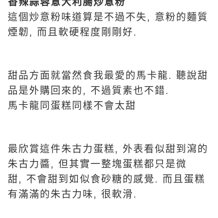
香辣蒜蓉意大利腸炒意粉
這個炒意粉味道算是不過不失, 意粉的麵質
煙韌, 而且軟硬程度剛剛好.
甜品方面就當然食我最愛的馬卡龍. 聽說甜
品是外購回來的, 不過質素也不錯.
馬卡龍同蛋糕同樣不會太甜
最欣賞這件朱古力蛋糕, 外表看似甜到瀉的
朱古力醬, 但其實一整塊蛋糕都只是微
甜, 不會甜到如似食砂糖的感覺. 而且蛋糕
有滿滿的朱古力味, 很軟滑.