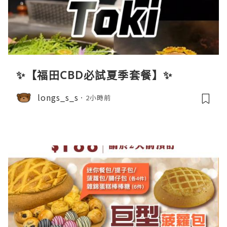
✨【福田CBD必試夏季套餐】✨
longs_s_s
2小時前