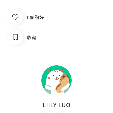
0個讚好
收藏
LIILY LUO