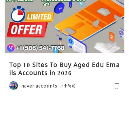
Top 10 Sites To Buy Aged Edu Ema
ils Accounts in 2026
naver accounts
6小時前