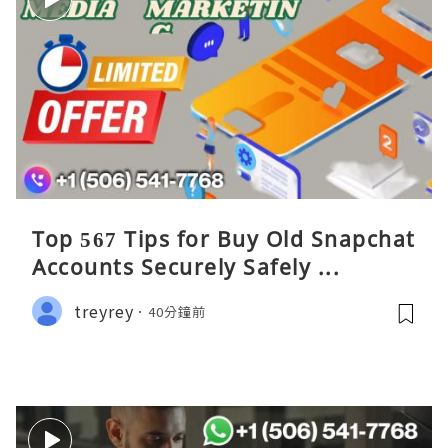
Top 567 Tips for Buy Old Snapchat
Accounts Securely Safely ...
treyrey
40分鐘前