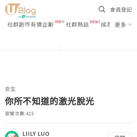
會員登記
社群創作有價企劃
社群熱話
成為U Creato
更多
女生
你所不知道的激光脫光
瀏覽次數:415
LIILY LUO