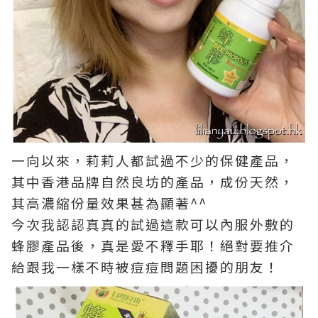
一向以來，莉莉人都試過不少的保健產品，
其中香港品牌自然良坊的產品，成份天然，
其高濃縮份量效果甚為顯著^^
今次我認認真真的試過這款可以內服外敷的
蜂膠產品後，真是愛不釋手耶！絕對要推介
給跟我一樣不時被痘痘問題困擾的朋友！