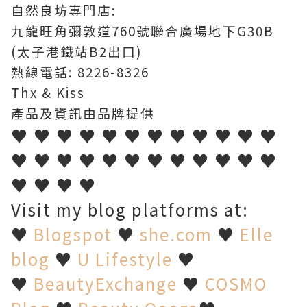
自然良坊專門店:
九龍旺角彌敦道760號聯合廣場地下G30B
(太子港鐵站B2出口)
熱線電話: 8226-8326
Thx & Kiss
產品及資訊由品牌提供
♥ ♥ ♥ ♥ ♥ ♥ ♥ ♥ ♥ ♥ ♥ ♥
♥ ♥ ♥ ♥ ♥ ♥ ♥ ♥ ♥ ♥ ♥ ♥
♥ ♥ ♥ ♥
Visit my blog platforms at:
♥
Blogspot
♥
she.com
♥
Elle
blog
♥
U Lifestyle
♥
♥
BeautyExchange
♥
COSMO