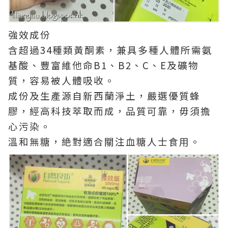
強效成份
含超過34種類黃酮素，兼具多種人體所需氨
基酸、豐富維他命B1、B2、C、E及礦物
質，容易被人體吸收。
成份及生產源自新西蘭淨土，嚴選優質蜂
膠，經高科技萃取而成，品質可靠，毋須擔
心污染。
溫和無糖，絶對適合關注血糖人士食用。