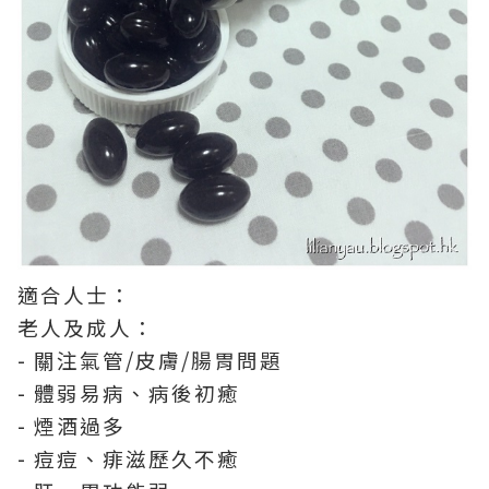
適合人士：
老人及成人：
- 關注氣管/皮膚/腸胃問題
- 體弱易病、病後初癒
- 煙酒過多
- 痘痘、痱滋歷久不癒