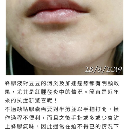
蜂膠液對豆豆的消炎及加速痊癒都有明顯效
果，尤其是紅腫發炎中的情況。簡直是近年
來的抗痘新驚喜呢！
不過缺點膠囊需要對半剪並以手指打開，操
作過程不便利，而且之後手指或多或少會沾
上蜂膠氣味，因此通常在迫不得已的情況下