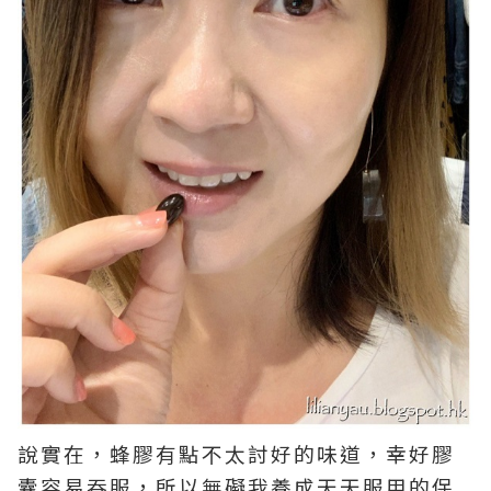
說實在，蜂膠有點不太討好的味道，幸好膠
囊容易吞服，所以無礙我養成天天服用的保