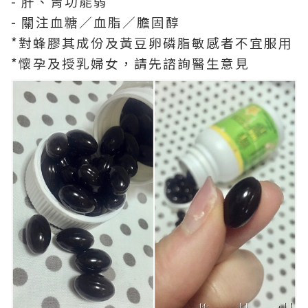
- 肝、胃功能弱
- 關注血糖／血脂／膽固醇
*對蜂膠其成份及黃豆卵磷脂敏感者不宜服用
*懷孕及授乳婦女，請先諮詢醫生意見