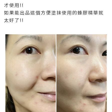
才使用!!
如果能出品這個方便塗抹使用的蜂膠精華就
太好了!!