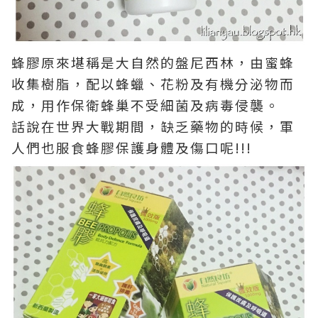
蜂膠原來堪稱是大自然的盤尼西林，由蜜蜂
收集樹脂，配以蜂蠟、花粉及有機分泌物而
成，用作保衛蜂巢不受細菌及病毒侵襲。
話說在世界大戰期間，缺乏藥物的時候，軍
人們也服食蜂膠保護身體及傷口呢!!!