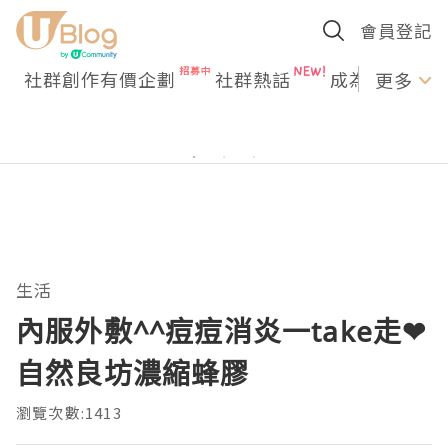
會員登記
社群創作有價企劃
社群熱話
成為U Creato
更多
生活
內服外敷^^痘痘消炎一take走❤
自然良坊濃縮蜂膠
瀏覽次數:1413