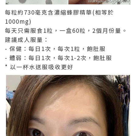
每粒約730毫克含濃縮蜂膠精華(相等於
1000mg)
每天只需服食1粒，一盒60粒，2個月份量。
建議成人服量：
- 保健：每日1次，每次1粒，飽肚服
- 體弱：每日1次，每次1-2次，飽肚服
* 以一杯水送服吸收更好