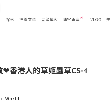
探索
推薦文章
星級博客
博客專享
VLOG
美
❤香港人的草姬蟲草CS-4
l World