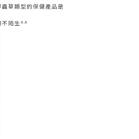
得蟲草類型的保健產品是
不陌生^^