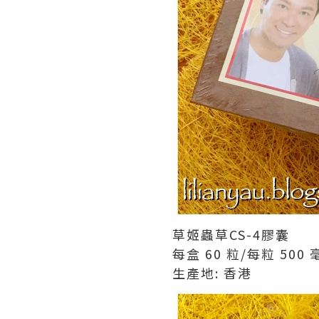
草姬蟲草CS-4膠囊
每盒 60 粒/每粒 500 
生產地: 香港