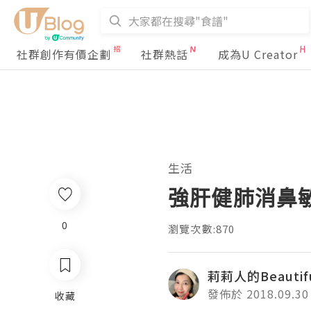
社群創作有價企劃
社群熱話
成為U Creator
生活
強肝健肺消鼻敏
0
瀏覽次數:870
莉莉人的Beautifu
發佈於 2018.09.30
收藏