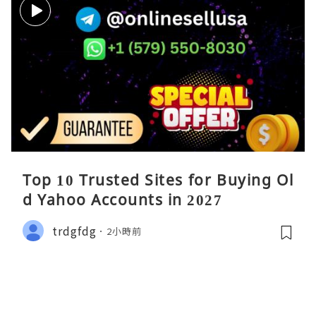
Top 10 Trusted Sites for Buying Ol
d Yahoo Accounts in 2027
trdgfdg
2小時前