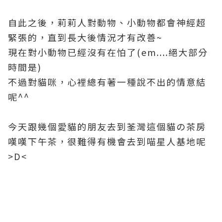
自此之後，莉莉人對動物、小動物都會神經超
緊張的，直到長大後情況才有改善~
現在對小動物已經沒有在怕了(em....絕大部分
時間是)
不過對貓咪，心裡總有著一種說不出的情意結
呢^^
今天跟幾個愛貓的朋友去到荃灣這個貓の茶房
嘆嘆下午茶，很難得有機會去到喵星人基地呢
>D<