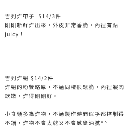
吉列炸帶子 $14/3件
剛剛新鮮炸出來，外皮非常香脆，內裡有點
juicy！
吉列炸蝦 $14/2件
炸蝦的粉漿略厚，不過同樣很鬆脆，內裡蝦肉
軟嫩，炸得剛剛好。
小食類多為炸物，不過製作時間似乎都控制得
不錯，炸物不會太乾又不會感覺油膩^^