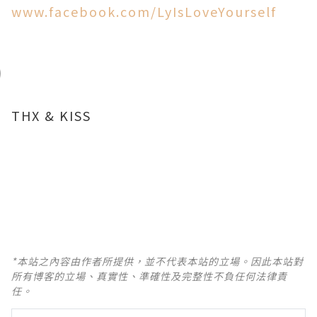
www.facebook.com/LyIsLoveYourself
THX & KISS
*本站之內容由作者所提供，並不代表本站的立場。因此本站對
所有博客的立場、真實性、準確性及完整性不負任何法律責
任。