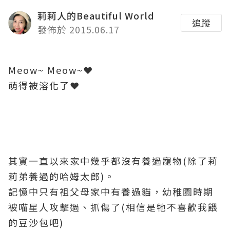
莉莉人的Beautiful World
追蹤
發佈於 2015.06.17
Meow~ Meow~❤
萌得被溶化了❤
其實一直以來家中幾乎都沒有養過寵物(除了莉
莉弟養過的哈姆太郎)。
記憶中只有祖父母家中有養過貓，幼稚園時期
被喵星人攻擊過、抓傷了(相信是牠不喜歡我餵
的豆沙包吧)