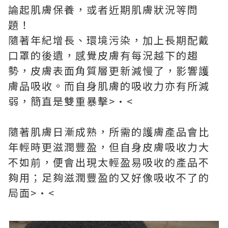
論起肌膚保養，或者近期肌膚狀況等問
題！
隨著年紀增長、環境污染，加上長期配戴
口罩的後遺，感覺皮膚有每況越下的趨
勢，皮膚表面角質層更新減慢了，影響護
膚品吸收。而自身肌膚的吸收力亦有所減
弱，簡直是雙重暴擊>•<
隨著肌膚日漸成熟，所需的護膚產品會比
年輕時更滋潤豐盈，但自身皮膚吸收力大
不如前，便會出現太輕盈易吸收的產品不
夠用；足夠滋潤豐盈的又好像吸收不了的
局面>•<