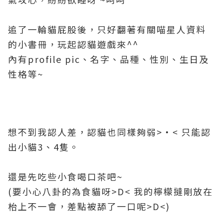
追了一輪貓屁股後，只好翻著有關喵星人資料
的小書冊，玩起認貓遊戲來^^
內有profile pic、名字、品種、性別、生日及
性格等~
想不到我認人差，認貓也同樣夠弱>•< 只能認
出小貓3、4隻。
還是先吃些小食喝口茶吧~
(要小心八卦的為食貓呀>D< 我的檸檬撻剛放在
枱上不一會，差點被舔了一口呢>D<
)