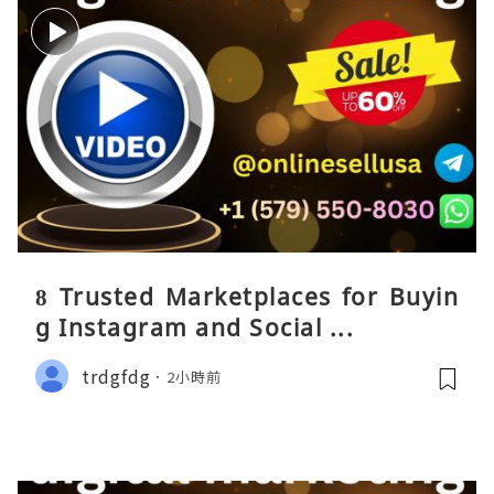
8 Trusted Marketplaces for Buyin
g Instagram and Social ...
trdgfdg
2小時前