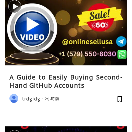
A Guide to Easily Buying Second-
Hand GitHub Accounts
trdgfdg
2小時前