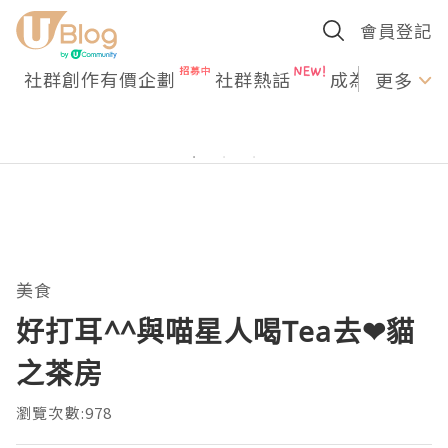
會員登記
社群創作有價企劃
社群熱話
成為U Creato
更多
美食
好打耳^^與喵星人喝Tea去❤貓
之茶房
瀏覽次數:978