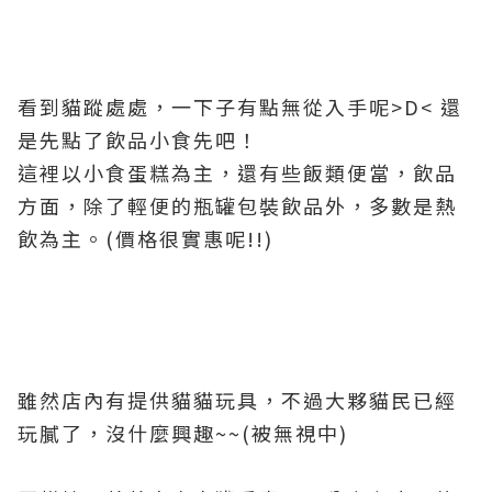
看到貓蹤處處，一下子有點無從入手呢>D< 還
是先點了飲品小食先吧！
這裡以小食蛋糕為主，還有些飯類便當，飲品
方面，除了輕便的瓶罐包裝飲品外，多數是熱
飲為主。(價格很實惠呢!!)
雖然店內有提供貓貓玩具，不過大夥貓民已經
玩膩了，沒什麼興趣~~(被無視中)