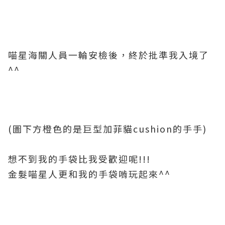
喵星海關人員一輪安檢後，終於批準我入境了
^^
(圖下方橙色的是巨型加菲貓cushion的手手)
想不到我的手袋比我受歡迎呢!!!
金髮喵星人更和我的手袋啃玩起來^^