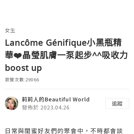
女生
Lancôme Génifique小黑瓶精
華❤️晶瑩肌膚一泵起步^^吸收力
boost up
瀏覽次數:29066
莉莉人的Beautiful World
追蹤
發佈於 2023.04.26
日常與閨蜜好友們的聚會中，不時都會談