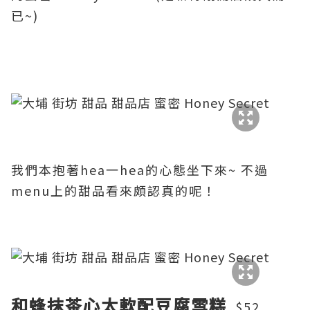
已~)
我們本抱著hea一hea的心態坐下來~ 不過
menu上的甜品看來頗認真的呢！
和蜂抹茶心太軟配豆腐雪糕
$52