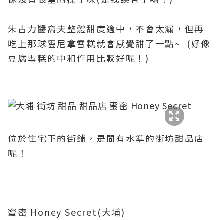
朱古力醬窩夫整體甜度適中，不會太漏，但再
吃上那球雲尼拿雪糕就會感覺甜了一點~ (
好像
豆腐雪糕的中和作用比較好呢！)
位於住宅下的街鋪，是間有水準的街坊甜品店
呢！
蜜密 Honey Secret(大埔)