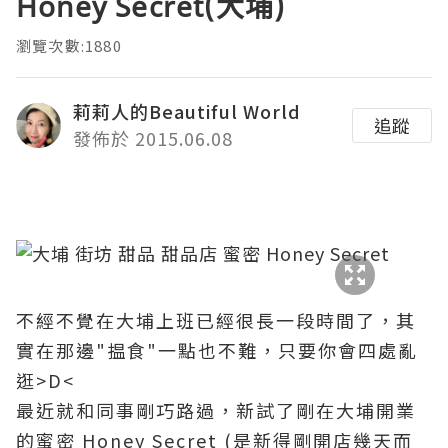
Honey Secret(大埔)
瀏覽次數:1880
莉莉人的Beautiful World
追蹤
發佈於 2015.06.08
不經不覺在大埔上班已經很長一段時間了，其
實在那邊"揾食"一點也不難，只要你會四處亂
逛>D<
最近就和同事剛巧路過，新試了剛在大埔開業
的蜜密 Honey Secret (是新得剛開店幾天而