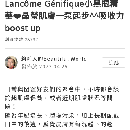
Lancôme Génifique小黑瓶精
華❤️晶瑩肌膚一泵起步^^吸收力
boost up
瀏覽次數:28737
莉莉人的Beautiful World
追蹤
發佈於 2023.04.26
日常與閨蜜好友們的聚會中，不時都會談
論起肌膚保養，或者近期肌膚狀況等問
題！
隨著年紀增長、環境污染，加上長期配戴
口罩的後遺，感覺皮膚有每況越下的趨