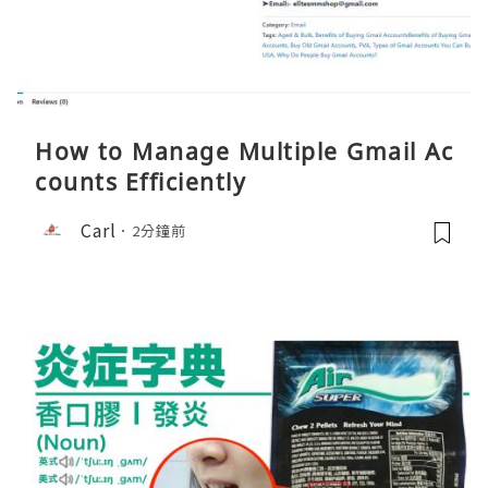
How to Manage Multiple Gmail Ac
counts Efficiently
Carl
2分鐘前