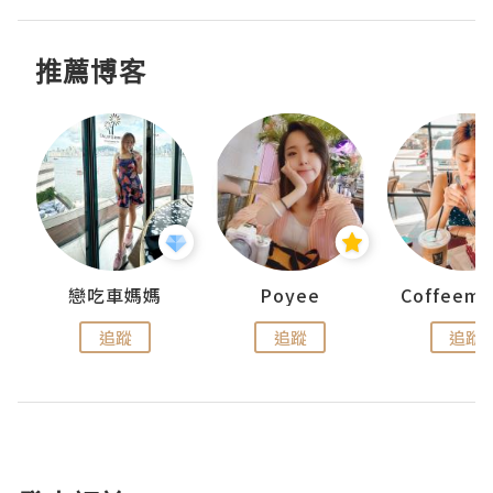
推薦博客
戀吃車媽媽
Poyee
追蹤
追蹤
追蹤