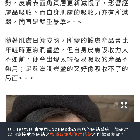
勢，皮膚表面角質層更新減慢了，影響護
膚品吸收。而自身肌膚的吸收力亦有所減
弱，簡直是雙重暴擊>•<
隨著肌膚日漸成熟，所需的護膚產品會比
年輕時更滋潤豐盈，但自身皮膚吸收力大
不如前，便會出現太輕盈易吸收的產品不
夠用；足夠滋潤豐盈的又好像吸收不了的
局面>•<
U Lifestyle 會使用Cookies來改善您的網站體驗，請確定
您同意接受本網站之
私隱政策和使用條款
才可繼續瀏覽。