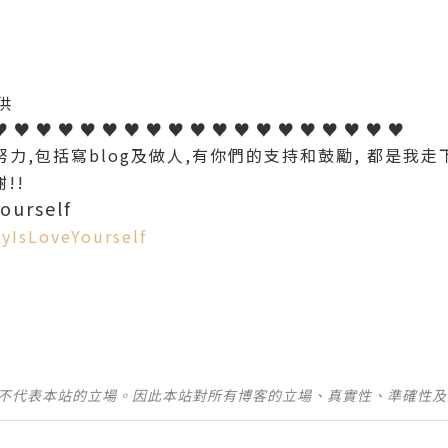
供
♥ ♥ ♥ ♥ ♥ ♥ ♥ ♥ ♥ ♥ ♥ ♥ ♥ ♥ ♥ ♥ ♥ ♥ ♥
力,包括寫blog及做人,有你們的支持和鼓勵, 都是我走
!!
ourself
yIsLoveYourself
並不代表本站的立場。因此本站對所有博客的立場、真實性、準確性