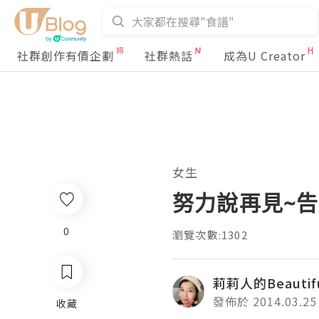
社群創作有價企劃
社群熱話
成為U Creator
女生
努力說再見~告
0
瀏覽次數:1302
莉莉人的Beautifu
發佈於 2014.03.25
收藏