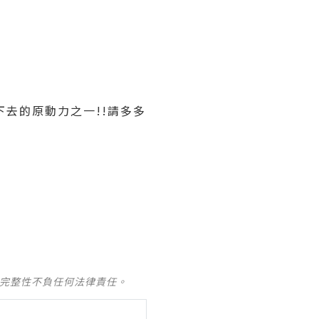
下去的原動力之一!!請多多
及完整性不負任何法律責任。