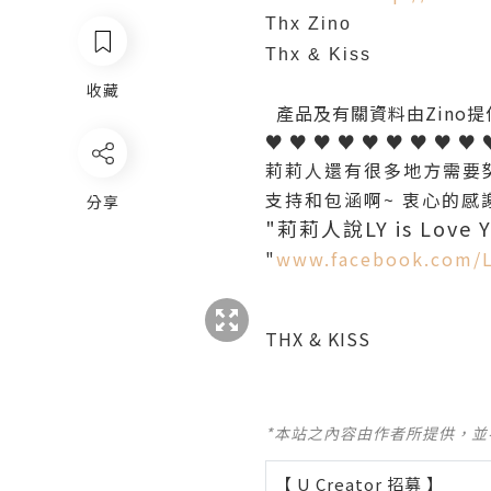
Thx Zino
Thx & Kiss
收藏
產品及有關資料由Zino提
♥ ♥ ♥ ♥ ♥ ♥ ♥ ♥ ♥ 
莉莉人還有很多地方需要努
支持和包涵啊~ 衷心的感謝
分享
"莉莉人說LY is Love Y
"
www.facebook.com/L
THX & KISS
*本站之內容由作者所提供，
【 U Creator 招募 】