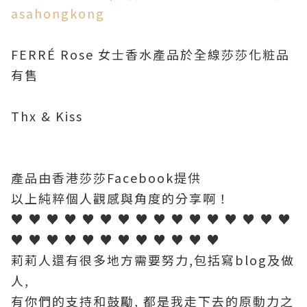
asahongkong
FERRÉ Rose
女士
香水產品於全線莎莎化粧品
有售
Thx & Kiss
產品由香港莎莎Facebook提供
以上純粹個人觀感與角度的分享啊！
♥ ♥ ♥ ♥ ♥ ♥ ♥ ♥ ♥ ♥ ♥ ♥ ♥ ♥ ♥ ♥
♥ ♥ ♥ ♥ ♥ ♥ ♥ ♥ ♥ ♥ ♥ ♥
莉莉人還有很多地方需要努力,包括寫blog及做
人,
有你們的支持和鼓勵, 都是我走下去的原動力之