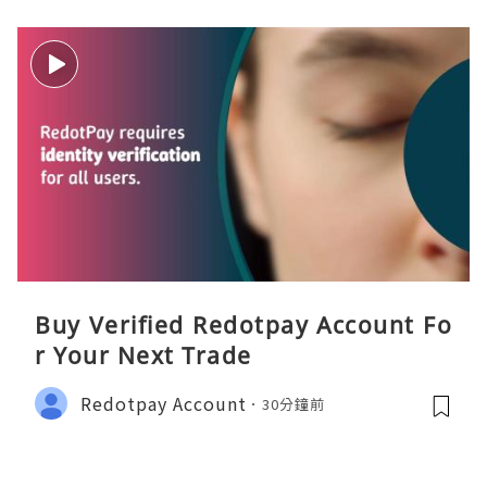
Buy Verified Redotpay Account Fo
r Your Next Trade
Redotpay Account
30分鐘前