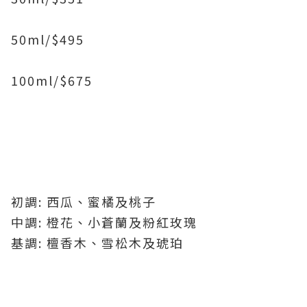
50ml/$495
100ml/$675
初調: 西瓜、蜜橘及桃子
中調: 橙花、小蒼蘭及粉紅玫瑰
基調: 檀香木、雪松木及琥珀