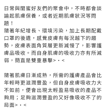
日常與閨蜜好友們的聚會中，不時都會談
論起肌膚保養，或者近期肌膚狀況等問
題！
隨著年紀增長、環境污染，加上長期配戴
口罩的後遺，感覺皮膚有每況越下的趨
勢，皮膚表面角質層更新減慢了，影響護
膚品吸收。而自身肌膚的吸收力亦有所減
弱，簡直是雙重暴擊>•<
隨著肌膚日漸成熟，所需的護膚產品會比
年輕時更滋潤豐盈，但自身皮膚吸收力大
不如前，便會出現太輕盈易吸收的產品不
夠用；足夠滋潤豐盈的又好像吸收不了的
局面>•<