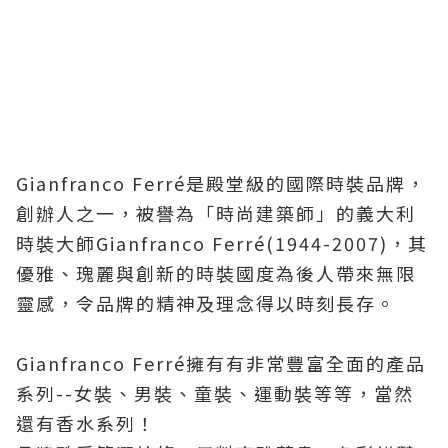
Gianfranco Ferré是殿堂級的國際時裝品牌，
創辦人之一
，
被譽為「時尚建築師」
的義大利
時裝大師Gianfranco Ferré(1944-2007)，
其
優雅、瑰麗與創新的時裝國度為後人帶來無限
靈感，令
品牌的精神及理念得以時刻長存。
Gianfranco Ferré擁有有非常豐富全面的產品
系列--女裝、男裝、童裝、運動裝等等，當然
還有香水系列！