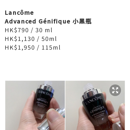
Lancôme
Advanced Génifique 小黑瓶
HK$790 / 30 ml
HK$1,130 / 50ml
HK$1,950 / 115ml