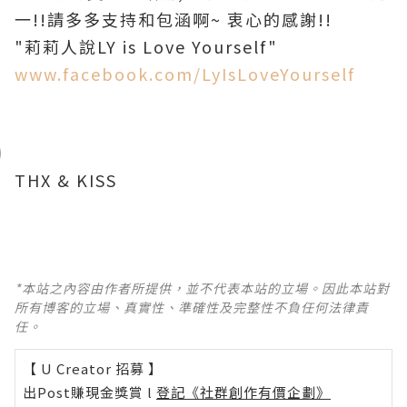
一!!請多多支持和包涵啊~ 衷心的感謝!!
"莉莉人說LY is Love Yourself"
www.facebook.com/LyIsLoveYourself
THX & KISS
*本站之內容由作者所提供，並不代表本站的立場。因此本站對
所有博客的立場、真實性、準確性及完整性不負任何法律責
任。
【 U Creator 招募 】
出Post賺現金獎賞 l
登記《社群創作有價企劃》