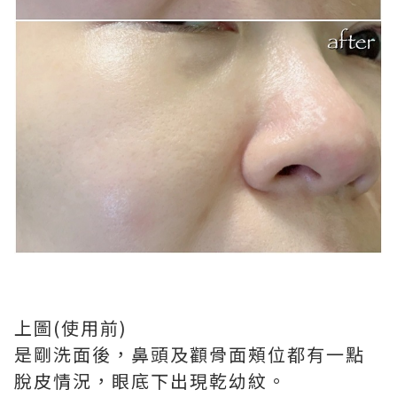
上圖(使用前)
是剛洗面後，鼻頭及顴骨面頰位都有一點
脫皮情況，眼底下出現乾幼紋。