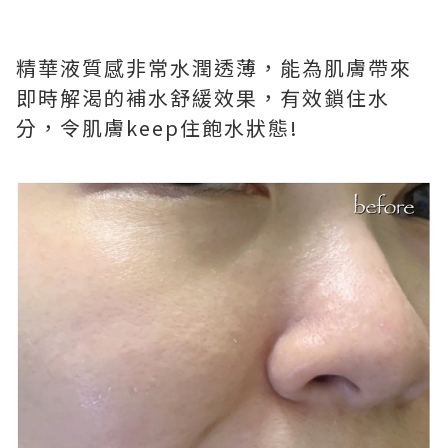
精華液質感非常水潤透薄，能為肌膚帶來
即時解渴的補水舒緩效果，有效鎖住水
分，令肌膚keep住飽水狀態!