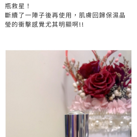
瓶救星！
斷續了一陣子後再使用，肌膚回歸保濕晶
瑩的衝擊感覺尤其明顯啊!!