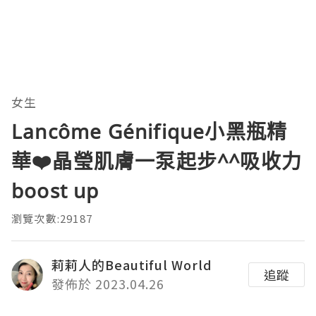
女生
Lancôme Génifique小黑瓶精
華❤️晶瑩肌膚一泵起步^^吸收力
boost up
瀏覽次數:29187
莉莉人的Beautiful World
追蹤
發佈於 2023.04.26